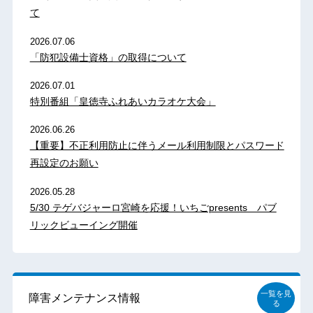
て
2026.07.06
「防犯設備士資格」の取得について
2026.07.01
特別番組「皇徳寺ふれあいカラオケ大会」
2026.06.26
【重要】不正利用防止に伴うメール利用制限とパスワード
再設定のお願い
2026.05.28
5/30 テゲバジャーロ宮崎を応援！いちごpresents パブ
リックビューイング開催
一覧を見
障害メンテナンス情報
る