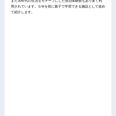
また30年代の生活をモチーフにした宿泊体験館もあり多く利
用されています。ＧＷを前に親子で学習できる施設として改め
て紹介します。