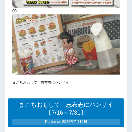
00
まこちおもして！志布志にバンザイ
まこちおもして！志布志にバンザイ
【7/16～7/31】
Posted on
2022年7月16日