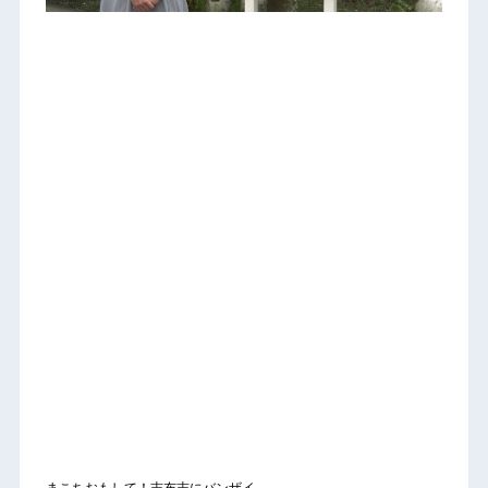
まこちおもして！志布志にバンザイ