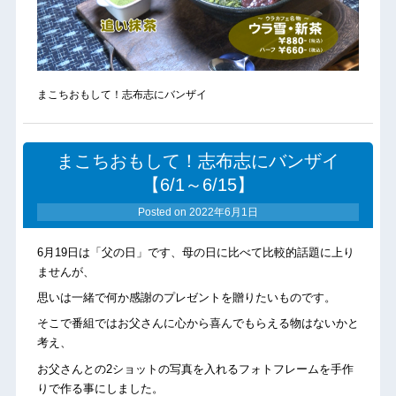
まこちおもして！志布志にバンザイ
まこちおもして！志布志にバンザイ
【6/1～6/15】
Posted on
2022年6月1日
6月19日は「父の日」です、母の日に比べて比較的話題に上り
ませんが、
思いは一緒で何か感謝のプレゼントを贈りたいものです。
そこで番組ではお父さんに心から喜んでもらえる物はないかと
考え、
お父さんとの2ショットの写真を入れるフォトフレームを手作
りで作る事にしました。