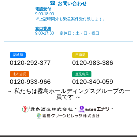
お問い合わせ
電話受付
9:00-18:00
※上記時間外も緊急案件受付致します。
窓口業務
9:00-17:30
定休日：土・日・祝日
都城局
日南局
0120-292-377
0120-983-386
志布志局
鹿児島局
0120-933-966
0120-340-059
～ 私たちは霧島ホールディングスグループの一
員です ～
・
・