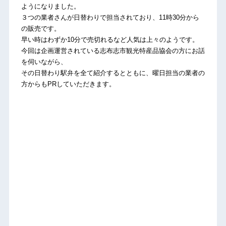
ようになりました。
３つの業者さんが日替わりで担当されており、11時30分から
の販売です。
早い時はわずか10分で売切れるなど人気は上々のようです。
今回は企画運営されている志布志市観光特産品協会の方にお話
を伺いながら、
その日替わり駅弁を全て紹介するとともに、曜日担当の業者の
方からもPRしていただきます。