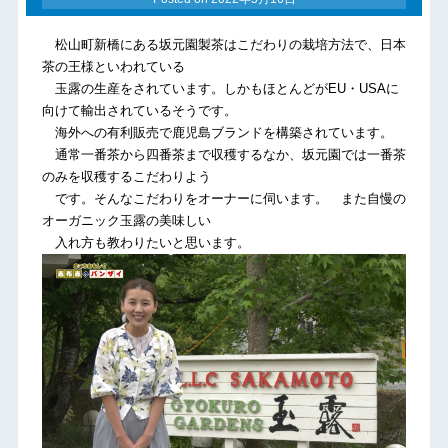
松山町新橋にある坂元園製茶はこだわりの栽培方法で、日本
茶の王様といわれている
玉露の生産をされています。しかもほとんどがEU・USAに
向けて輸出されているそうです。
海外への有利販売で鹿児島ブランドを構築されています。
通常一番茶から四番茶まで収穫するなか、坂元園では一番茶
のみを収穫するこだわりよう
です。そんなこだわりをオーナーに伺います。 また自慢の
オーガニック玉露の美味しい
入れ方も教わりたいと思います。