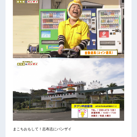
まこちおもして！志布志にバンザイ