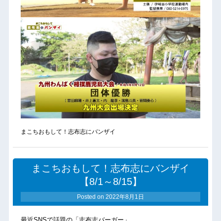
まこちおもして！志布志にバンザイ
まこちおもして！志布志にバンザイ
【8/1～8/15】
Posted on
2022年8月1日
最近SNSで話題の「志布志バーガー」