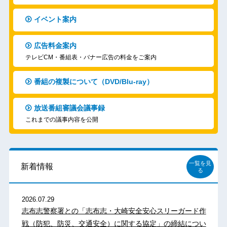
イベント案内
広告料金案内
テレビCM・番組表・バナー広告の料金をご案内
番組の複製について（DVD/Blu-ray）
放送番組審議会議事録
これまでの議事内容を公開
一覧を見
新着情報
る
2026.07.29
志布志警察署との「志布志・大崎安全安心スリーガード作
戦（防犯、防災、交通安全）に関する協定」の締結につい