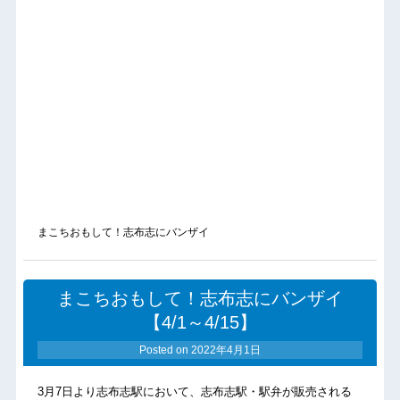
まこちおもして！志布志にバンザイ
まこちおもして！志布志にバンザイ
【4/1～4/15】
Posted on
2022年4月1日
3月7日より志布志駅において、志布志駅・駅弁が販売される