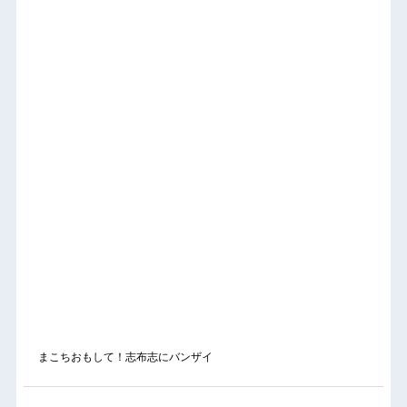
まこちおもして！志布志にバンザイ