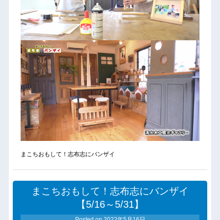
まこちおもして！志布志にバンザイ
まこちおもして！志布志にバンザイ
【5/16～5/31】
Posted on
2022年5月16日