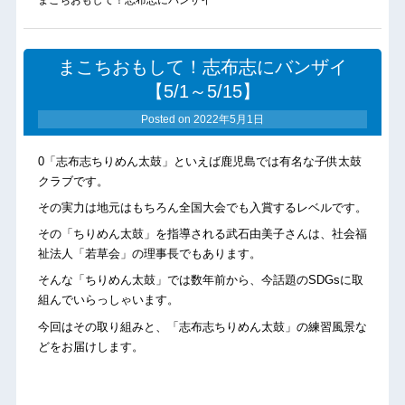
まこちおもして！志布志にバンザイ
【5/1～5/15】
Posted on
2022年5月1日
0「志布志ちりめん太鼓」といえば鹿児島では有名な子供太鼓
クラブです。
その実力は地元はもちろん全国大会でも入賞するレベルです。
その「ちりめん太鼓」を指導される武石由美子さんは、社会福
祉法人「若草会」の理事長でもあります。
そんな「ちりめん太鼓」では数年前から、今話題のSDGsに取
組んでいらっしゃいます。
今回はその取り組みと、「志布志ちりめん太鼓」の練習風景な
どをお届けします。