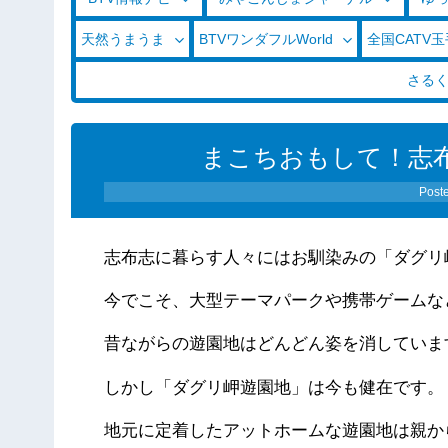
天然うまうま
BTVワンダフルWorld
全国CATV
さる
まこちおもして！志布志
Post
志布志に暮らす人々にはお馴染みの「ダグリ
今でこそ、大型テーマパークや携帯ゲームな
昔ながらの遊園地はどんどん姿を消していま
しかし「ダグリ岬遊園地」は今も健在です。
地元に定着したアットホームな遊園地は親か