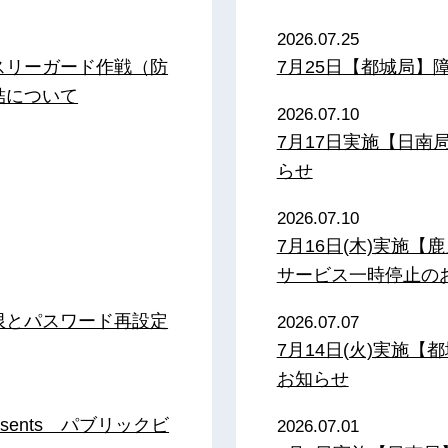
2026.07.25
スリーガード作戦（防
7月25日【都城局】
結について
2026.07.10
7月17日実施【日
らせ
2026.07.10
7月16日(木)実施
サービス一時停止の
限とパスワード再設定
2026.07.07
7月14日(火)実施
お知らせ
sents パブリックビ
2026.07.01