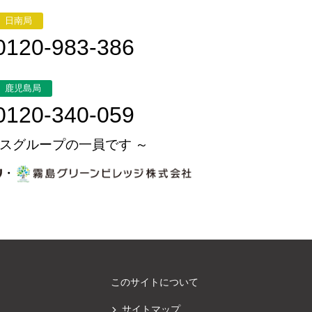
日南局
0120-983-386
鹿児島局
0120-340-059
スグループの一員です ～
・
このサイトについて
サイトマップ