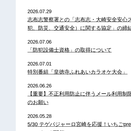
2026.07.29
志布志警察署との「志布志・大崎安全安心
犯、防災、交通安全）に関する協定」の締
2026.07.06
「防犯設備士資格」の取得について
2026.07.01
特別番組「皇徳寺ふれあいカラオケ大会」
2026.06.26
【重要】不正利用防止に伴うメール利用制
のお願い
2026.05.28
5/30 テゲバジャーロ宮崎を応援！いちごpre