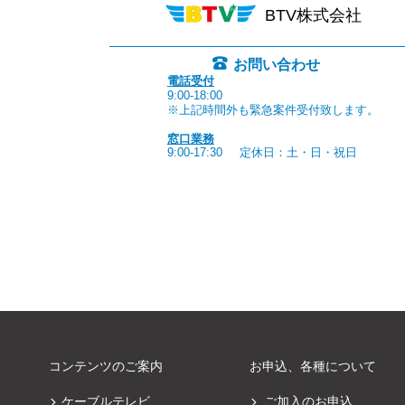
BTV株式会社
お問い合わせ
電話受付
9:00-18:00
※上記時間外も緊急案件受付致します。
窓口業務
9:00-17:30
定休日：土・日・祝日
コンテンツのご案内
お申込、各種について
ケーブルテレビ
ご加入のお申込