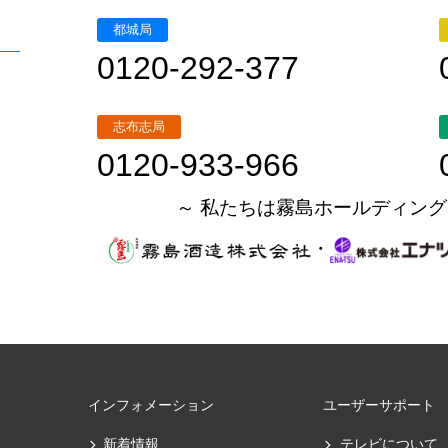
都城局
0120-292-377
志布志局
0120-933-966
～ 私たちは霧島ホールディング
・
インフォメーション
ユーザーサポート
新着情報
テレビについて