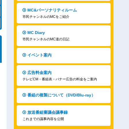
MC&パーソナリティルーム
市民チャンネルのMCをご紹介
MC Diary
市民チャンネルのMC達の日記
イベント案内
広告料金案内
テレビCM・番組表・バナー広告の料金をご案内
番組の複製について（DVD/Blu-ray）
放送番組審議会議事録
これまでの議事内容を公開