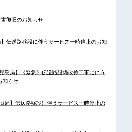
障害復旧のお知らせ
南局】伝送路移設に伴うサービス一時停止のお知
【鹿児島局】《緊急》伝送路設備改修工事に伴う
お知らせ
【都城局】伝送路移設に伴うサービス一時停止の