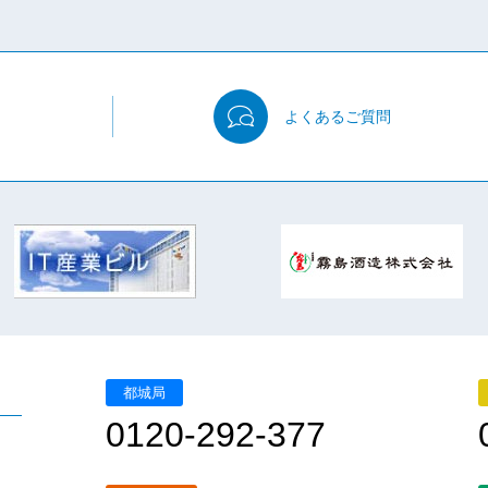
よくある
ご質問
都城局
0120-292-377