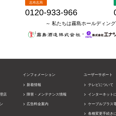
志布志局
0120-933-966
～ 私たちは霧島ホールディング
・
インフォメーション
ユーザーサポート
新着情報
テレビについて
理店
障害・メンテナンス情報
インターネット
ン
広告料金案内
ケーブルプラス
各種変更手続き