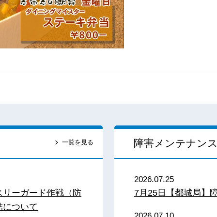
障害メンテナン
一覧を見る
2026.07.25
スリーガード作戦（防
7月25日【都城局】
結について
2026.07.10