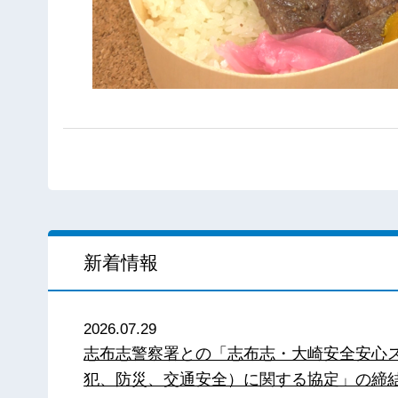
新着情報
2026.07.29
志布志警察署との「志布志・大崎安全安心
犯、防災、交通安全）に関する協定」の締