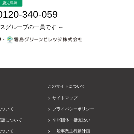
鹿児島局
0120-340-059
スグループの一員です ～
・
このサイトについて
サイトマップ
について
プライバシーポリシー
電話について
NHK団体一括支払い
について
一般事業主行動計画