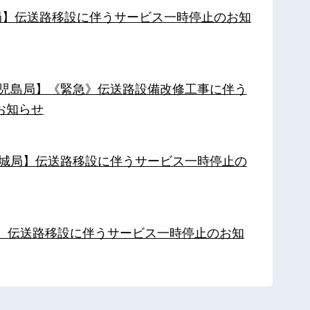
南局】伝送路移設に伴うサービス一時停止のお知
【鹿児島局】《緊急》伝送路設備改修工事に伴う
お知らせ
【都城局】伝送路移設に伴うサービス一時停止の
局】伝送路移設に伴うサービス一時停止のお知