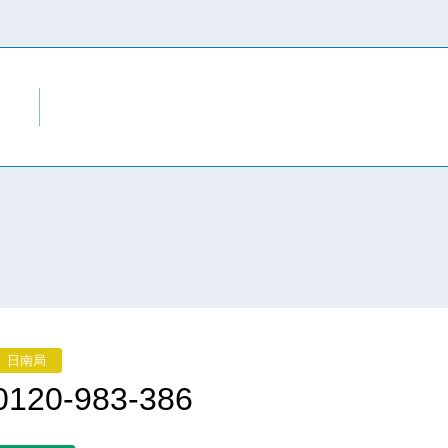
日南局
0120-983-386