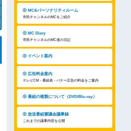
MC&パーソナリティルーム
市民チャンネルのMCをご紹介
MC Diary
市民チャンネルのMC達の日記
イベント案内
広告料金案内
テレビCM・番組表・バナー広告の料金をご案内
番組の複製について（DVD/Blu-ray）
放送番組審議会議事録
これまでの議事内容を公開