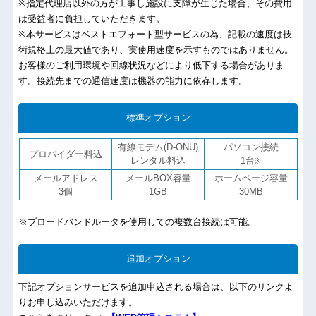
※指定代理店以外の方が工事し施設に支障が生じた場合、その費用
は受益者に負担していただきます。
※本サービスはベストエフォート型サービスの為、記載の速度は技
術規格上の最大値であり、実使用速度を示すものではありません。
お客様のご利用環境や回線状況などにより低下する場合がありま
す。接続先までの通信速度は機器の能力に依存します。
標準オプション
有線モデム(D-ONU)
パソコン接続
プロバイダー料込
レンタル料込
1台
※
メールアドレス
メールBOX容量
ホームページ容量
3個
1GB
30MB
※ブロードバンドルータを使用しての複数台接続は可能。
追加オプション
下記オプションサービスを追加申込される場合は、以下のリンクよ
りお申し込みいただけます。