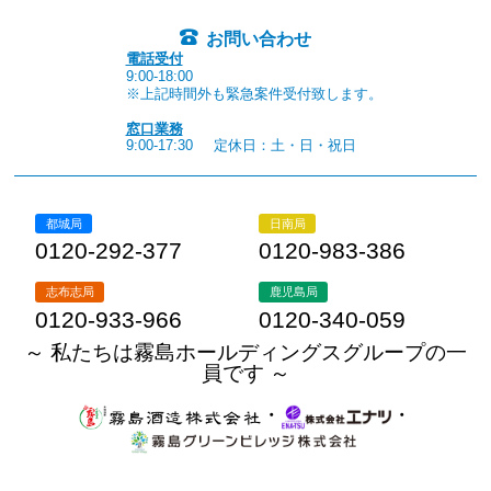
お問い合わせ
電話受付
9:00-18:00
※上記時間外も緊急案件受付致します。
窓口業務
9:00-17:30
定休日：土・日・祝日
都城局
日南局
0120-292-377
0120-983-386
志布志局
鹿児島局
0120-933-966
0120-340-059
～ 私たちは霧島ホールディングスグループの一
員です ～
・
・