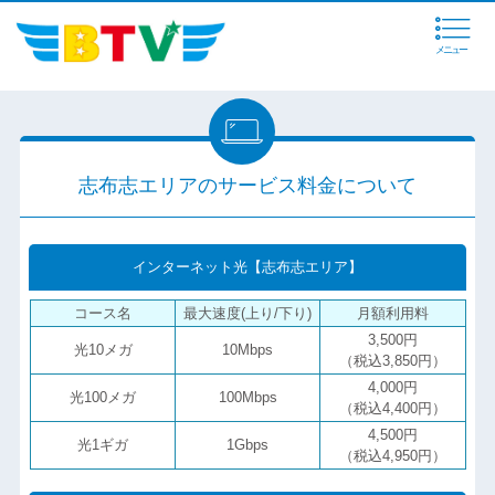
メニュー
志布志エリアのサービス料金について
インターネット光【志布志エリア】
コース名
最大速度(上り/下り)
月額利用料
3,500円
光10メガ
10Mbps
（税込3,850円）
4,000円
光100メガ
100Mbps
（税込4,400円）
4,500円
光1ギガ
1Gbps
（税込4,950円）