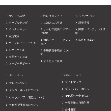
コンテンツのご案内
お申込、各種について
インフォメーション
ケーブルテレビ
ご加入のお申込
新着情報
インターネット
サービス提供エリア・
障害・メンテナンス情
代理店
報
固定電話
対応アパート・マンシ
広告料金案内
ケーブルプラスでんき
ョン
BTVモバイル
各種変更手続きについ
て
市民チャンネル
よくあるご質問
ユーザーサポート
ユーザーサポート
このサイトについて
サイトマップ
テレビについて
プライバシーポリシー
インターネットについて
NHK団体一括支払い
ケーブルプラス電話について
一般事業主行動計画
各種変更手続きについて
会社概要