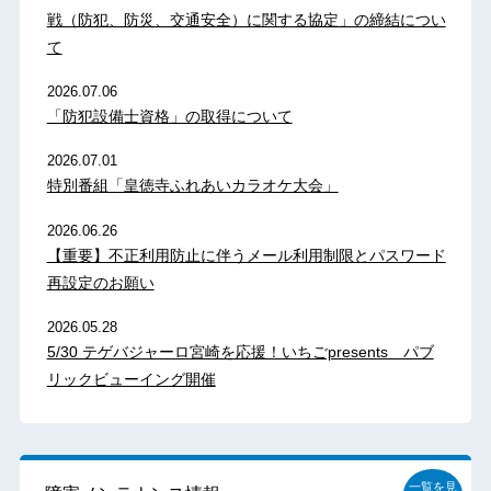
戦（防犯、防災、交通安全）に関する協定」の締結につい
て
2026.07.06
「防犯設備士資格」の取得について
2026.07.01
特別番組「皇徳寺ふれあいカラオケ大会」
2026.06.26
【重要】不正利用防止に伴うメール利用制限とパスワード
再設定のお願い
2026.05.28
5/30 テゲバジャーロ宮崎を応援！いちごpresents パブ
リックビューイング開催
一覧を見