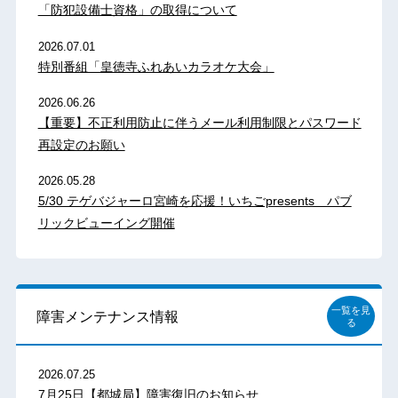
「防犯設備士資格」の取得について
2026.07.01
特別番組「皇徳寺ふれあいカラオケ大会」
2026.06.26
【重要】不正利用防止に伴うメール利用制限とパスワード
再設定のお願い
2026.05.28
5/30 テゲバジャーロ宮崎を応援！いちごpresents パブ
リックビューイング開催
一覧を見
障害メンテナンス情報
る
2026.07.25
7月25日【都城局】障害復旧のお知らせ