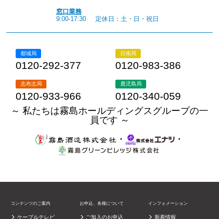
窓口業務
9:00-17:30
定休日：土・日・祝日
都城局
日南局
0120-292-377
0120-983-386
志布志局
鹿児島局
0120-933-966
0120-340-059
～ 私たちは霧島ホールディングスグループの一
員です ～
・
・
コンテンツのご案内
お申込、各種について
インフォメーション
ケーブルテレビ
ご加入のお申込
新着情報