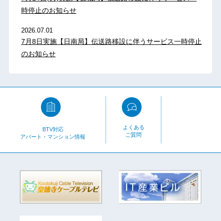
時停止のお知らせ
2026.07.01
7月8日実施【日南局】伝送路移設に伴うサービス一時停止
のお知らせ
よくある
BTV対応
ご質問
アパート・マンション情報