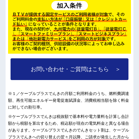
お問い合わせ・ご質問はこちら
＞
※１／ケーブルプラスでんきの月額ご利用料金のうち、燃料費調達
額、再生可能エネルギー発電促進賦課金、消費税相当額を除く料金
に対しての割引率。
※ケーブルプラスでんきは税抜額で基本料や電力量料を計算し合計
額から税額を算出するため、税込額が現在の電気料金と異なる場合
があります。ケーブルプラスでんきのでんきセット割は、ケーブル
プラスでんきへの切り替えの翌々月以降、ご請求が発生した月から