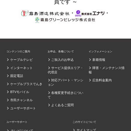
員です ～
・
・
コンテンツのご案内
お申込、各種について
インフォメーション
ケーブルテレビ
ご加入のお申込
新着情報
インターネット
サービス提供エリア・
障害・メンテナンス情
代理店
報
固定電話
対応アパート・マンシ
広告料金案内
ケーブルプラスでんき
ョン
BTVモバイル
各種変更手続きについ
て
市民チャンネル
よくあるご質問
ユーザーサポート
ユーザーサポート
このサイトについて
サイトマップ
テレビについて