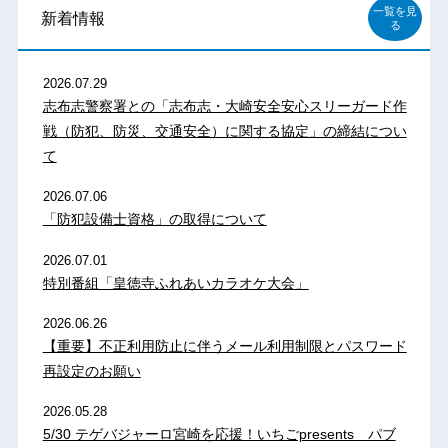
一覧を見
新着情報
る
2026.07.29
志布志警察署との「志布志・大崎安全安心スリーガード作
戦（防犯、防災、交通安全）に関する協定」の締結につい
て
2026.07.06
「防犯設備士資格」の取得について
2026.07.01
特別番組「皇徳寺ふれあいカラオケ大会」
2026.06.26
【重要】不正利用防止に伴うメール利用制限とパスワード
再設定のお願い
2026.05.28
5/30 テゲバジャーロ宮崎を応援！いちごpresents パブ