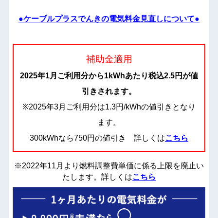
●ケーブルプラスでんきの電気料金見直しについて●
補助金適用
2025年1月ご利用分から1kWhあたり税込2.5円が値
引きされます。
※2025年3月ご利用分は1.3円/kWhの値引きとなり
ます。
300kWhなら750円の値引き 詳しくは
こちら
※2022年11月より燃料調整費単価に係る上限を廃止い
たします。詳しくは
こちら