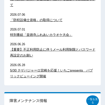
て
2026.07.06
「防犯設備士資格」の取得について
2026.07.01
特別番組「皇徳寺ふれあいカラオケ大会」
2026.06.26
【重要】不正利用防止に伴うメール利用制限とパスワード
再設定のお願い
2026.05.28
5/30 テゲバジャーロ宮崎を応援！いちごpresents パブ
リックビューイング開催
一覧を見
障害メンテナンス情報
る