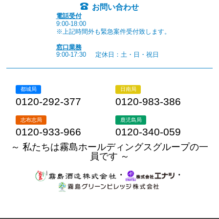
お問い合わせ
電話受付
9:00-18:00
※上記時間外も緊急案件受付致します。
窓口業務
9:00-17:30
定休日：土・日・祝日
都城局
日南局
0120-292-377
0120-983-386
志布志局
鹿児島局
0120-933-966
0120-340-059
～ 私たちは霧島ホールディングスグループの一
員です ～
・
・