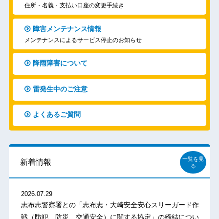
住所・名義・支払い口座の変更手続き
障害メンテナンス情報
メンテナンスによるサービス停止のお知らせ
降雨障害について
雷発生中のご注意
よくあるご質問
一覧を見
新着情報
る
2026.07.29
志布志警察署との「志布志・大崎安全安心スリーガード作
戦（防犯、防災、交通安全）に関する協定」の締結につい