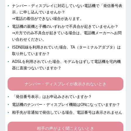
ナンバー・ディスプレイに対応していない電話機で「発信番号表
示」に申し込んでいませんか？
⇒電話の着信ができない場合があります。
電話機の親機と子機のいずれかで不具合が起きていませんか？
⇒片方でのみ不具合が起きている場合は、電話機メーカーへお問
い合わせください。
ISDN回線を利用されていた場合、TA（ターミナルアダプタ）は
取り外していますか？
ADSLを利用されていた場合、モデムをはずして電話機を宅内機
器に直接つないでいますか？
ナンバー・ディスプレイが表示されないとき
「発信番号表示」はお申込みされていますか？
電話機のナンバー・ディスプレイ機能はONになっていますか？
相手先が非通知で発信している場合、電話番号は表示されません
相手の声がよく聞こえないとき