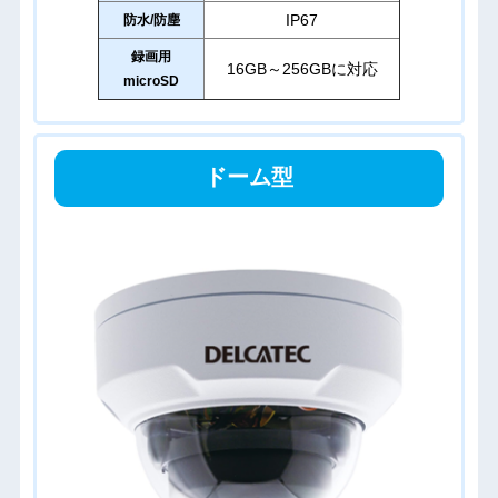
IP67
防水/防塵
録画用
16GB～256GBに対応
microSD
ドーム型