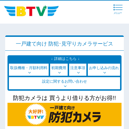
メニュー
一戸建て向け 防犯･見守りカメラサービス
↓ 詳細はこちら ↓
取扱機種・月額利用料
初期費用
注意事項
お申し込みの流れ
設定に関するお問い合わせ
防犯カメラは 買うより借りる方がお得!!