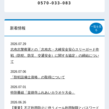
0570-033-083
一覧を見
新着情報
る
2026.07.29
志布志警察署との「志布志・大崎安全安心スリーガード作
戦（防犯、防災、交通安全）に関する協定」の締結につい
て
2026.07.06
「防犯設備士資格」の取得について
2026.07.01
特別番組「皇徳寺ふれあいカラオケ大会」
2026.06.26
【重要】不正利用防止に伴うメール利用制限とパスワード