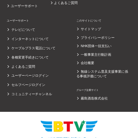
よくあるご質問
ユーザーサポート
ユーザーサポート
このサイトについて
サイトマップ
テレビについて
プライバシーポリシー
インターネットについて
NHK団体一括支払い
ケーブルプラス電話について
一般事業主行動計画
各種変更手続きについて
会社概要
よくあるご質問
無線システム普及支援事業に係
ユーザーページログイン
る事後評価について
セルフページログイン
グループ企業サイト
コミュニティーチャンネル
霧島酒造株式会社