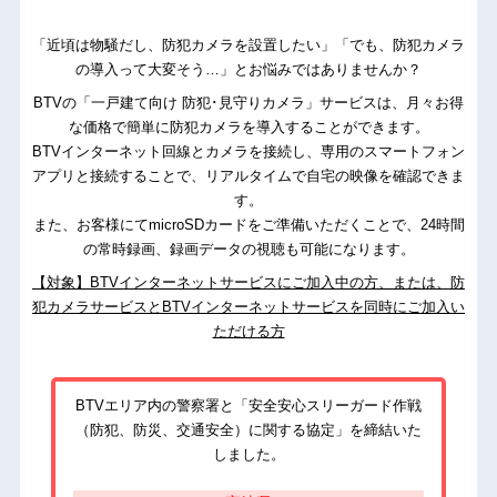
「近頃は物騒だし、防犯カメラを設置したい」「でも、防犯カメラ
の導入って大変そう…」とお悩みではありませんか？
BTVの「一戸建て向け 防犯･見守りカメラ」サービスは、月々お得
な価格で簡単に防犯カメラを導入することができます。
BTVインターネット回線とカメラを接続し、専用のスマートフォン
アプリと接続することで、リアルタイムで自宅の映像を確認できま
す。
また、お客様にてmicroSDカードをご準備いただくことで、24時間
の常時録画、録画データの視聴も可能になります。
【対象】BTVインターネットサービスにご加入中の方、または、防
犯カメラサービスとBTVインターネットサービスを同時にご加入い
ただける方
BTVエリア内の警察署と「安全安心スリーガード作戦
（防犯、防災、交通安全）に関する協定」を締結いた
しました。