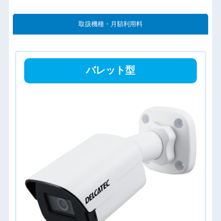
取扱機種・月額利用料
バレット型