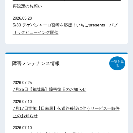
再設定のお願い
2026.05.28
5/30 テゲバジャーロ宮崎を応援！いちごpresents パブ
リックビューイング開催
一覧を見
障害メンテナンス情報
る
2026.07.25
7月25日【都城局】障害復旧のお知らせ
2026.07.10
7月17日実施【日南局】伝送路移設に伴うサービス一時停
止のお知らせ
2026.07.10