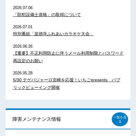
2026.07.06
「防犯設備士資格」の取得について
2026.07.01
特別番組「皇徳寺ふれあいカラオケ大会」
2026.06.26
【重要】不正利用防止に伴うメール利用制限とパスワード
再設定のお願い
2026.05.28
5/30 テゲバジャーロ宮崎を応援！いちごpresents パブ
リックビューイング開催
一覧を見
障害メンテナンス情報
る