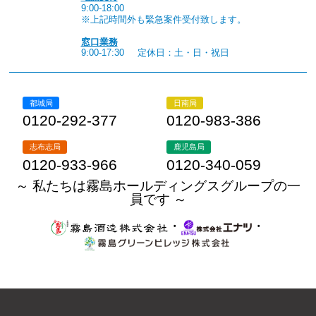
9:00-18:00
※上記時間外も緊急案件受付致します。
窓口業務
9:00-17:30
定休日：土・日・祝日
都城局
日南局
0120-292-377
0120-983-386
志布志局
鹿児島局
0120-933-966
0120-340-059
～ 私たちは霧島ホールディングスグループの一
員です ～
・
・