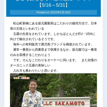
【5/16～5/31】
Posted on
2022年5月16日
松山町新橋にある坂元園製茶はこだわりの栽培方法で、日本
茶の王様といわれている
玉露の生産をされています。しかもほとんどがEU・USAに
向けて輸出されているそうです。
海外への有利販売で鹿児島ブランドを構築されています。
通常一番茶から四番茶まで収穫するなか、坂元園では一番茶
のみを収穫するこだわりよう
です。そんなこだわりをオーナーに伺います。 また自慢の
オーガニック玉露の美味しい
入れ方も教わりたいと思います。