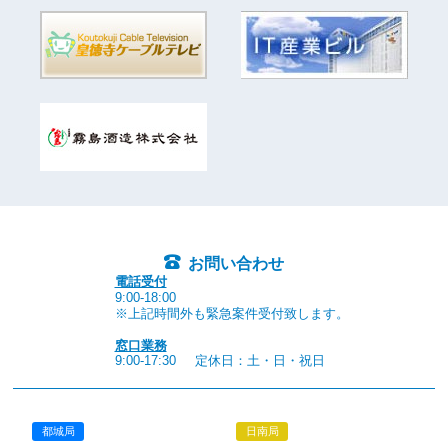
お問い合わせ
電話受付
9:00-18:00
※上記時間外も緊急案件受付致します。
窓口業務
9:00-17:30
定休日：土・日・祝日
都城局
日南局