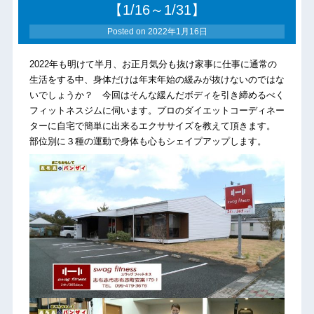
【1/16～1/31】
Posted on
2022年1月16日
2022年も明けて半月、お正月気分も抜け家事に仕事に通常の
生活をする中、身体だけは年末年始の緩みが抜けないのではな
いでしょうか？ 今回はそんな緩んだボディを引き締めるべく
フィットネスジムに伺います。プロのダイエットコーディネー
ターに自宅で簡単に出来るエクササイズを教えて頂きます。
部位別に３種の運動で身体も心もシェイプアップします。