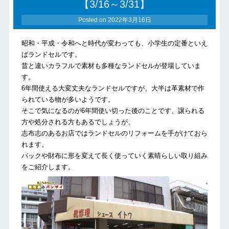
【3/16～3/31】
Posted on
2022年3月16日
昭和・平成・令和へと時代が変わっても、小学生の定番といえ
ばランドセルです。
昔と違いカラフルで素材も多種なランドセルが登場していま
す。
6年間使える大変丈夫なランドセルですが、大半は革素材で作
られている物が多いようです。
そこで気になるのが6年間使い切った後のことです、譲られる
方や処分される方もあるでしょうが、
志布志のあるお店ではランドセルのリフォームを手がけておら
れます。
バックや財布に形を変えて長く使っていく素晴らしい取り組み
をご紹介します。