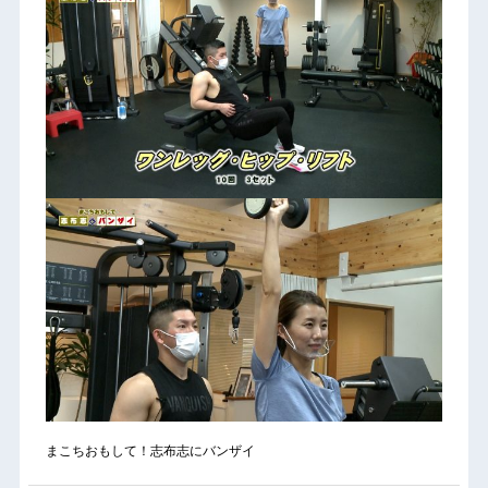
まこちおもして！志布志にバンザイ