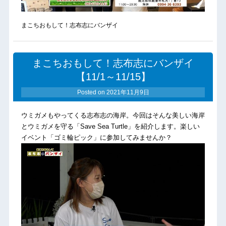
まこちおもして！志布志にバンザイ
まこちおもして！志布志にバンザイ
【11/1～11/15】
Posted on
2021年11月9日
ウミガメもやってくる志布志の海岸。今回はそんな美しい海岸
とウミガメを守る「Save Sea Turtle」を紹介します。楽しい
イベント「ゴミ輪ピック」に参加してみませんか？