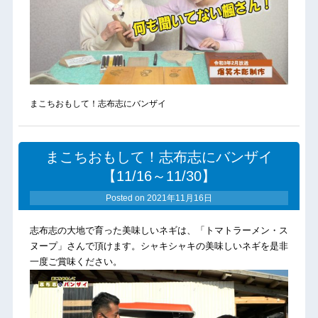
まこちおもして！志布志にバンザイ
まこちおもして！志布志にバンザイ
【11/16～11/30】
Posted on
2021年11月16日
志布志の大地で育った美味しいネギは、「トマトラーメン・ス
ヌープ」さんで頂けます。シャキシャキの美味しいネギを是非
一度ご賞味ください。