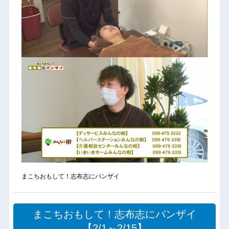
まこちおもして！志布志にバンザイ
まこちおもして！志布志にバンザイ
【2/1～2/15】