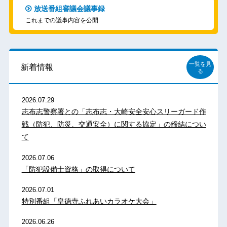
放送番組審議会議事録
これまでの議事内容を公開
一覧を見
新着情報
る
2026.07.29
志布志警察署との「志布志・大崎安全安心スリーガード作
戦（防犯、防災、交通安全）に関する協定」の締結につい
て
2026.07.06
「防犯設備士資格」の取得について
2026.07.01
特別番組「皇徳寺ふれあいカラオケ大会」
2026.06.26