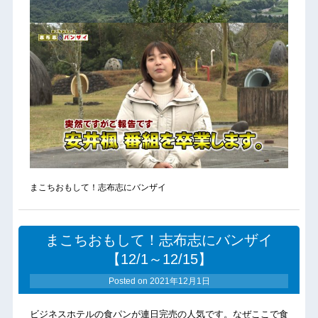
まこちおもして！志布志にバンザイ
まこちおもして！志布志にバンザイ
【12/1～12/15】
Posted on
2021年12月1日
ビジネスホテルの食パンが連日完売の人気です。なぜここで食