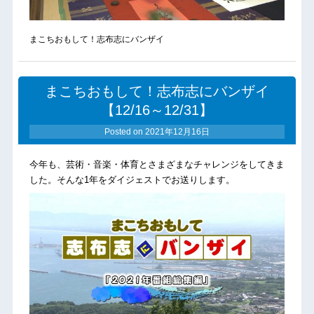
まこちおもして！志布志にバンザイ
まこちおもして！志布志にバンザイ
【12/16～12/31】
Posted on
2021年12月16日
今年も、芸術・音楽・体育とさまざまなチャレンジをしてきま
した。そんな1年をダイジェストでお送りします。