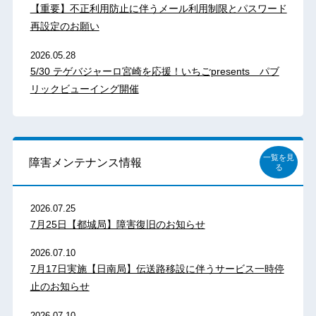
【重要】不正利用防止に伴うメール利用制限とパスワード
再設定のお願い
2026.05.28
5/30 テゲバジャーロ宮崎を応援！いちごpresents パブ
リックビューイング開催
一覧を見
障害メンテナンス情報
る
2026.07.25
7月25日【都城局】障害復旧のお知らせ
2026.07.10
7月17日実施【日南局】伝送路移設に伴うサービス一時停
止のお知らせ
2026.07.10