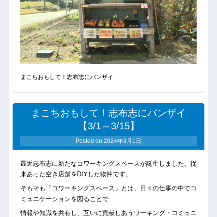
まこちおもして！志布志にバンザイ
まこちおもして！志布志にバンザイ
【3/1～3/15】
Posted on
2024年3月1日
最近志布志に新たなコワーキングスペースが誕生しました。従
来あった空き店舗をDIYした物件です。
そもそも「コワーキングスペース」とは、日々の仕事の中でコ
ミュニケーションを図ることで
情報や知識を共有し、互いに貢献しあうワーキング・コミュニ