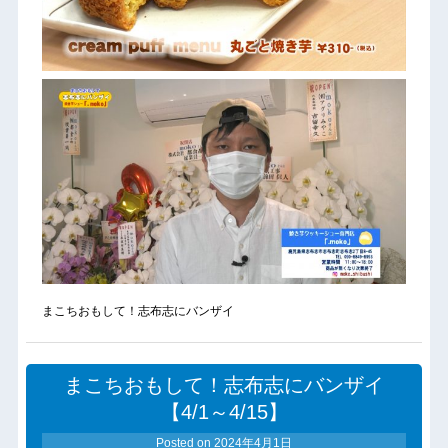
まこちおもして！志布志にバンザイ
まこちおもして！志布志にバンザイ
【4/1～4/15】
Posted on
2024年4月1日