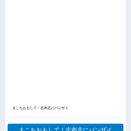
まこちおもして！志布志にバンザイ
まこちおもして！志布志にバンザイ