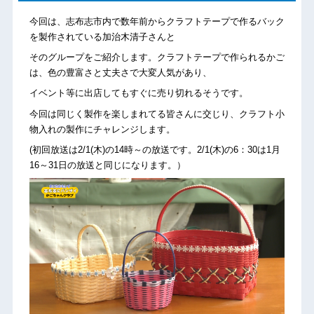
今回は、志布志市内で数年前からクラフトテープで作るバック
を製作されている加治木清子さんと
そのグループをご紹介します。クラフトテープで作られるかご
は、色の豊富さと丈夫さで大変人気があり、
イベント等に出店してもすぐに売り切れるそうです。
今回は同じく製作を楽しまれてる皆さんに交じり、クラフト小
物入れの製作にチャレンジします。
(初回放送は2/1(木)の14時～の放送です。2/1(木)の6：30は1月
16～31日の放送と同じになります。）