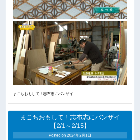
まこちおもして！志布志にバンザイ
まこちおもして！志布志にバンザイ
【2/1～2/15】
Posted on
2024年2月1日