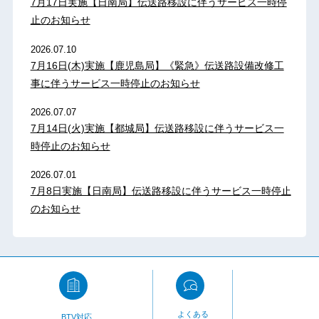
7月17日実施【日南局】伝送路移設に伴うサービス一時停
止のお知らせ
2026.07.10
7月16日(木)実施【鹿児島局】《緊急》伝送路設備改修工
事に伴うサービス一時停止のお知らせ
2026.07.07
7月14日(火)実施【都城局】伝送路移設に伴うサービス一
時停止のお知らせ
2026.07.01
7月8日実施【日南局】伝送路移設に伴うサービス一時停止
のお知らせ
よくある
BTV対応