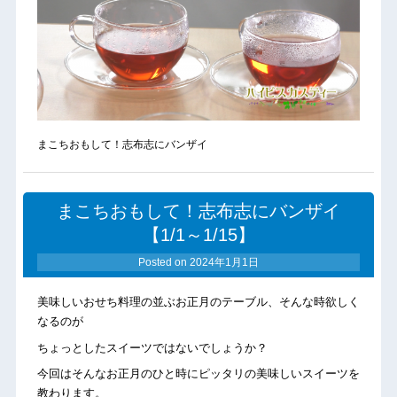
まこちおもして！志布志にバンザイ
まこちおもして！志布志にバンザイ
【1/1～1/15】
Posted on
2024年1月1日
美味しいおせち料理の並ぶお正月のテーブル、そんな時欲しく
なるのが
ちょっとしたスイーツではないでしょうか？
今回はそんなお正月のひと時にピッタリの美味しいスイーツを
教わります。