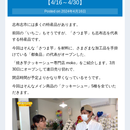
【4/16～4/30】
Posted on
2024年4月16日
志布志市には多くの特産品があります。
前回の「いちご」もそうですが、「さつま芋」も志布志を代表
する特産品です。
今回はそんな「さつま芋」を材料に、さまざまな加工品を手掛
けている「都食品」の代表がオープンした、
「焼き芋クッキーシュー専門店.moko」をご紹介します。3月
30日にオープンして連日売り切れで、
閉店時間が予定よりかなり早くなっているそうです。
今回はそんなメイン商品の「クッキーシュー」5種を全ていた
だきます。