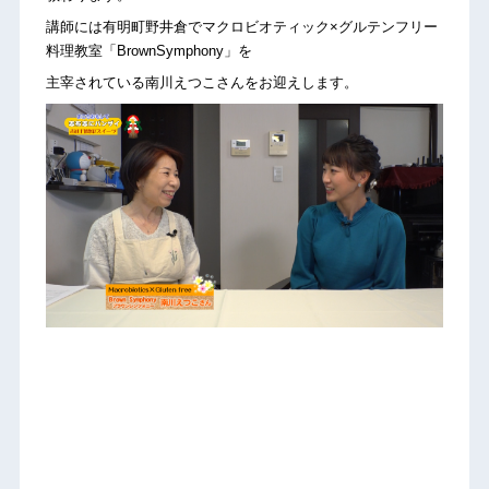
講師には有明町野井倉でマクロビオティック×グルテンフリー
料理教室「BrownSymphony」を
主宰されている南川えつこさんをお迎えします。