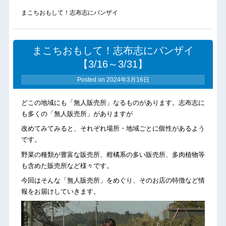
まこちおもして！志布志にバンザイ
まこちおもして！志布志にバンザイ
【3/16～3/31】
Posted on
2024年3月16日
どこの地域にも「無人販売所」なるものがあります。志布志に
も多くの「無人販売所」がありますが
改めてみてみると、それぞれ場所・地域ごとに個性があるよう
です。
野菜の種類が豊富な販売所、柑橘系の多い販売所、多肉植物等
も含めた販売所など様々です。
今回はそんな「無人販売所」をめぐり、そのお店の特徴など情
報をお届けしていきます。