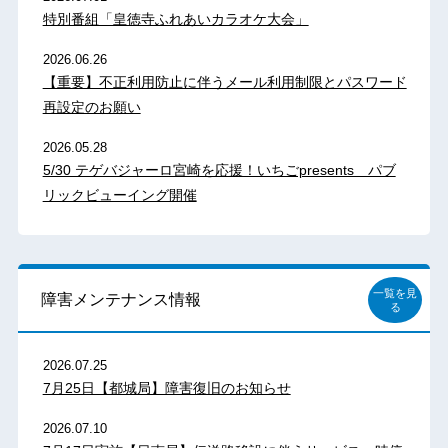
特別番組「皇徳寺ふれあいカラオケ大会」
2026.06.26
【重要】不正利用防止に伴うメール利用制限とパスワード
再設定のお願い
2026.05.28
5/30 テゲバジャーロ宮崎を応援！いちごpresents パブ
リックビューイング開催
一覧を見
障害メンテナンス情報
る
2026.07.25
7月25日【都城局】障害復旧のお知らせ
2026.07.10