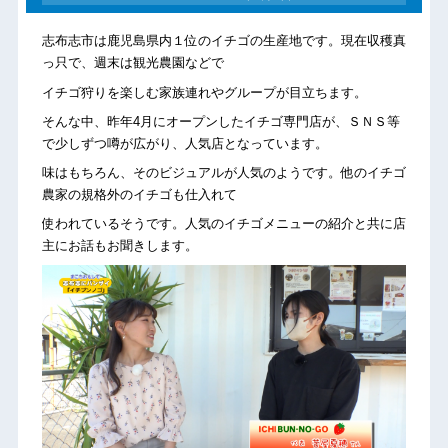
志布志市は鹿児島県内１位のイチゴの生産地です。現在収穫真
っ只で、週末は観光農園などで
イチゴ狩りを楽しむ家族連れやグループが目立ちます。
そんな中、昨年4月にオープンしたイチゴ専門店が、ＳＮＳ等
で少しずつ噂が広がり、人気店となっています。
味はもちろん、そのビジュアルが人気のようです。他のイチゴ
農家の規格外のイチゴも仕入れて
使われているそうです。人気のイチゴメニューの紹介と共に店
主にお話もお聞きします。