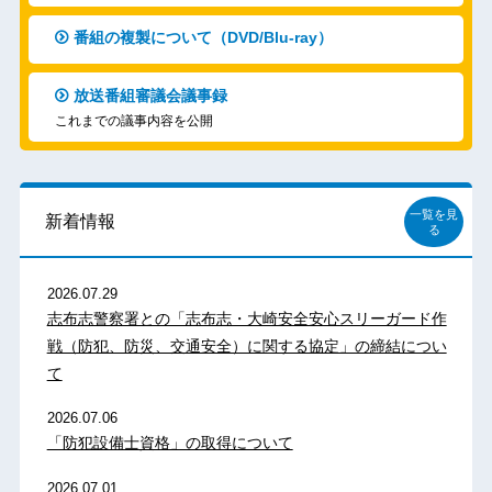
番組の複製について（DVD/Blu-ray）
放送番組審議会議事録
これまでの議事内容を公開
一覧を見
新着情報
る
2026.07.29
志布志警察署との「志布志・大崎安全安心スリーガード作
戦（防犯、防災、交通安全）に関する協定」の締結につい
て
2026.07.06
「防犯設備士資格」の取得について
2026.07.01