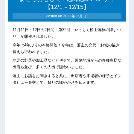
【12/1～12/15】
Posted on
2023年12月1日
11月11日・12日の2日間「第32回 やっちく松山藩秋の陣まつ
り」が開催されました。
今年は4年ぶりの本格開催！今年は、藩主の交代・お城の描き
替えも行われました。
地元の野菜や加工品などと併せて、近隣地域からの多種多様な
出店も並び、多くの人出で賑わいました。
藩主にお話をお聞きすると共に、出店者や来場者の様子とイン
タビューを交えて、祭りの賑やかさを伝えます。