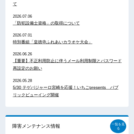
て
2026.07.06
「防犯設備士資格」の取得について
2026.07.01
特別番組「皇徳寺ふれあいカラオケ大会」
2026.06.26
【重要】不正利用防止に伴うメール利用制限とパスワード
再設定のお願い
2026.05.28
5/30 テゲバジャーロ宮崎を応援！いちごpresents パブ
リックビューイング開催
一覧を見
障害メンテナンス情報
る