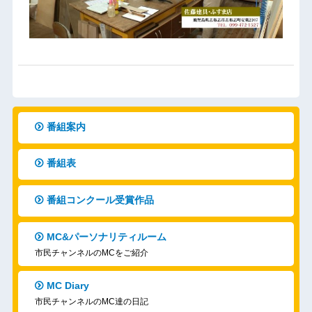
番組案内
番組表
番組コンクール受賞作品
MC&パーソナリティルーム
市民チャンネルのMCをご紹介
MC Diary
市民チャンネルのMC達の日記