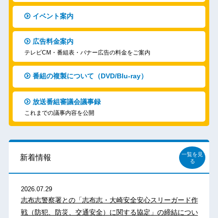
イベント案内
広告料金案内
テレビCM・番組表・バナー広告の料金をご案内
番組の複製について（DVD/Blu-ray）
放送番組審議会議事録
これまでの議事内容を公開
一覧を見
新着情報
る
2026.07.29
志布志警察署との「志布志・大崎安全安心スリーガード作
戦（防犯、防災、交通安全）に関する協定」の締結につい