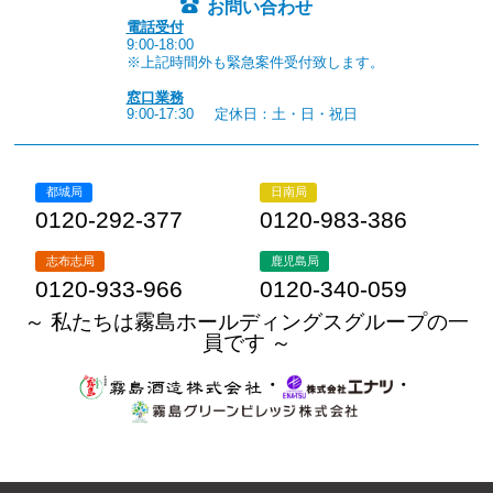
お問い合わせ
電話受付
9:00-18:00
※上記時間外も緊急案件受付致します。
窓口業務
9:00-17:30
定休日：土・日・祝日
都城局
日南局
0120-292-377
0120-983-386
志布志局
鹿児島局
0120-933-966
0120-340-059
～ 私たちは霧島ホールディングスグループの一
員です ～
・
・