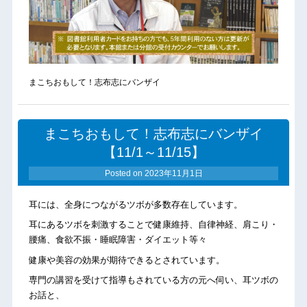
まこちおもして！志布志にバンザイ
まこちおもして！志布志にバンザイ
【11/1～11/15】
Posted on
2023年11月1日
耳には、全身につながるツボが多数存在しています。
耳にあるツボを刺激することで健康維持、自律神経、肩こり・
腰痛、食欲不振・睡眠障害・ダイエット等々
健康や美容の効果が期待できるとされています。
専門の講習を受けて指導もされている方の元へ伺い、耳ツボの
お話と、