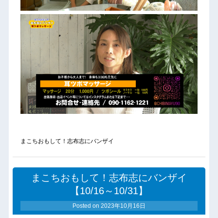
まこちおもして！志布志にバンザイ
まこちおもして！志布志にバンザイ
【10/16～10/31】
Posted on
2023年10月16日