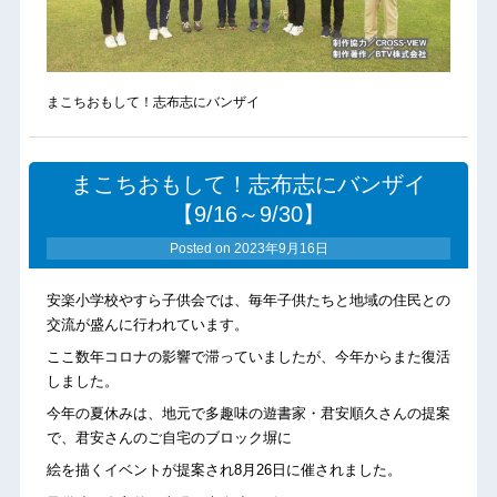
まこちおもして！志布志にバンザイ
まこちおもして！志布志にバンザイ
【9/16～9/30】
Posted on
2023年9月16日
安楽小学校やすら子供会では、毎年子供たちと地域の住民との
交流が盛んに行われています。
ここ数年コロナの影響で滞っていましたが、今年からまた復活
しました。
今年の夏休みは、地元で多趣味の遊書家・君安順久さんの提案
で、君安さんのご自宅のブロック塀に
絵を描くイベントが提案され8月26日に催されました。