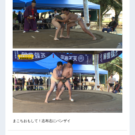
まこちおもして！志布志にバンザイ