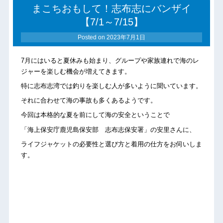
まこちおもして！志布志にバンザイ
【7/1～7/15】
Posted on
2023年7月1日
7月にはいると夏休みも始まり、グループや家族連れで海のレ
ジャーを楽しむ機会が増えてきます。
特に志布志湾では釣りを楽しむ人が多いように聞いています。
それに合わせて海の事故も多くあるようです。
今回は本格的な夏を前にして海の安全ということで
「海上保安庁鹿児島保安部 志布志保安署」の安里さんに、
ライフジャケットの必要性と選び方と着用の仕方をお伺いしま
す。