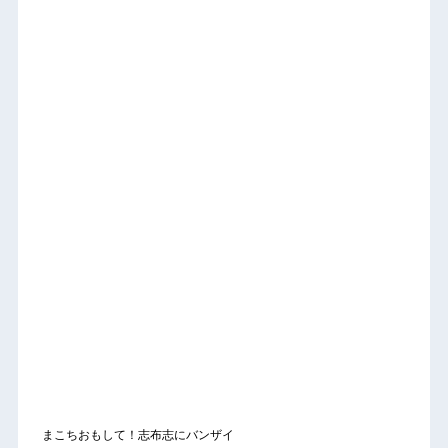
まこちおもして！志布志にバンザイ