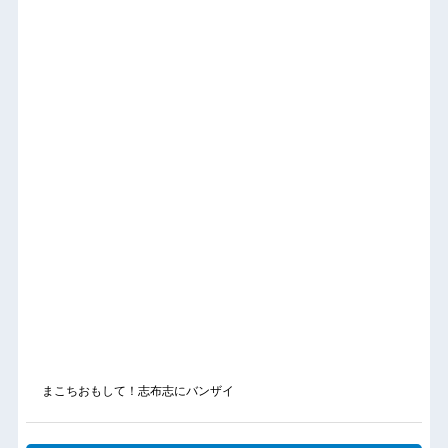
まこちおもして！志布志にバンザイ