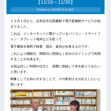
【11/16～11/30】
Posted on
2023年11月16日
１０月１日から、志布志市立図書館で電子図書館サービスが始
まりました。
これは、インターネットに繋がっているパソコン・スマートフ
ォン・タブレット端末などを使って
電子書籍を無料で検索・貸出・返却が出来るものです。
これにより開館日、閉館日に関係なく自分のタイミングで利用
することが出来ます。
今回は詳しい利用の仕方と、実際に登録して本を借りてみたい
と思います。
映像としてお知らせすることで、その便利さをお伝えしたいと
思います。