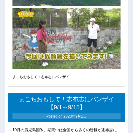
まこちおもして！志布志にバンザイ
まこちおもして！志布志にバンザイ
【9/1～9/15】
Posted on
2023年9月1日
10月の鹿児島国体、期間中は全国から多くの皆様が志布志に