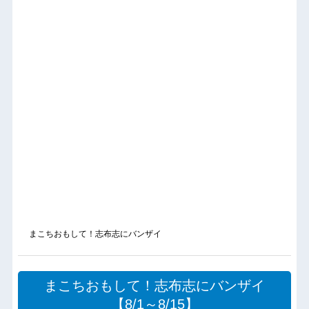
まこちおもして！志布志にバンザイ
まこちおもして！志布志にバンザイ
【8/1～8/15】