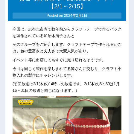
【2/1～2/15】
Posted on
2024年2月1日
今回は、志布志市内で数年前からクラフトテープで作るバック
を製作されている加治木清子さんと
そのグループをご紹介します。クラフトテープで作られるかご
は、色の豊富さと丈夫さで大変人気があり、
イベント等に出店してもすぐに売り切れるそうです。
今回は同じく製作を楽しまれてる皆さんに交じり、クラフト小
物入れの製作にチャレンジします。
(初回放送は2/1(木)の14時～の放送です。2/1(木)の6：30は1月
16～31日の放送と同じになります。）