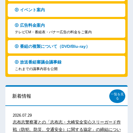
イベント案内
広告料金案内
テレビCM・番組表・バナー広告の料金をご案内
番組の複製について（DVD/Blu-ray）
放送番組審議会議事録
これまでの議事内容を公開
一覧を見
新着情報
る
2026.07.29
志布志警察署との「志布志・大崎安全安心スリーガード作
戦（防犯、防災、交通安全）に関する協定」の締結につい