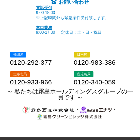
お問い合わせ
電話受付
9:00-18:00
※上記時間外も緊急案件受付致します。
窓口業務
9:00-17:30
定休日：土・日・祝日
都城局
日南局
0120-292-377
0120-983-386
志布志局
鹿児島局
0120-933-966
0120-340-059
～ 私たちは霧島ホールディングスグループの一
員です ～
・
・