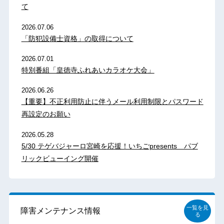
て
2026.07.06
「防犯設備士資格」の取得について
2026.07.01
特別番組「皇徳寺ふれあいカラオケ大会」
2026.06.26
【重要】不正利用防止に伴うメール利用制限とパスワード
再設定のお願い
2026.05.28
5/30 テゲバジャーロ宮崎を応援！いちごpresents パブ
リックビューイング開催
一覧を見
障害メンテナンス情報
る