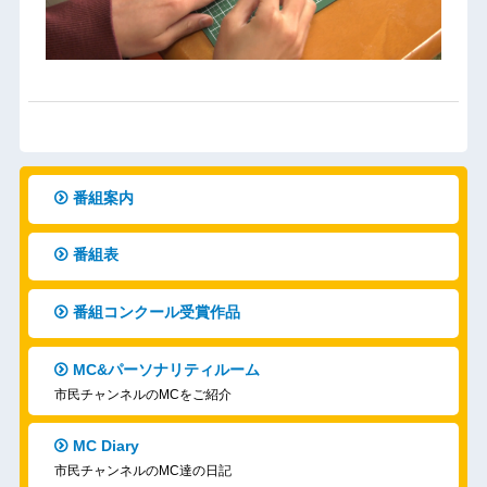
番組案内
番組表
番組コンクール受賞作品
MC&パーソナリティルーム
市民チャンネルのMCをご紹介
MC Diary
市民チャンネルのMC達の日記