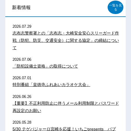
一覧を見
新着情報
る
2026.07.29
志布志警察署との「志布志・大崎安全安心スリーガード作
戦（防犯、防災、交通安全）に関する協定」の締結につい
て
2026.07.06
「防犯設備士資格」の取得について
2026.07.01
特別番組「皇徳寺ふれあいカラオケ大会」
2026.06.26
【重要】不正利用防止に伴うメール利用制限とパスワード
再設定のお願い
2026.05.28
5/30 テゲバジャーロ宮崎を応援！いちごpresents パブ