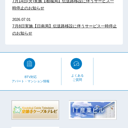
7月14日(火)実施【都城局】伝送路移設に伴うサービス一
時停止のお知らせ
2026.07.01
7月8日実施【日南局】伝送路移設に伴うサービス一時停止
のお知らせ
よくある
BTV対応
ご質問
アパート・マンション情報