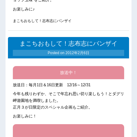
お楽しみに♪
まこちおもして！志布志にバンザイ
まこちおもして！志布志にバンザイ
Posted on
2012年2月6日
放送中！
放送日：毎月1日＆16日更新 12/16～12/31
今年も残りわずか、そこで年忘れ思い切り楽しもう！とダグリ
岬遊園地を満喫しました。
正月３が日限定のスペシャル企画もご紹介。
お楽しみに！