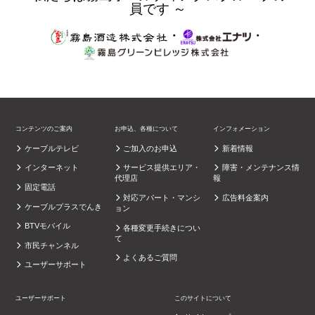
員です ～
・
・
コンテンツのご案内
お申込、各種について
インフォメーション
ケーブルテレビ
ご加入のお申込
新着情報
インターネット
サービス提供エリア・
障害・メンテナンス情
代理店
報
固定電話
対応アパート・マンシ
広告料金案内
ケーブルプラスでんき
ョン
BTVモバイル
各種変更手続きについ
て
市民チャンネル
よくあるご質問
ユーザーサポート
ユーザーサポート
このサイトについて