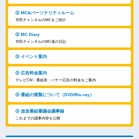
MC&パーソナリティルーム
市民チャンネルのMCをご紹介
MC Diary
市民チャンネルのMC達の日記
イベント案内
広告料金案内
テレビCM・番組表・バナー広告の料金をご案内
番組の複製について（DVD/Blu-ray）
放送番組審議会議事録
これまでの議事内容を公開