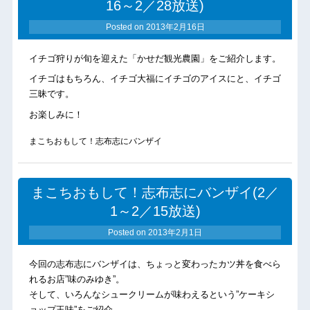
16～2／28放送)
Posted on
2013年2月16日
イチゴ狩りが旬を迎えた「かせだ観光農園」をご紹介します。
イチゴはもちろん、イチゴ大福にイチゴのアイスにと、イチゴ
三昧です。
お楽しみに！
まこちおもして！志布志にバンザイ
まこちおもして！志布志にバンザイ(2／
1～2／15放送)
Posted on
2013年2月1日
今回の志布志にバンザイは、ちょっと変わったカツ丼を食べら
れるお店”味のみゆき”。
そして、いろんなシュークリームが味わえるという”ケーキシ
ョップ玉味”をご紹介。