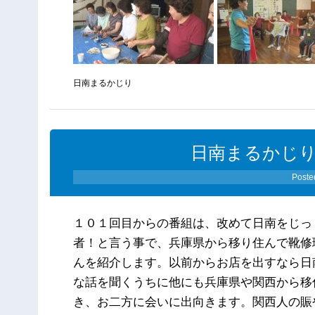
日南まるかじり
日南まるかじり（0
Poste
１０１回目からの番組は、改めて日南をじっ
者！と言う事で、兵庫県から移り住んで靴修
んを紹介します。以前からお店を出すなら日
な話を聞くうちに他にも兵庫県や関西から移
き、お二方に会いに出向きます。関西人の賑