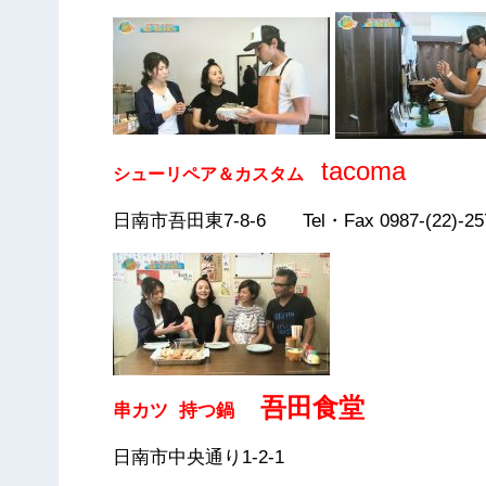
tacoma
シューリペア＆カスタム
日南市吾田東7-8-6 Tel・Fax 0987-(22)-25
吾田食堂
串カツ 持つ鍋
日南市中央通り1-2-1