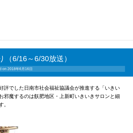
6/16～6/30放送）
d on
2018年6月16日
好評でした日南市社会福祉協議会が推進する「いきい
お邪魔するのは飫肥地区・上新町いきいきサロンと細
す。