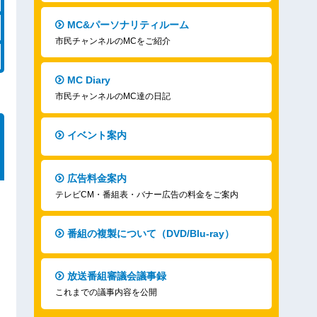
MC&パーソナリティルーム
市民チャンネルのMCをご紹介
MC Diary
市民チャンネルのMC達の日記
イベント案内
広告料金案内
テレビCM・番組表・バナー広告の料金をご案内
番組の複製について（DVD/Blu-ray）
放送番組審議会議事録
これまでの議事内容を公開