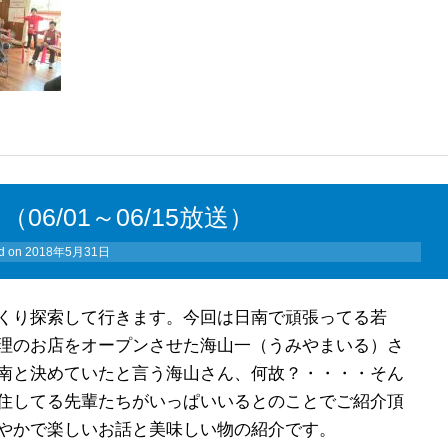
6/01～06/15放送）
d on
2018年5月31日
くり探索して行きます。今回は日南で頑張ってる若
理のお店をオープンさせた海山一（うみやまいる）さ
南と決めていたと言う海山さん、何故？・・・・そん
住してる先輩たちがいっぱいいるとのことでご紹介頂
やかで楽しいお話と美味しい物の紹介です。