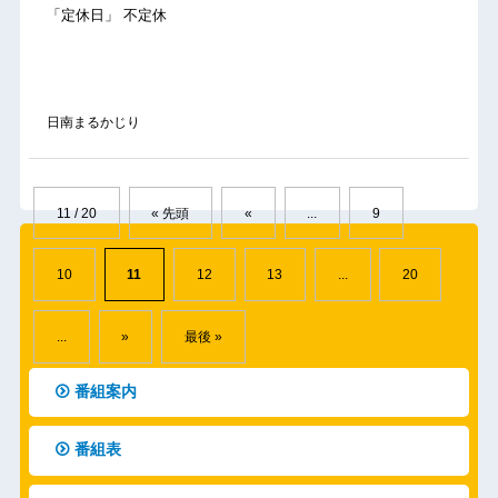
「定休日」 不定休
日南まるかじり
11 / 20
« 先頭
«
...
9
10
11
12
13
...
20
...
»
最後 »
番組案内
番組表