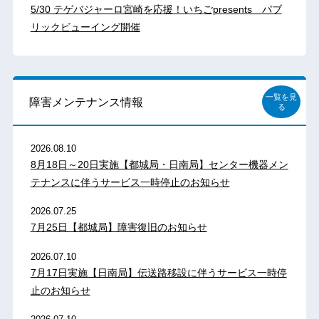
5/30 テゲバジャーロ宮崎を応援！いちごpresents パブ
リックビューイング開催
一覧を見
障害メンテナンス情報
る
2026.08.10
8月18日～20日実施【都城局・日南局】センター機器メン
テナンスに伴うサービス一時停止のお知らせ
2026.07.25
7月25日【都城局】障害復旧のお知らせ
2026.07.10
7月17日実施【日南局】伝送路移設に伴うサービス一時停
止のお知らせ