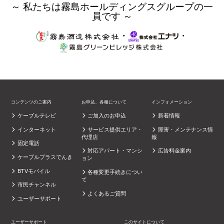
～ 私たちは霧島ホールディングスグループの一
員です ～
・
・
コンテンツのご案内
お申込、各種について
インフォメーション
ケーブルテレビ
ご加入のお申込
新着情報
インターネット
サービス提供エリア・
障害・メンテナンス情
代理店
報
固定電話
対応アパート・マンシ
広告料金案内
ケーブルプラスでんき
ョン
BTVモバイル
各種変更手続きについ
て
市民チャンネル
よくあるご質問
ユーザーサポート
ユーザーサポート
このサイトについて