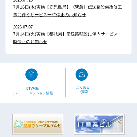
2026.07.10
7月16日(木)実施【鹿児島局】《緊急》伝送路設備改修工
事に伴うサービス一時停止のお知らせ
2026.07.07
7月14日(火)実施【都城局】伝送路移設に伴うサービス一
時停止のお知らせ
よくある
BTV対応
ご質問
アパート・マンション情報