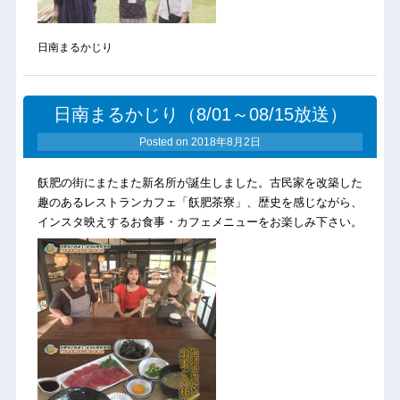
日南まるかじり
日南まるかじり（8/01～08/15放送）
Posted on
2018年8月2日
飫肥の街にまたまた新名所が誕生しました。古民家を改築した
趣のあるレストランカフェ「飫肥茶寮」、歴史を感じながら、
インスタ映えするお食事・カフェメニューをお楽しみ下さい。