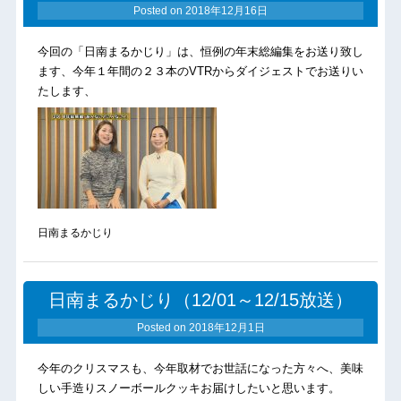
Posted on
2018年12月16日
今回の「日南まるかじり」は、恒例の年末総編集をお送り致し
ます、今年１年間の２３本のVTRからダイジェストでお送りい
たします、
日南まるかじり
日南まるかじり（12/01～12/15放送）
Posted on
2018年12月1日
今年のクリスマスも、今年取材でお世話になった方々へ、美味
しい手造りスノーボールクッキお届けしたいと思います。