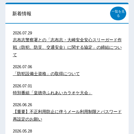
一覧を見
新着情報
る
2026.07.29
志布志警察署との「志布志・大崎安全安心スリーガード作
戦（防犯、防災、交通安全）に関する協定」の締結につい
て
2026.07.06
「防犯設備士資格」の取得について
2026.07.01
特別番組「皇徳寺ふれあいカラオケ大会」
2026.06.26
【重要】不正利用防止に伴うメール利用制限とパスワード
再設定のお願い
2026.05.28