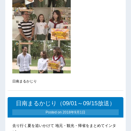
日南まるかじり
日南まるかじり（09/01～09/15放送）
Posted on
2018年9月1日
去り行く夏を追いかけて 地元・観光・帰省をまとめてインタ