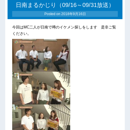
日南まるかじり（09/16～09/31放送）
Posted on
2018年9月16日
今回はMC二人が日南で噂のイケメン探しをします 是非ご覧
ください。