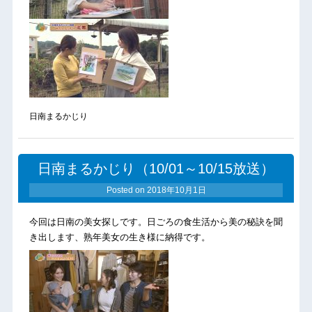
日南まるかじり
日南まるかじり（10/01～10/15放送）
Posted on
2018年10月1日
今回は日南の美女探しです。日ごろの食生活から美の秘訣を聞
き出します、熟年美女の生き様に納得です。