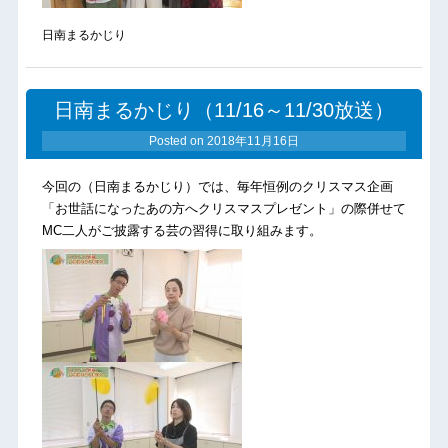
日南まるかじり
日南まるかじり（11/16～11/30放送）
Posted on
2018年11月16日
今回の（日南まるかじり）では、毎年恒例のクリスマス企画
「お世話になったあの方へクリスマスプレゼント」の際併せて
MC二人がご披露する芸の習得に取り組みます。