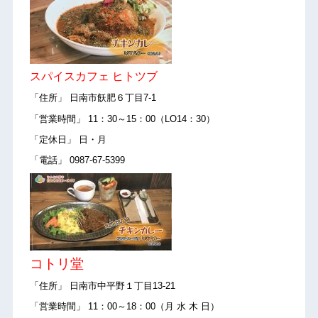
スパイスカフェ ヒトツブ
「住所」 日南市飫肥６丁目7-1
「営業時間」 11：30～15：00（LO14：30）
「定休日」 日・月
「電話」 0987-67-5399
コトリ堂
「住所」 日南市中平野１丁目13-21
「営業時間」 11：00～18：00（月 水 木 日）