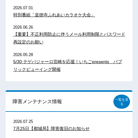
2026.07.01
特別番組「皇徳寺ふれあいカラオケ大会」
2026.06.26
【重要】不正利用防止に伴うメール利用制限とパスワード
再設定のお願い
2026.05.28
5/30 テゲバジャーロ宮崎を応援！いちごpresents パブ
リックビューイング開催
一覧を見
障害メンテナンス情報
る
2026.07.25
7月25日【都城局】障害復旧のお知らせ