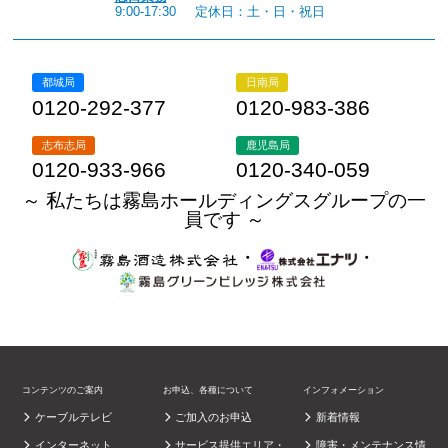
9:00-17:30
定休日：土・日・祝日
都城局
日南局
0120-292-377
0120-983-386
志布志局
鹿児島局
0120-933-966
0120-340-059
～ 私たちは霧島ホールディングスグループの一
員です ～
・
・
コンテンツのご案内
お申込、各種について
インフォメーション
ケーブルテレビ
ご加入のお申込
新着情報
インターネット
サービス提供エリア・
障害・メンテナンス情