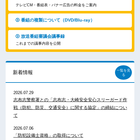
テレビCM・番組表・バナー広告の料金をご案内
番組の複製について（DVD/Blu-ray）
放送番組審議会議事録
これまでの議事内容を公開
一覧を見
新着情報
る
2026.07.29
志布志警察署との「志布志・大崎安全安心スリーガード作
戦（防犯、防災、交通安全）に関する協定」の締結につい
て
2026.07.06
「防犯設備士資格」の取得について