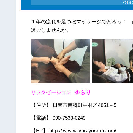
Poste
１年の疲れを足つぼマッサージでとろう！ 
過ごしませんか。
ゆらり
リラクゼーション
【住所】 日南市南郷町中村乙4851－5
【電話】 090-7533-0249
【HP】 http://ｗｗｗ.yurayurarin.com/