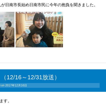
人が日南市長始め日南市民に今年の抱負を聞きました。
2/16～12/31放送）
d on
2017年12月16日
します。