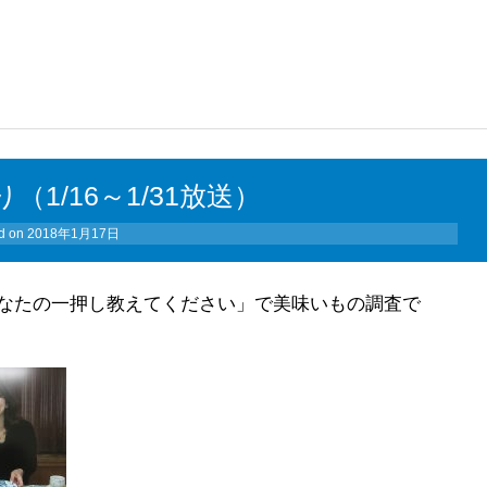
1/16～1/31放送）
d on
2018年1月17日
なたの一押し教えてください」で美味いもの調査で