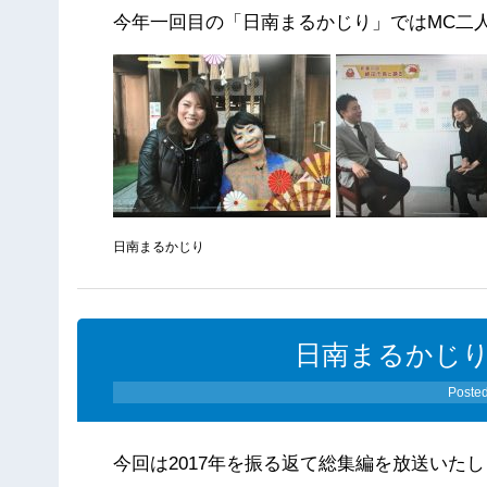
今年一回目の「日南まるかじり」ではMC二
日南まるかじり
日南まるかじり（1
Poste
今回は2017年を振る返て総集編を放送いた