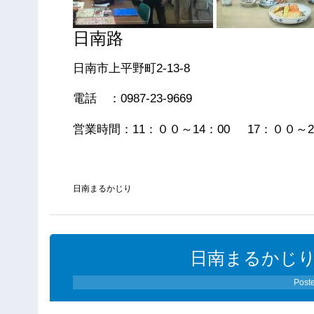
日南路
日南市上平野町2-13-8
電話 ：0987-23-9669
営業時間：11：００～14：00 17：００～2
日南まるかじり
日南まるかじり（0
Post