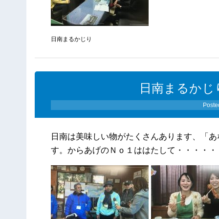
日南まるかじり
日南まるかじり（
Poste
日南は美味しい物がたくさんあります、「あ
す。からあげのＮｏ１ははたして・・・・・