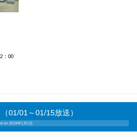
2：00
1/01～01/15放送）
ed on
2018年1月1日