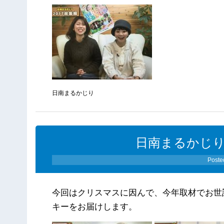
日南まるかじり
日南まるかじり（1
Poste
今回はクリスマスに因んで、今年取材でお世
キーをお届けします。