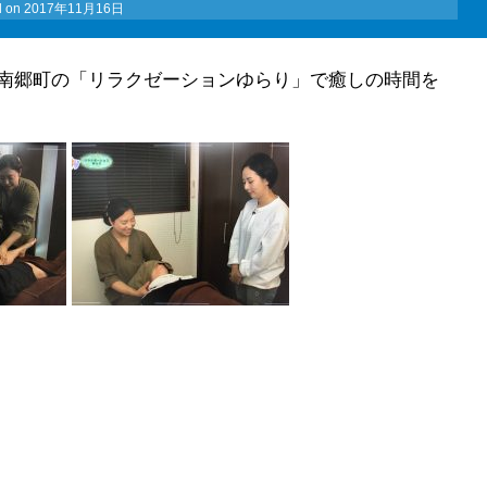
d on
2017年11月16日
南郷町の「リラクゼーションゆらり」で癒しの時間を