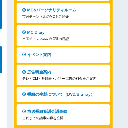
MC&パーソナリティルーム
市民チャンネルのMCをご紹介
MC Diary
市民チャンネルのMC達の日記
イベント案内
広告料金案内
テレビCM・番組表・バナー広告の料金をご案内
番組の複製について（DVD/Blu-ray）
放送番組審議会議事録
これまでの議事内容を公開