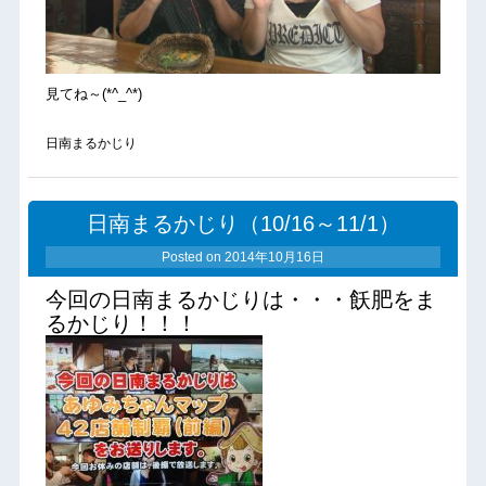
見てね～(*^_^*)
日南まるかじり
日南まるかじり（10/16～11/1）
Posted on
2014年10月16日
今回の日南まるかじりは・・・飫肥をま
るかじり！！！