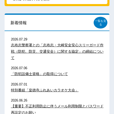
一覧を見
新着情報
る
2026.07.29
志布志警察署との「志布志・大崎安全安心スリーガード作
戦（防犯、防災、交通安全）に関する協定」の締結につい
て
2026.07.06
「防犯設備士資格」の取得について
2026.07.01
特別番組「皇徳寺ふれあいカラオケ大会」
2026.06.26
【重要】不正利用防止に伴うメール利用制限とパスワード
再設定のお願い