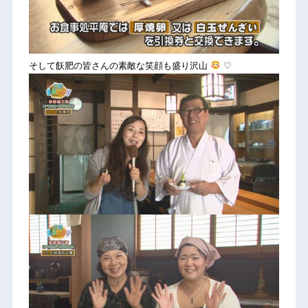
そして飫肥の皆さんの素敵な笑顔も盛り沢山
♡