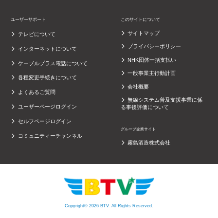
ユーザーサポート
このサイトについて
サイトマップ
テレビについて
プライバシーポリシー
インターネットについて
NHK団体一括支払い
ケーブルプラス電話について
一般事業主行動計画
各種変更手続きについて
会社概要
よくあるご質問
無線システム普及支援事業に係
ユーザーページログイン
る事後評価について
セルフページログイン
グループ企業サイト
コミュニティーチャンネル
霧島酒造株式会社
Copyright© 2026 BTV. All Rights Reserved.