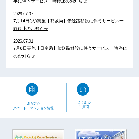
事に伴うサービス一時停止のお知らせ
2026.07.07
7月14日(火)実施【都城局】伝送路移設に伴うサービス一
時停止のお知らせ
2026.07.01
7月8日実施【日南局】伝送路移設に伴うサービス一時停止
のお知らせ
よくある
BTV対応
ご質問
アパート・マンション情報