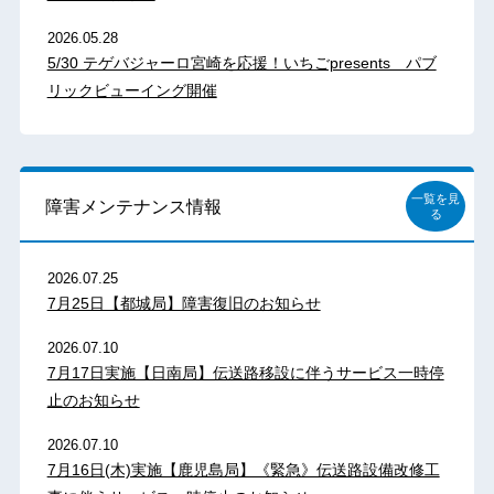
2026.05.28
5/30 テゲバジャーロ宮崎を応援！いちごpresents パブ
リックビューイング開催
一覧を見
障害メンテナンス情報
る
2026.07.25
7月25日【都城局】障害復旧のお知らせ
2026.07.10
7月17日実施【日南局】伝送路移設に伴うサービス一時停
止のお知らせ
2026.07.10
7月16日(木)実施【鹿児島局】《緊急》伝送路設備改修工