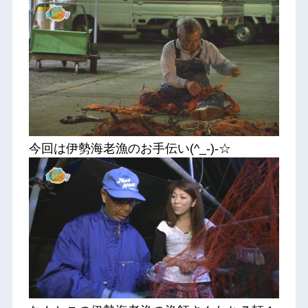
今回は伊勢海老漁のお手伝い(^_-)-☆