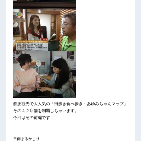
飫肥観光で大人気の「街歩き食べ歩き・あゆみちゃんマップ」
その４２店舗を制覇しちゃいます。
今回はその前編です！
日南まるかじり