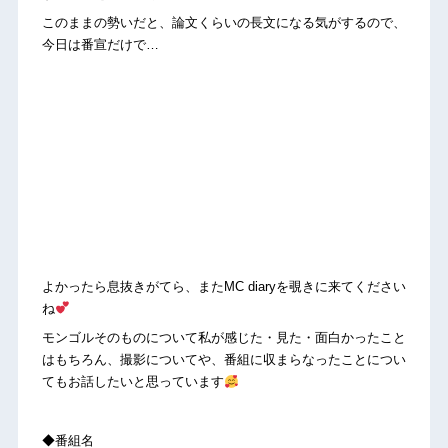
このままの勢いだと、論文くらいの長文になる気がするので、
今日は番宣だけで…
よかったら息抜きがてら、またMC diaryを覗きに来てください
ね
モンゴルそのものについて私が感じた・見た・面白かったこと
はもちろん、撮影についてや、番組に収まらなったことについ
てもお話したいと思っています
◆番組名