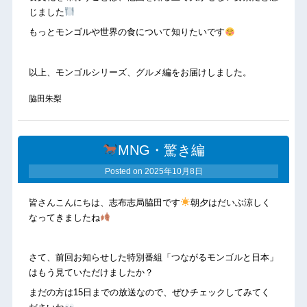
じました
もっとモンゴルや世界の食について知りたいです
以上、モンゴルシリーズ、グルメ編をお届けしました。
脇田朱梨
MNG・驚き編
Posted on
2025年10月8日
皆さんこんにちは、志布志局脇田です
朝夕はだいぶ涼しく
なってきましたね
さて、前回お知らせした特別番組「つながるモンゴルと日本」
はもう見ていただけましたか？
まだの方は15日までの放送なので、ぜひチェックしてみてく