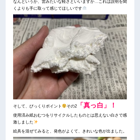
なんというか、雲みたいな軽さといいますか…これは説明を聞
くよりも手に取って感じてほしいです
「真っ白」！
そして、びっくりポイント
その2
使用済み紙おむつをリサイクルしたものとは思えない白さで感
激しました
絵具を混ぜてみると、発色がよくて、きれいな色が出ました。