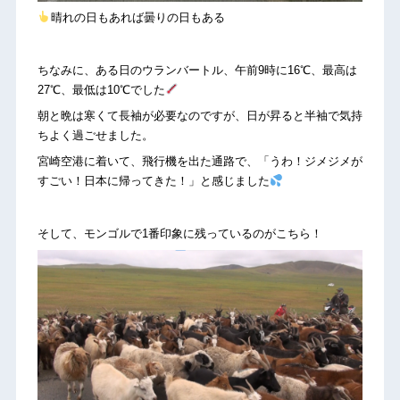
晴れの日もあれば曇りの日もある
ちなみに、ある日のウランバートル、午前9時に16℃、最高は
27℃、最低は10℃でした
朝と晩は寒くて長袖が必要なのですが、日が昇ると半袖で気持
ちよく過ごせました。
宮崎空港に着いて、飛行機を出た通路で、「うわ！ジメジメが
すごい！日本に帰ってきた！」と感じました
そして、モンゴルで1番印象に残っているのがこちら！