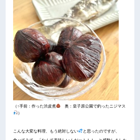
（↑手前：作った渋皮煮
奥：皇子原公園で釣ったニジマス
）
こんな大変な料理、もう絶対しない
と思ったのですが、