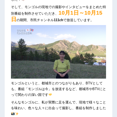
そして、モンゴルの現地での撮影やインタビューをまとめた特
10月1日～10月15
別番組を制作させていただき、
日
の期間、市民チャンネル
111ch
で放送しています。
モンゴルというと、都城市とのつながりもあり、BTVとして
も、番組「モンゴルは今」を放送するなど、都城市やBTVにと
って関わりの深い国です
そんなモンゴルに、私が実際に足を運んで、現地で様々なこと
を味わい、色々な人々に出会って撮影し、番組を制作しました