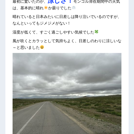
涼しさ！
最初に驚いたのが、
モンゴル滞在期間中の天気
は、基本的に晴れ
か曇りでした
晴れていると日本みたいに日差しは降り注いでいるのですが、
なんといってもジメジメがない！
湿度が低くて、すごく過ごしやすい気候でした
風が吹くとカラッとして気持ちよく、日差しのわりに涼しいな
～と思いました