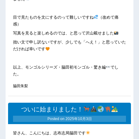
目で見たものを文にするのって難しいですね
（改めて痛
感）
写真を見ると楽しめるのでは、と思って沢山載せました
拙い文で申し訳ないですが、少しでも「へえ！」と思っていた
だければ幸いです
以上、モンゴルシリーズ・脇田初モンゴル・驚き編
でし
た。
脇田朱梨
ついに始まりました！
Posted on
2025年10月3日
皆さん、こんにちは、志布志局脇田です