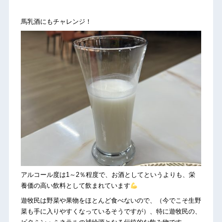
馬乳酒にもチャレンジ！
アルコール度は1～2％程度で、お酒としてというよりも、栄
養価の高い飲料として飲まれています
遊牧民は野菜や果物をほとんど食べないので、（今でこそ生野
菜も手に入りやすくなっているそうですが）、特に遊牧民の、