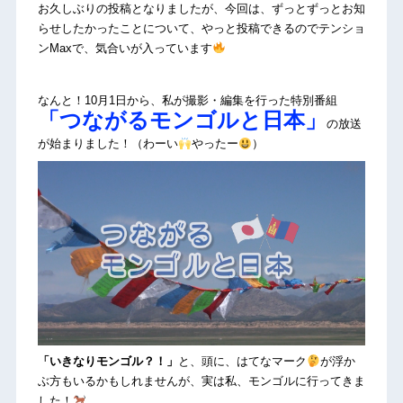
お久しぶりの投稿となりましたが、今回は、ずっとずっとお知
らせしたかったことについて、やっと投稿できるのでテンショ
ンMaxで、気合いが入っています
なんと！10月1日から、私が撮影・編集を行った特別番組
「つながるモンゴルと日本」
の放送
が始まりました！（わーい
やったー
）
「いきなりモンゴル？！」
と、頭に、はてなマーク
が浮か
ぶ方もいるかもしれませんが、実は私、モンゴルに行ってきま
した！