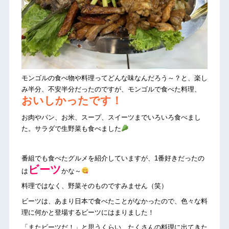
モンゴルの食べ物や料理ってどんな味なんだろう～？と、楽し
み半分、不安半分だったのですが、モンゴルで食べた料理、
おいしかったです！
お肉やパン、お米、スープ、スイーツまでいろいろ食べまし
た。サラダで生野菜も食べました
番組でも食べたグルメを紹介していますが、1番好きだったの
ビーツ
は
かな～
料理ではなく、野菜そのものですみません（笑）
ビーツは、あまり日本で食べたことがなかったので、色々な料
理に何かと登場するビーツにはまりました！
「またビーツだ！」と思うくらい、たくさんの料理に出てきた