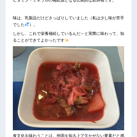
ビタミン・ミネラルの補給源となる伝統的な飲み物です。
味は、乳製品だけどさっぱりしていました（私は少し味が苦手
でした
）。
しかし、これで栄養補給しているんだ～と実際に味わって、知
ることができてよかったです
食文化を味わうことは、他国を知る上で欠かせない要素だと感