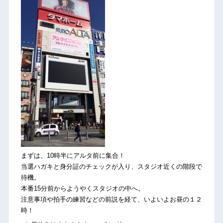
まずは、10時半にアルタ前に集合！
当選ハガキと身分証のチェックが入り、スタジオ近くの階段で
待機。
本番15分前からようやくスタジオの中へ。
注意事項や拍手の練習などの前説を経て、いよいよお昼の１２
時！