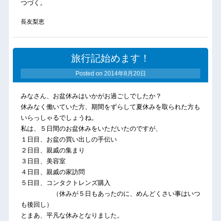
つづく。
長友梨恵
旅行記始めます！
Posted on
2014年8月20日
みなさん、お盆休みはいかがお過ごしでしたか？
休みなく働いていた方、期間をずらして夏休みを取られた方も
いらっしゃるでしょうね。
私は、５日間のお盆休みをいただいたのですが、
１日目、お盆の買い出しの手伝い
２日目、親戚の集まり
３日目、美容室
４日目、親戚の家訪問
５日目、コンタクトレンズ購入
（休みが５日もあったのに、めんどくさい事はいつ
も後回し）
とまあ、平凡な休みとなりました。