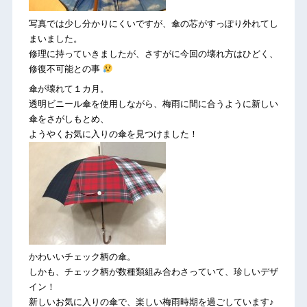
写真では少し分かりにくいですが、傘の芯がすっぽり外れてし
まいました。
修理に持っていきましたが、さすがに今回の壊れ方はひどく、
修復不可能との事
傘が壊れて１カ月。
透明ビニール傘を使用しながら、梅雨に間に合うように新しい
傘をさがしもとめ、
ようやくお気に入りの傘を見つけました！
かわいいチェック柄の傘。
しかも、チェック柄が数種類組み合わさっていて、珍しいデザ
イン！
新しいお気に入りの傘で、楽しい梅雨時期を過ごしています♪