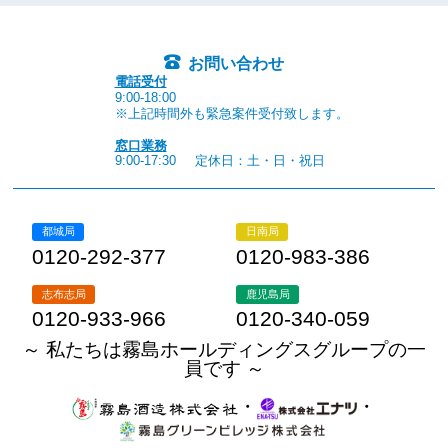
お問い合わせ
電話受付
9:00-18:00
※上記時間外も緊急案件受付致します。
窓口業務
9:00-17:30
定休日：土・日・祝日
都城局
日南局
0120-292-377
0120-983-386
志布志局
鹿児島局
0120-933-966
0120-340-059
～ 私たちは霧島ホールディングスグループの一
員です ～
・
・