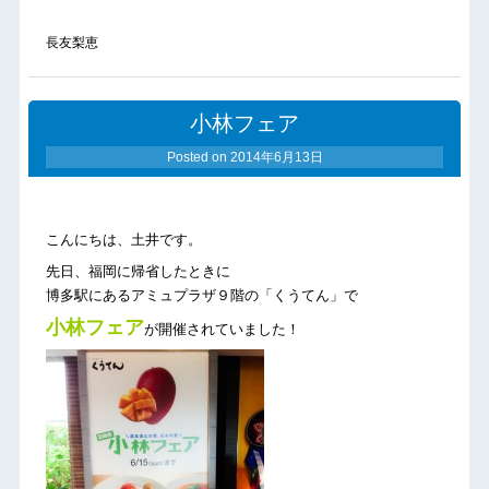
長友梨恵
小林フェア
Posted on
2014年6月13日
こんにちは、土井です。
先日、福岡に帰省したときに
博多駅にあるアミュプラザ９階の「くうてん」で
小林フェア
が開催されていました！