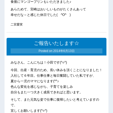
食後にマンゴープリンもいただきました♪
あらためて、宮崎はおいしいものがたくさんあって
幸せだな～と感じた休日でした( ^O^ )
二宮愛実
ご報告いたします☆
Posted on
2014年6月13日
みなさん、こんにちは！小田です(^○^)
今回、出産・育児のため、長い休みを頂くことになりました！
入社して６年目。仕事仕事と毎日奮闘していた私ですが、
夏から一児のママになります(^^♪
色んな変化を感じながら、子育てを楽しみ
自分もまた一つ大きく成長できればと思います。
そして、また元気な姿で仕事に復帰したいと考えていますの
で、
宜しくお願いします(^○^)