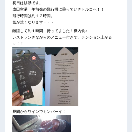
初日は移動です。
成田空港 午前発の飛行機に乗っていざトルコへ！！
飛行時間は約１２時間。
気が遠くなります・・・
離陸して約１時間、待ってました！機内食♪
レストランさながらのメニュー付きで、テンション上がる
～！！
昼間からワインでカンパーイ！