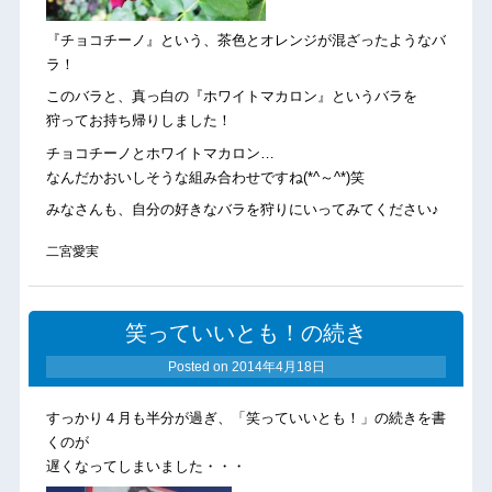
『チョコチーノ』という、茶色とオレンジが混ざったようなバ
ラ！
このバラと、真っ白の『ホワイトマカロン』というバラを
狩ってお持ち帰りしました！
チョコチーノとホワイトマカロン…
なんだかおいしそうな組み合わせですね(*^～^*)笑
みなさんも、自分の好きなバラを狩りにいってみてください♪
二宮愛実
笑っていいとも！の続き
Posted on
2014年4月18日
すっかり４月も半分が過ぎ、「笑っていいとも！」の続きを書
くのが
遅くなってしまいました・・・