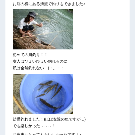
お店の横にある清流で釣りもできました♪
初めての川釣り！！
友人はひょいひょい釣れるのに
私は全然釣れない…(・。・；
結構釣れました！(ほぼ友達の魚ですが…)
でも楽しかった～～～！
お食事もとってもおいしかったですよ♪