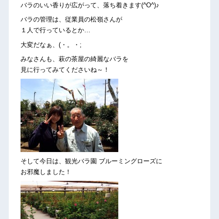
バラのいい香りが広がって、落ち着きます(^O^)♪
バラの管理は、従業員の松嶺さんが
１人で行っているとか…
大変だなぁ、(・。・;
みなさんも、萩の茶屋の綺麗なバラを
見に行ってみてくださいね～！
そして今日は、観光バラ園 ブルーミングローズに
お邪魔しました！