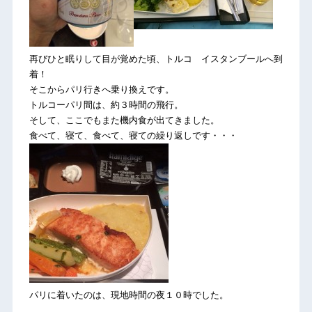
再びひと眠りして目が覚めた頃、トルコ イスタンブールへ到
着！
そこからパリ行きへ乗り換えです。
トルコーパリ間は、約３時間の飛行。
そして、ここでもまた機内食が出てきました。
食べて、寝て、食べて、寝ての繰り返しです・・・
パリに着いたのは、現地時間の夜１０時でした。