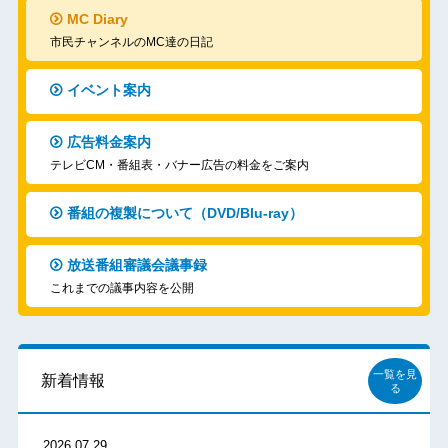
MC Diary
市民チャンネルのMC達の日記
イベント案内
広告料金案内
テレビCM・番組表・バナー広告の料金をご案内
番組の複製について（DVD/Blu-ray）
放送番組審議会議事録
これまでの議事内容を公開
一覧を見
新着情報
る
2026.07.29