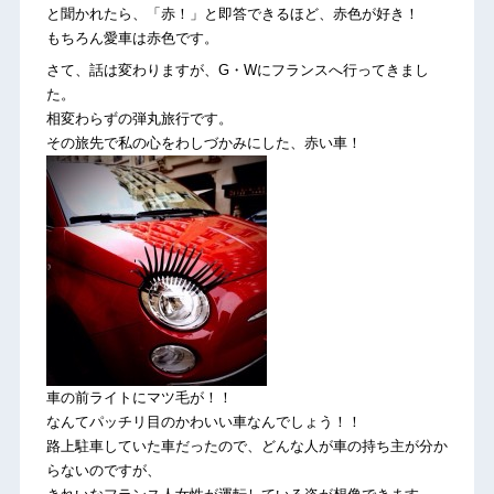
と聞かれたら、「赤！」と即答できるほど、赤色が好き！
もちろん愛車は赤色です。
さて、話は変わりますが、G・Wにフランスへ行ってきまし
た。
相変わらずの弾丸旅行です。
その旅先で私の心をわしづかみにした、赤い車！
車の前ライトにマツ毛が！！
なんてパッチリ目のかわいい車なんでしょう！！
路上駐車していた車だったので、どんな人が車の持ち主が分か
らないのですが、