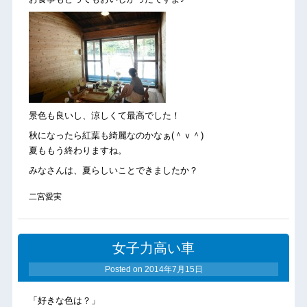
景色も良いし、涼しくて最高でした！
秋になったら紅葉も綺麗なのかなぁ(＾ｖ＾)
夏ももう終わりますね。
みなさんは、夏らしいことできましたか？
二宮愛実
女子力高い車
Posted on
2014年7月15日
「好きな色は？」