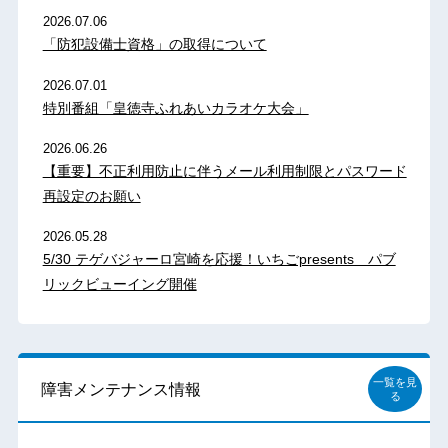
2026.07.06
「防犯設備士資格」の取得について
2026.07.01
特別番組「皇徳寺ふれあいカラオケ大会」
2026.06.26
【重要】不正利用防止に伴うメール利用制限とパスワード
再設定のお願い
2026.05.28
5/30 テゲバジャーロ宮崎を応援！いちごpresents パブ
リックビューイング開催
一覧を見
障害メンテナンス情報
る