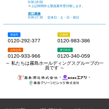
9:00-18:00
※上記時間外も緊急案件受付致します。
窓口業務
9:00-17:30
定休日：土・日・祝日
都城局
日南局
0120-292-377
0120-983-386
志布志局
鹿児島局
0120-933-966
0120-340-059
～ 私たちは霧島ホールディングスグループの一
員です ～
・
・