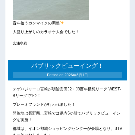
音を拾うガンマイクの調整
大盛り上がりのカラオケ大会でした！
宮浦寧彩
パブリックビューイング！
Posted on
2026年6月1日
テゲバジャーロ宮崎が明治安田J2・J3百年構想リーグ WEST-
Bリーグで1位！
プレーオフランドが行われました！
開催地は長野県…宮崎では県内5か所でパブリックビューイン
グを実施！
都城は、イオン都城ショッピングセンターが会場となり、BTV