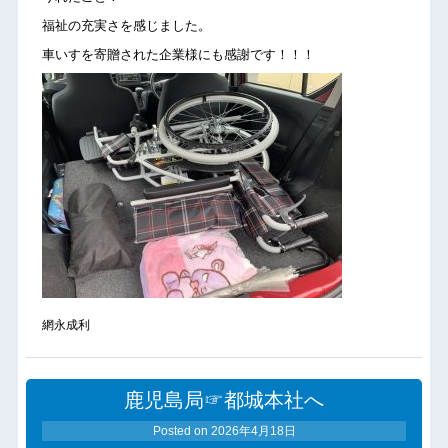
福祉の充実さを感じました。
車いすを寄贈された企業様にも感謝です！！！
網永成利
鹿児島局☞都城本社へ
Posted on
2026年4月18日