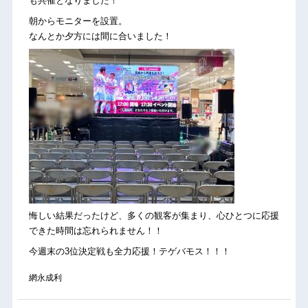
も共催となりました！
朝からモニターを設置。
なんとか夕方には間に合いました！
悔しい結果だったけど、多くの観客が集まり、心ひとつに応援
できた時間は忘れられません！！
今週末の3位決定戦も全力応援！テゲバモス！！！
網永成利