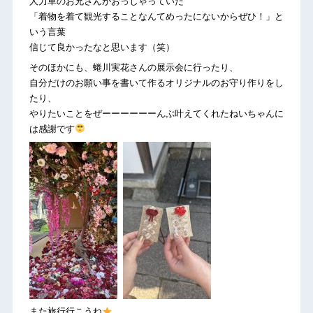
人力車のお兄さんがおっしゃっていた
「着物を着て観光することなんてめったにないからぜひ！」と
いう言葉
信じて良かったなと思います（笑）
そのほかにも、蜷川実花さんの展示会に行ったり、
自分だけのお願い事を書いて作るオリジナルのお守り作りをし
たり、
やりたいことをぜーーーーーーんぶ叶えてくれたねいちゃんに
は感謝です
また旅行行こうね