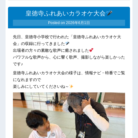
皇徳寺ふれあいカラオケ大会
Posted on
2026年6月1日
先日、皇徳寺小学校で行われた「皇徳寺ふれあいカラオケ大
会」の収録に行ってきました
出場者の方々の素敵な歌声に癒されました
パワフルな歌声から、心に響く歌声、撮影しながら楽しかった
です♪
皇徳寺ふれあいカラオケ大会の様子は、情報ナビ・特番でご覧
になれますので
楽しみにしていてくださいね～