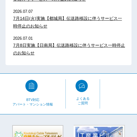
2026.07.07
7月14日(火)実施【都城局】伝送路移設に伴うサービス一
時停止のお知らせ
2026.07.01
7月8日実施【日南局】伝送路移設に伴うサービス一時停止
のお知らせ
よくある
BTV対応
ご質問
アパート・マンション情報