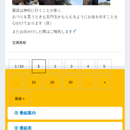
最近は神社に行くことが多く、
おつりを貰うときも五円玉がもらえるようにお金を出すことを
心がけております（笑）
またお出かけした際はご報告します
宝満美桜
1 / 33
1
2
3
4
5
...
10
20
30
...
»
最後 »
番組案内
番組表