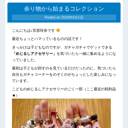
余り物から始まるコレクション
Posted on
2026年6月1日
こんにちは♪宮原玲奈です
最近ちょっとハマっているものの話です！
きっかけは子どもなのですが、ガチャガチャでゲットできる
「めじるしアクセサリー」
を気づいたら一緒に集めるようにな
っていました。
最初は子どもが回すのを見ているだけだったのに、気づいたら
自分もガチャコーナーをのぞくのがちょっとした楽しみになっ
ています。
こどものめじるしアクセサリーのごく一部（ここ最近の戦利品
★）