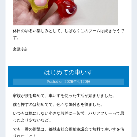
休日のゆるい楽しみとして、しばらくこのブームは続きそうで
す。
宮原玲奈
はじめての車いす
Posted on
2026年4月20日
家族が腰を痛めて、車いすを使った生活が始まりました。
僕も押すのは初めてで、色々な気付きを得ました。
いつもは気にしない小さな段差に一苦労、バリアフリーって思
ったより少ないなど…
でも一番の衝撃は、都城市社会福祉協議会で無料で車いすを借
りれたこと！