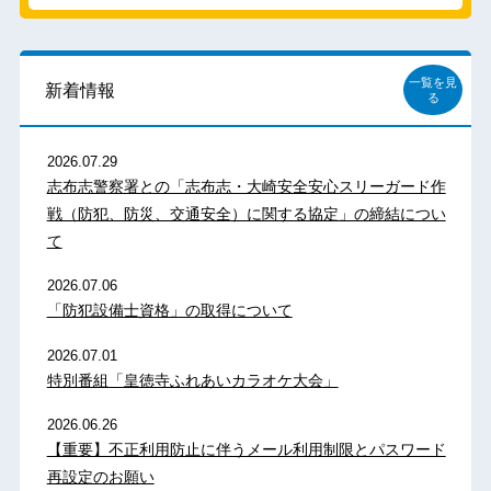
一覧を見
新着情報
る
2026.07.29
志布志警察署との「志布志・大崎安全安心スリーガード作
戦（防犯、防災、交通安全）に関する協定」の締結につい
て
2026.07.06
「防犯設備士資格」の取得について
2026.07.01
特別番組「皇徳寺ふれあいカラオケ大会」
2026.06.26
【重要】不正利用防止に伴うメール利用制限とパスワード
再設定のお願い