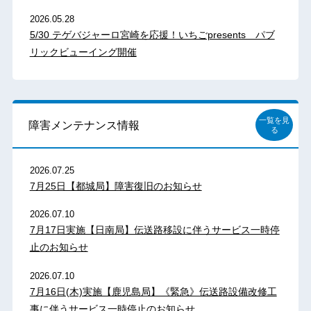
2026.05.28
5/30 テゲバジャーロ宮崎を応援！いちごpresents パブ
リックビューイング開催
一覧を見
障害メンテナンス情報
る
2026.07.25
7月25日【都城局】障害復旧のお知らせ
2026.07.10
7月17日実施【日南局】伝送路移設に伴うサービス一時停
止のお知らせ
2026.07.10
7月16日(木)実施【鹿児島局】《緊急》伝送路設備改修工
事に伴うサービス一時停止のお知らせ