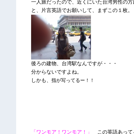
一人旅だったので、近くにいた台湾男性の方
と、片言英語でお願いして、まずこの１枚。
後ろの建物、台湾駅なんですが・・・
分からないですよね。
しかも、
指が写ってるー！！
「ワンモア！ワンモア！」
この英語あって