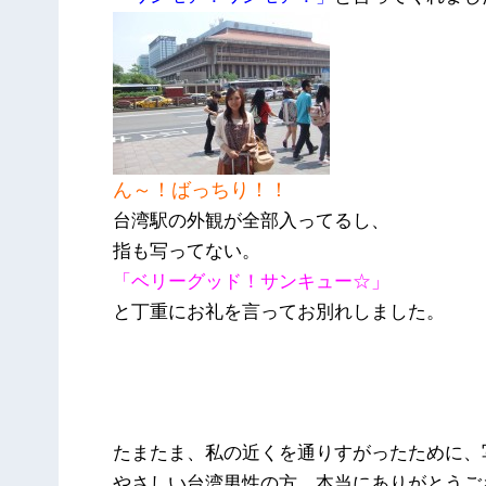
ん～！ばっちり！！
台湾駅の外観が全部入ってるし、
指も写ってない。
「ベリーグッド！サンキュー☆」
と丁重にお礼を言ってお別れしました。
たまたま、私の近くを通りすがったために、
やさしい台湾男性の方、本当にありがとうご