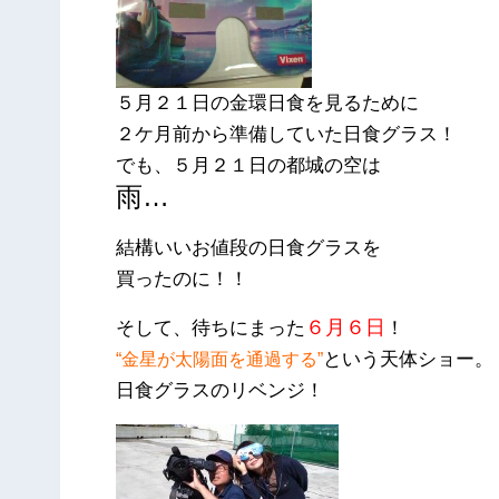
５月２１日の金環日食を見るために
２ケ月前から準備していた日食グラス！
でも、５月２１日の都城の空は
雨…
結構いいお値段の日食グラスを
買ったのに！！
６月６日
そして、待ちにまった
！
という天体ショー。
“金星が太陽面を通過する”
日食グラスのリベンジ！