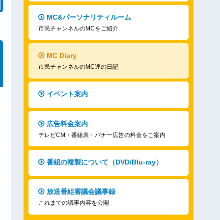
MC&パーソナリティルーム
市民チャンネルのMCをご紹介
MC Diary
市民チャンネルのMC達の日記
イベント案内
広告料金案内
テレビCM・番組表・バナー広告の料金をご案内
番組の複製について（DVD/Blu-ray）
放送番組審議会議事録
これまでの議事内容を公開