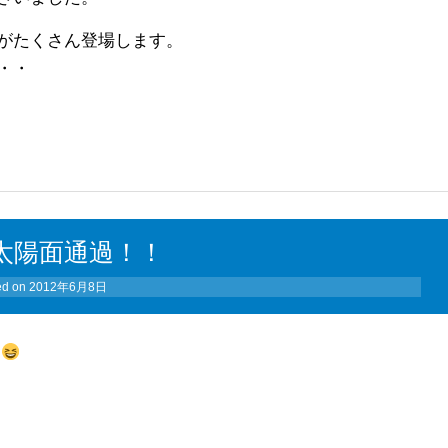
がたくさん登場します。
・・
太陽面通過！！
ed on
2012年6月8日
が