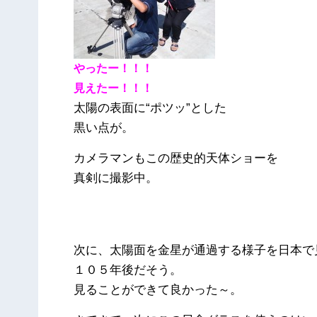
やったー！！！
見えたー！！！
太陽の表面に“ポツッ”とした
黒い点が。
カメラマンもこの歴史的天体ショーを
真剣に撮影中。
次に、太陽面を金星が通過する様子を日本で
１０５年後だそう。
見ることができて良かった～。