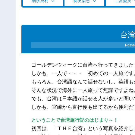
網永成利
長友梨恵
二宮愛実
台
Poste
ゴールデンウィークに台湾へ行ってきました
しかも、一人で・・・ 初めての一人旅です
もちろん、台湾語なんて話せないし、英語も
そんな状況で海外に一人旅って無謀ですよね
でも、台湾は日本語が話せる人が多いと聞い
しかも、宮崎から直行便も出てるから便利だ
ということで台湾旅行記のはじまり～！
初回は、「ＴＨＥ台湾」という写真を紹介し