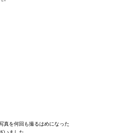
写真を何回も撮るはめになった
ざいました。