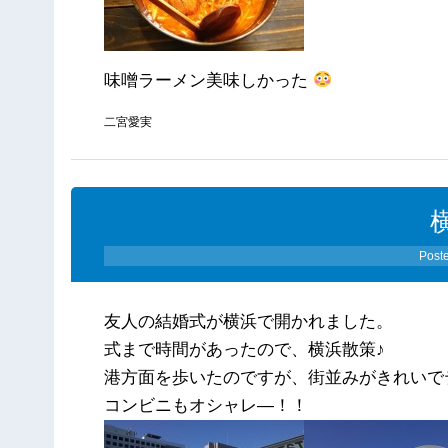
味噌ラーメン美味しかった
二宮愛実
Post
友人の結婚式が横浜で開かれました。
式まで時間があったので、横浜散策♪
港方面を歩いたのですが、街並みがきれいで
コンビニもオシャレ―！！