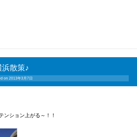
横浜散策♪
ed on
2013年3月7日
テンション上がる～！！