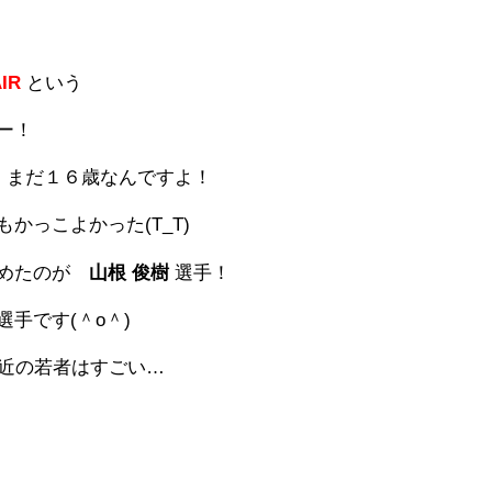
AIR
という
ー！
、まだ１６歳なんですよ！
かっこよかった(T_T)
収めたのが
山根 俊樹
選手！
手です(＾o＾)
最近の若者はすごい…