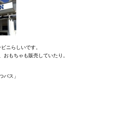
コンビニらしいです。
、おもちゃも販売していたり。
つバス」