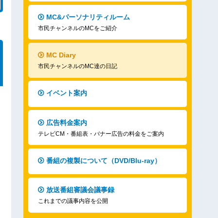
MC&パーソナリティルーム
市民チャンネルのMCをご紹介
MC Diary
市民チャンネルのMC達の日記
イベント案内
広告料金案内
テレビCM・番組表・バナー広告の料金をご案内
番組の複製について（DVD/Blu-ray）
放送番組審議会議事録
これまでの議事内容を公開