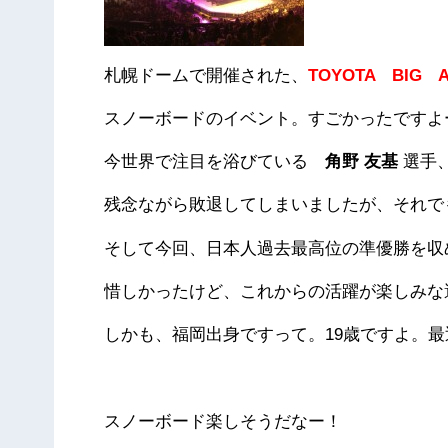
札幌ドームで開催された、
TOYOTA BIG 
スノーボードのイベント。すごかったですよ
今世界で注目を浴びている
角野 友基
選手
残念ながら敗退してしまいましたが、それでも
そして今回、日本人過去最高位の準優勝を
惜しかったけど、これからの活躍が楽しみな選
しかも、福岡出身ですって。19歳ですよ。
スノーボード楽しそうだなー！