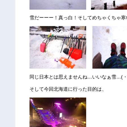
雪だーーー！真っ白！そしてめちゃくちゃ寒
同じ日本とは思えませんね…いいなぁ雪…(・
そして今回北海道に行った目的は、