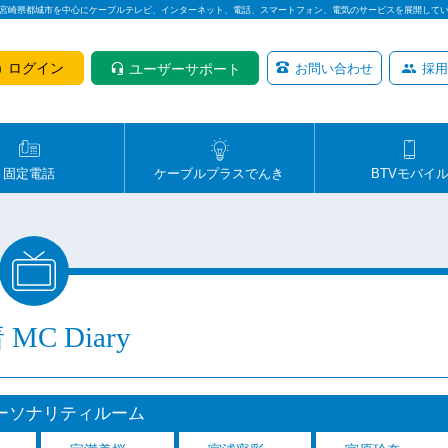
は宮崎県都城市を中心にケーブルテレビ、インターネット、電話、スマートフォン、電気のサービスを展開して
ログイン
ユーザーサポート
お問い合わせ
採用
固定電話
ケーブルプラスでんき
BTVモバイ
MC Diary
パーソナリティルーム