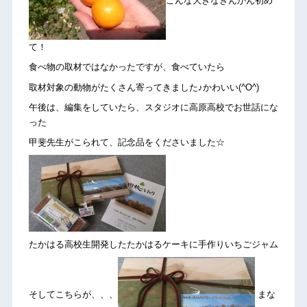
こんな大きなきんかん初め
て！
食べ物の取材ではなかったですが、食べていたら
取材対象の動物がたくさん寄ってきました♪かわいい(^O^)
午後は、編集をしていたら、スタジオに高原高校でお世話にな
った
甲斐先生がこられて、記念品をくださいました☆
たかはる高校生開発したたかはるケーキに手作りいちごジャム
そしてこちらが、、、
まな