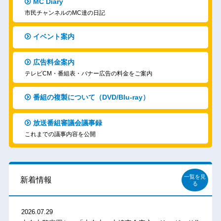
MC Diary
市民チャンネルのMC達の日記
イベント案内
広告料金案内
テレビCM・番組表・バナー広告の料金をご案内
番組の複製について（DVD/Blu-ray）
放送番組審議会議事録
これまでの議事内容を公開
一覧を見
新着情報
る
2026.07.29