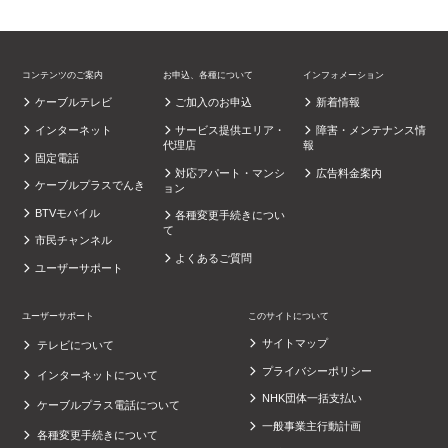
コンテンツのご案内
お申込、各種について
インフォメーション
ケーブルテレビ
ご加入のお申込
新着情報
インターネット
サービス提供エリア・
障害・メンテナンス情
代理店
報
固定電話
対応アパート・マンシ
広告料金案内
ケーブルプラスでんき
ョン
BTVモバイル
各種変更手続きについ
て
市民チャンネル
よくあるご質問
ユーザーサポート
ユーザーサポート
このサイトについて
サイトマップ
テレビについて
プライバシーポリシー
インターネットについて
NHK団体一括支払い
ケーブルプラス電話について
一般事業主行動計画
各種変更手続きについて