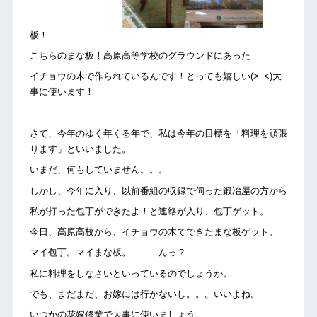
板！
こちらのまな板！高原高等学校のグラウンドにあった
イチョウの木で作られているんです！とっても嬉しい(>_<)大
事に使います！
さて、今年のゆく年くる年で、私は今年の目標を「料理を頑張
ります」といいました。
いまだ、何もしていません。。。
しかし、今年に入り、以前番組の収録で伺った鍛冶屋の方から
私が打った包丁ができたよ！と連絡が入り、包丁ゲット。
今日、高原高校から、イチョウの木でできたまな板ゲット。
マイ包丁。マイまな板。 んっ？
私に料理をしなさいといっているのでしょうか。
でも、まだまだ、お嫁には行かないし。。。いいよね。
いつかの花嫁修業で大事に使いましょう。