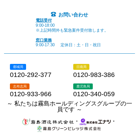
お問い合わせ
電話受付
9:00-18:00
※上記時間外も緊急案件受付致します。
窓口業務
9:00-17:30
定休日：土・日・祝日
都城局
日南局
0120-292-377
0120-983-386
志布志局
鹿児島局
0120-933-966
0120-340-059
～ 私たちは霧島ホールディングスグループの一
員です ～
・
・