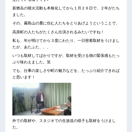
新燃岳の噴火活動も本格化してから１月２６日で、２年がたち
ました。
その、霧島山の麓に住む人たちをとりあげようということで、
高原町の人たちがたくさん出演されるみたいですね！
私も、年が明けてから３度にわたり、一日密着取材をうけまし
たが、あたふた、、、
いつも取材してばかりですが、取材を受ける側の緊張感もたっ
ぷり味わえました。笑
でも、仕事の楽しさや町の魅力などを、たっぷり紹介できれば
と思います！
外での取材や、スタジオでの生放送の様子も取材をうけまし
た。