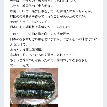
今年は、手作りの「恵方巻き」に挑戦しました。
しかも、韓国風の「恵方巻き」！！
以前、BTVで一緒に仕事をしていた韓国人のカンちゃんが、
韓国ののり巻きを作ってくれたことがあったのですが、
それがとってもおいしくて！！
日本にある調味料で真似て作ってみました。
ごはんに、ごま油と塩と白ごまを混ぜ混ぜ。
日本の巻きずしは酢飯を使いますが、ごはんをこの味付けに変
えるだけで、
あっという間に韓国風。
具材は、家にあったものを適当に入れて・・・
ちょうど韓国のりがあったので、韓国のりで巻き巻きし
て・・・完成！