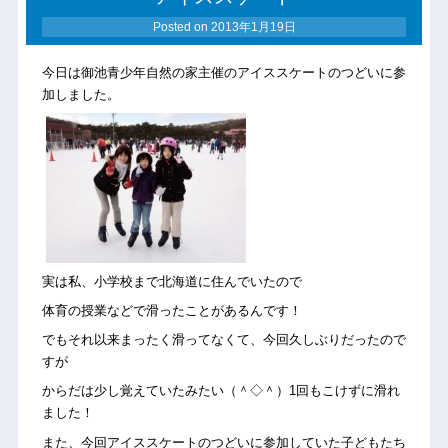
Posted on
2013年1月19日
今日は御池青少年自然の家主催のアイススケートのつどいに参
加しました。
実は私、小学校まで北海道に住んでいたので
体育の授業などで滑ったことがあるんです！
でもそれ以来まったく滑ってなくて、今回久しぶりだったので
すが
からだは少し覚えていたみたい（＾◇＾）1回もこけずに滑れ
ました！
また、今回アイススケートのつどいに参加していた子どもたち