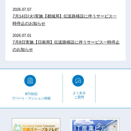
2026.07.07
7月14日(火)実施【都城局】伝送路移設に伴うサービス一
時停止のお知らせ
2026.07.01
7月8日実施【日南局】伝送路移設に伴うサービス一時停止
のお知らせ
よくある
BTV対応
ご質問
アパート・マンション情報