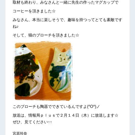
取材も終わり、みなさんと一緒に先生の作ったマグカップで
コーヒーを頂きました☆
みなさん、本当に楽しそうで、趣味を持つってとても素敵です
ね♪
そして、猫のブローチを頂きました☆
このブローチも陶器でできているんですよ(^O^)ノ
放送は、情報局ｐｌｕｓで２月１４日（木）に放送します☆
ぜひ、見てください↑↑
宮原玲奈