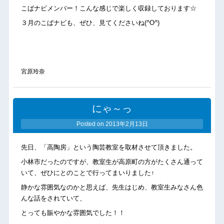
こばナビメンバー！こんな感じで楽しく収録しております☆
３月のこばナビも、ぜひ、見てくださいね(^O^)
宮原玲奈
にゃ～っ
Posted on
2013年2月13日
先日、「高陶房」という陶芸教室を取材させて頂きました。
小林市だったのですが、教室生が高原町の方がたくさん通って
いて、ぜひにとのことで行ってまいりました↑
静かな雰囲気なのかと思えば、先生はじめ、教室生みなさん色
んな話をされていて、
とっても賑やかな雰囲気でした！！