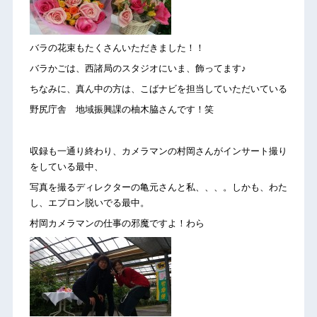
バラの花束もたくさんいただきました！！
バラかごは、西諸局のスタジオにいま、飾ってます♪
ちなみに、真ん中の方は、こばナビを担当していただいている
野尻庁舎 地域振興課の柚木脇さんです！笑
収録も一通り終わり、カメラマンの村岡さんがインサート撮り
をしている最中、
写真を撮るディレクターの亀元さんと私、、、。しかも、わた
し、エプロン脱いでる最中。
村岡カメラマンの仕事の邪魔ですよ！わら