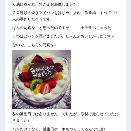
り感に惹かれ、急きょお邪魔しました！
２０種類の焼き立てパンをはじめ、店内、作業場、すべてご主
人の手作りだそうです！
ぱんの写真を！と思ったのですが、、、全部食べちゃった。
３つほどパンを買いましたが、ぜ～んぶおいしかったです☆
なので、こちらの写真を♪
私の誕生日ではありません。でしたが、取材で撮らせていただ
きました↑
パンだけでなく、誕生日ケーキもつくってるんですよ♪