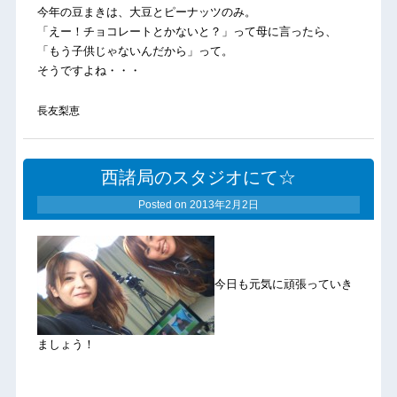
今年の豆まきは、大豆とピーナッツのみ。
「えー！チョコレートとかないと？」って母に言ったら、
「もう子供じゃないんだから」って。
そうですよね・・・
長友梨恵
西諸局のスタジオにて☆
Posted on
2013年2月2日
今日も元気に頑張っていき
ましょう！