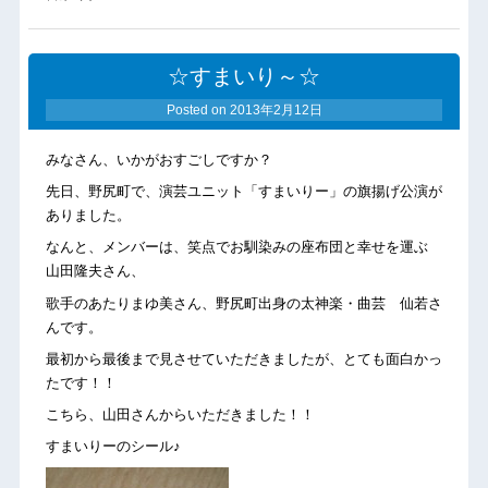
☆すまいり～☆
Posted on
2013年2月12日
みなさん、いかがおすごしですか？
先日、野尻町で、演芸ユニット「すまいりー」の旗揚げ公演が
ありました。
なんと、メンバーは、笑点でお馴染みの座布団と幸せを運ぶ
山田隆夫さん、
歌手のあたりまゆ美さん、野尻町出身の太神楽・曲芸 仙若さ
んです。
最初から最後まで見させていただきましたが、とても面白かっ
たです！！
こちら、山田さんからいただきました！！
すまいりーのシール♪