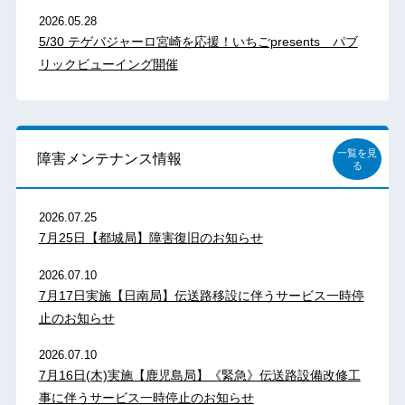
2026.05.28
5/30 テゲバジャーロ宮崎を応援！いちごpresents パブ
リックビューイング開催
一覧を見
障害メンテナンス情報
る
2026.07.25
7月25日【都城局】障害復旧のお知らせ
2026.07.10
7月17日実施【日南局】伝送路移設に伴うサービス一時停
止のお知らせ
2026.07.10
7月16日(木)実施【鹿児島局】《緊急》伝送路設備改修工
事に伴うサービス一時停止のお知らせ