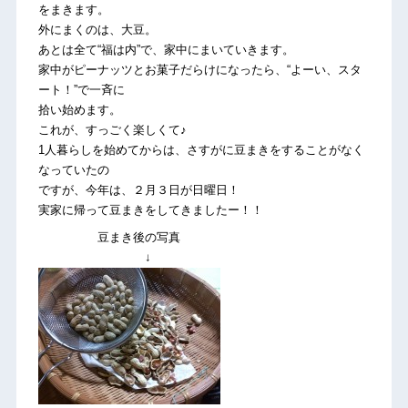
をまきます。
外にまくのは、大豆。
あとは全て“福は内”で、家中にまいていきます。
家中がピーナッツとお菓子だらけになったら、“よーい、スタ
ート！”で一斉に
拾い始めます。
これが、すっごく楽しくて♪
1人暮らしを始めてからは、さすがに豆まきをすることがなく
なっていたの
ですが、今年は、２月３日が日曜日！
実家に帰って豆まきをしてきましたー！！
豆まき後の写真
↓