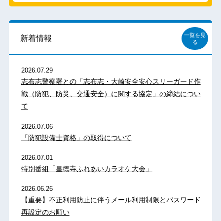
一覧を見
新着情報
る
2026.07.29
志布志警察署との「志布志・大崎安全安心スリーガード作
戦（防犯、防災、交通安全）に関する協定」の締結につい
て
2026.07.06
「防犯設備士資格」の取得について
2026.07.01
特別番組「皇徳寺ふれあいカラオケ大会」
2026.06.26
【重要】不正利用防止に伴うメール利用制限とパスワード
再設定のお願い