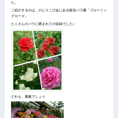
た。
ご紹介するのは、のじりこぴあにある観光バラ園「ブルーミン
グローズ」
たくさんのバラに囲まれての収録でした♪
どれも、素敵でしょ☆