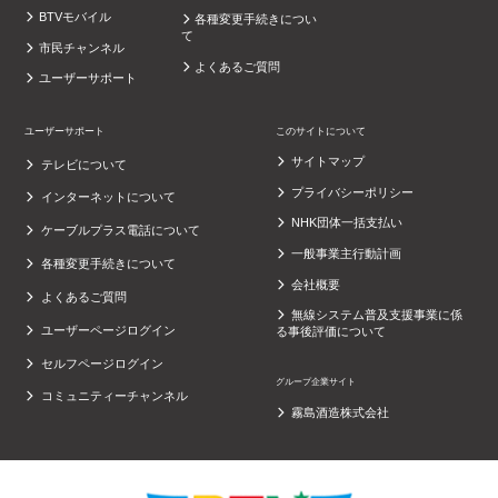
BTVモバイル
各種変更手続きについ
て
市民チャンネル
よくあるご質問
ユーザーサポート
ユーザーサポート
このサイトについて
サイトマップ
テレビについて
プライバシーポリシー
インターネットについて
NHK団体一括支払い
ケーブルプラス電話について
一般事業主行動計画
各種変更手続きについて
会社概要
よくあるご質問
無線システム普及支援事業に係
ユーザーページログイン
る事後評価について
セルフページログイン
グループ企業サイト
コミュニティーチャンネル
霧島酒造株式会社