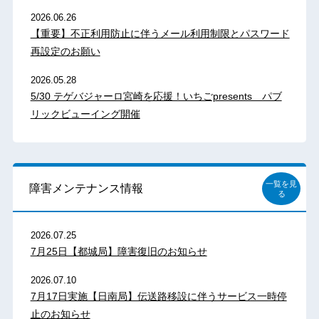
2026.06.26
【重要】不正利用防止に伴うメール利用制限とパスワード
再設定のお願い
2026.05.28
5/30 テゲバジャーロ宮崎を応援！いちごpresents パブ
リックビューイング開催
一覧を見
障害メンテナンス情報
る
2026.07.25
7月25日【都城局】障害復旧のお知らせ
2026.07.10
7月17日実施【日南局】伝送路移設に伴うサービス一時停
止のお知らせ