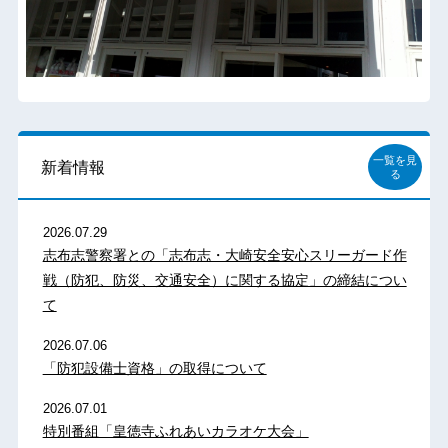
一覧を見
新着情報
る
2026.07.29
志布志警察署との「志布志・大崎安全安心スリーガード作
戦（防犯、防災、交通安全）に関する協定」の締結につい
て
2026.07.06
「防犯設備士資格」の取得について
2026.07.01
特別番組「皇徳寺ふれあいカラオケ大会」