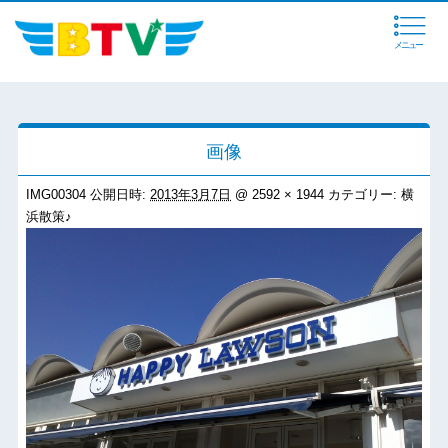
メニュー
画像
IMG00304
公開日時:
2013年3月7日
@
2592 × 1944
カテゴリー:
横
浜散策♪