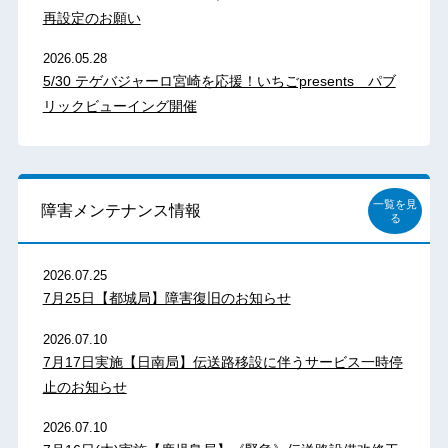
再設定のお願い
2026.05.28
5/30 テゲバジャーロ宮崎を応援！いちごpresents パブ
リックビューイング開催
一覧を見
障害メンテナンス情報
る
2026.07.25
7月25日【都城局】障害復旧のお知らせ
2026.07.10
7月17日実施【日南局】伝送路移設に伴うサービス一時停
止のお知らせ
2026.07.10