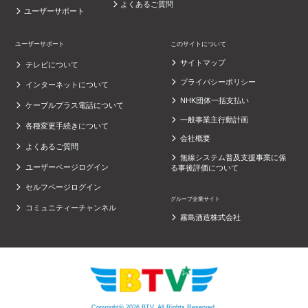
よくあるご質問
ユーザーサポート
ユーザーサポート
このサイトについて
サイトマップ
テレビについて
プライバシーポリシー
インターネットについて
NHK団体一括支払い
ケーブルプラス電話について
一般事業主行動計画
各種変更手続きについて
会社概要
よくあるご質問
無線システム普及支援事業に係
ユーザーページログイン
る事後評価について
セルフページログイン
グループ企業サイト
コミュニティーチャンネル
霧島酒造株式会社
Copyright© 2026 BTV. All Rights Reserved.