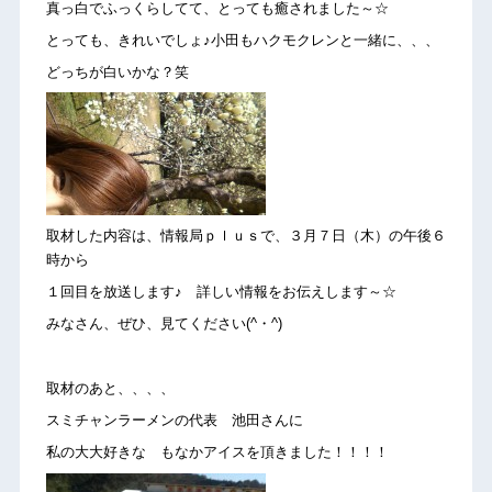
真っ白でふっくらしてて、とっても癒されました～☆
とっても、きれいでしょ♪小田もハクモクレンと一緒に、、、
どっちが白いかな？笑
取材した内容は、情報局ｐｌｕｓで、３月７日（木）の午後６
時から
１回目を放送します♪ 詳しい情報をお伝えします～☆
みなさん、ぜひ、見てください(^・^)
取材のあと、、、、
スミチャンラーメンの代表 池田さんに
私の大大好きな もなかアイスを頂きました！！！！