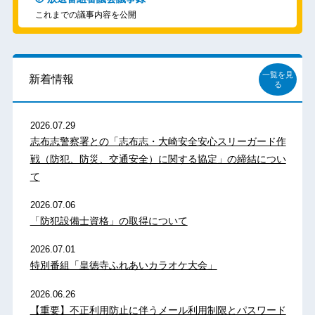
これまでの議事内容を公開
一覧を見
新着情報
る
2026.07.29
志布志警察署との「志布志・大崎安全安心スリーガード作
戦（防犯、防災、交通安全）に関する協定」の締結につい
て
2026.07.06
「防犯設備士資格」の取得について
2026.07.01
特別番組「皇徳寺ふれあいカラオケ大会」
2026.06.26
【重要】不正利用防止に伴うメール利用制限とパスワード