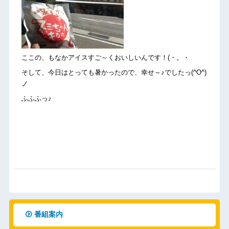
ここの、もなかアイスすご～くおいしいんです！(・。・
そして、今日はとっても暑かったので、幸せ～♪でしたっ(^O^)
ノ
ふふふっ♪
番組案内