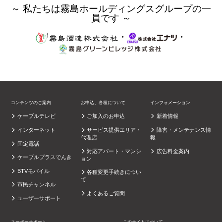
～ 私たちは霧島ホールディングスグループの一
員です ～
・
・
コンテンツのご案内
お申込、各種について
インフォメーション
ケーブルテレビ
ご加入のお申込
新着情報
インターネット
サービス提供エリア・
障害・メンテナンス情
代理店
報
固定電話
対応アパート・マンシ
広告料金案内
ケーブルプラスでんき
ョン
BTVモバイル
各種変更手続きについ
て
市民チャンネル
よくあるご質問
ユーザーサポート
ユーザーサポート
このサイトについて