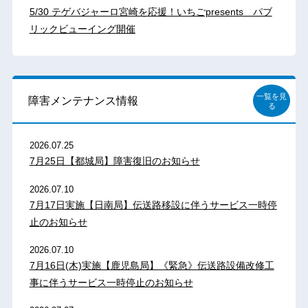
5/30 テゲバジャーロ宮崎を応援！いちごpresents パブ
リックビューイング開催
一覧を見
障害メンテナンス情報
る
2026.07.25
7月25日【都城局】障害復旧のお知らせ
2026.07.10
7月17日実施【日南局】伝送路移設に伴うサービス一時停
止のお知らせ
2026.07.10
7月16日(木)実施【鹿児島局】《緊急》伝送路設備改修工
事に伴うサービス一時停止のお知らせ