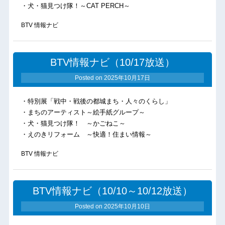
・犬・猫見つけ隊！～CAT PERCH～
BTV 情報ナビ
BTV情報ナビ（10/17放送）
Posted on
2025年10月17日
・特別展「戦中・戦後の都城まち・人々のくらし」
・まちのアーティスト～絵手紙グループ～
・犬・猫見つけ隊！ ～かごねこ～
・えのきリフォーム ～快適！住まい情報～
BTV 情報ナビ
BTV情報ナビ（10/10～10/12放送）
Posted on
2025年10月10日