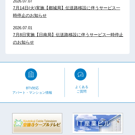
2026.07.07
7月14日(火)実施【都城局】伝送路移設に伴うサービス一
時停止のお知らせ
2026.07.01
7月8日実施【日南局】伝送路移設に伴うサービス一時停止
のお知らせ
よくある
BTV対応
ご質問
アパート・マンション情報