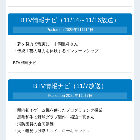
BTV情報ナビ（11/14～11/16放送）
Posted on
2025年11月14日
・夢を努力で現実に 中間遥斗さん
・伝統工芸の魅力を体験するインターンシップ
BTV 情報ナビ
BTV情報ナビ（11/7放送）
Posted on
2025年11月7日
・県内初！ゲーム機を使ったプログラミング授業
・黒毛和牛で野球グラブ製作 福迫一真さん
・消防団員の合同訓練
・犬・猫見つけ隊！～イエローキャット～