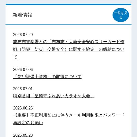
一覧を見
新着情報
る
2026.07.29
志布志警察署との「志布志・大崎安全安心スリーガード作
戦（防犯、防災、交通安全）に関する協定」の締結につい
て
2026.07.06
「防犯設備士資格」の取得について
2026.07.01
特別番組「皇徳寺ふれあいカラオケ大会」
2026.06.26
【重要】不正利用防止に伴うメール利用制限とパスワード
再設定のお願い
2026.05.28