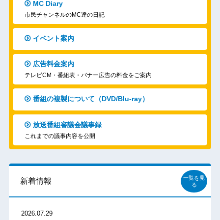
MC Diary
市民チャンネルのMC達の日記
イベント案内
広告料金案内
テレビCM・番組表・バナー広告の料金をご案内
番組の複製について（DVD/Blu-ray）
放送番組審議会議事録
これまでの議事内容を公開
一覧を見
新着情報
る
2026.07.29