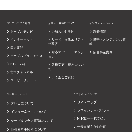
コンテンツのご案内
お申込、各種について
インフォメーション
ケーブルテレビ
ご加入のお申込
新着情報
インターネット
サービス提供エリア・
障害・メンテナンス情
代理店
報
固定電話
対応アパート・マンシ
広告料金案内
ケーブルプラスでんき
ョン
BTVモバイル
各種変更手続きについ
て
市民チャンネル
よくあるご質問
ユーザーサポート
ユーザーサポート
このサイトについて
サイトマップ
テレビについて
プライバシーポリシー
インターネットについて
NHK団体一括支払い
ケーブルプラス電話について
一般事業主行動計画
各種変更手続きについて