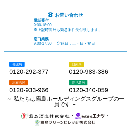
お問い合わせ
電話受付
9:00-18:00
※上記時間外も緊急案件受付致します。
窓口業務
9:00-17:30
定休日：土・日・祝日
都城局
日南局
0120-292-377
0120-983-386
志布志局
鹿児島局
0120-933-966
0120-340-059
～ 私たちは霧島ホールディングスグループの一
員です ～
・
・