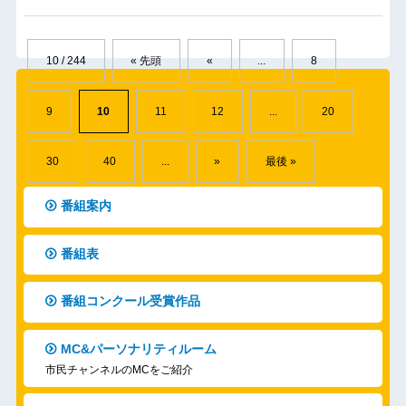
10 / 244
« 先頭
«
...
8
9
10
11
12
...
20
30
40
...
»
最後 »
番組案内
番組表
番組コンクール受賞作品
MC&パーソナリティルーム
市民チャンネルのMCをご紹介