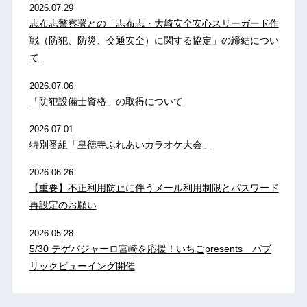
2026.07.29
志布志警察署との「志布志・大崎安全安心スリーガード作
戦（防犯、防災、交通安全）に関する協定」の締結につい
て
2026.07.06
「防犯設備士資格」の取得について
2026.07.01
特別番組「皇徳寺ふれあいカラオケ大会」
2026.06.26
【重要】不正利用防止に伴うメール利用制限とパスワード
再設定のお願い
2026.05.28
5/30 テゲバジャーロ宮崎を応援！いちごpresents パブ
リックビューイング開催