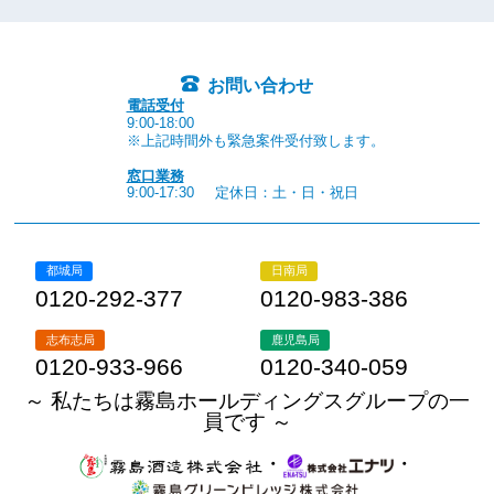
お問い合わせ
電話受付
9:00-18:00
※上記時間外も緊急案件受付致します。
窓口業務
9:00-17:30
定休日：土・日・祝日
都城局
日南局
0120-292-377
0120-983-386
志布志局
鹿児島局
0120-933-966
0120-340-059
～ 私たちは霧島ホールディングスグループの一
員です ～
・
・