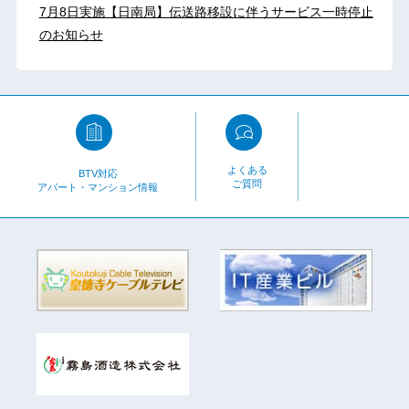
7月8日実施【日南局】伝送路移設に伴うサービス一時停止
のお知らせ
よくある
BTV対応
ご質問
アパート・マンション情報