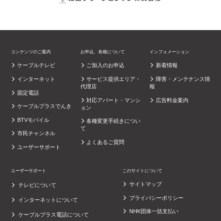
コンテンツのご案内
お申込、各種について
インフォメーション
ケーブルテレビ
ご加入のお申込
新着情報
インターネット
サービス提供エリア・
障害・メンテナンス情
代理店
報
固定電話
対応アパート・マンシ
広告料金案内
ケーブルプラスでんき
ョン
BTVモバイル
各種変更手続きについ
て
市民チャンネル
よくあるご質問
ユーザーサポート
ユーザーサポート
このサイトについて
サイトマップ
テレビについて
プライバシーポリシー
インターネットについて
NHK団体一括支払い
ケーブルプラス電話について