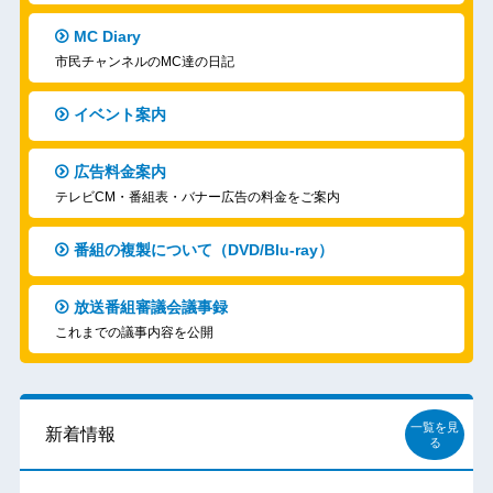
MC Diary
市民チャンネルのMC達の日記
イベント案内
広告料金案内
テレビCM・番組表・バナー広告の料金をご案内
番組の複製について（DVD/Blu-ray）
放送番組審議会議事録
これまでの議事内容を公開
一覧を見
新着情報
る