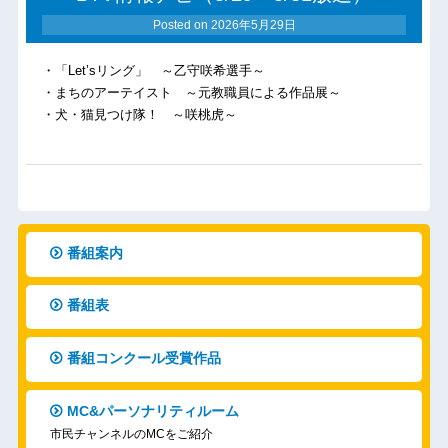
Posted on
2026年5月29日
・「Let’sリング」 ～乙守咲希選手～
・まちのアーテイスト ～元教職員による作品展～
・犬・猫見つけ隊！ ～咲桃虎～
番組案内
番組表
番組コンクール受賞作品
MC&パーソナリティルーム
市民チャンネルのMCをご紹介