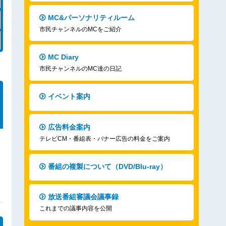
MC&パーソナリティルーム
市民チャンネルのMCをご紹介
MC Diary
市民チャンネルのMC達の日記
イベント案内
広告料金案内
テレビCM・番組表・バナー広告の料金をご案内
番組の複製について（DVD/Blu-ray）
放送番組審議会議事録
これまでの議事内容を公開