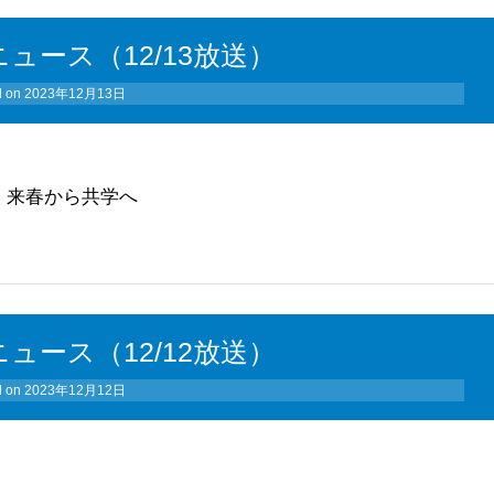
ュース（12/13放送）
d on
2023年12月13日
 来春から共学へ
ュース（12/12放送）
d on
2023年12月12日