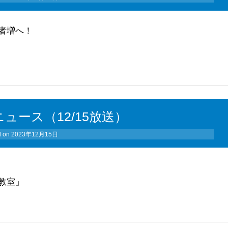
者増へ！
ュース（12/15放送）
d on
2023年12月15日
教室」