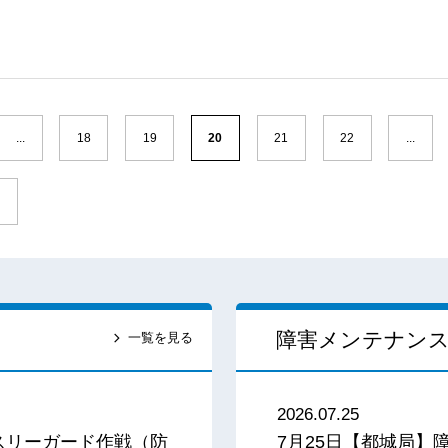
...
18
19
20
21
22
...
»
障害メンテナン
一覧を見る
2026.07.25
スリーガード作戦（防
7月25日【都城局】