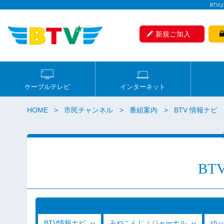
BTV
新規ご加入
ケーブルテレビ
インターネット
HOME
市民チャンネル
番組案内
BTV 情報ナビ
BT
BTV情報ナビ
みやこんじょジャーナル
ゆ