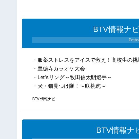
BTV情報ナビ
Poste
・服薬ストレスをアイスで救え！高校生の挑
・皇徳寺カラオケ大会
・Let’sリング～牧田信太朗選手～
・犬・猫見つけ隊！～咲桃虎～
BTV 情報ナビ
BTV情報ナビ