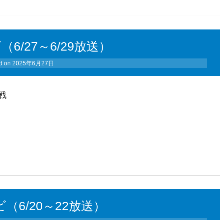
（6/27～6/29放送）
d on
2025年6月27日
戦
（6/20～22放送）