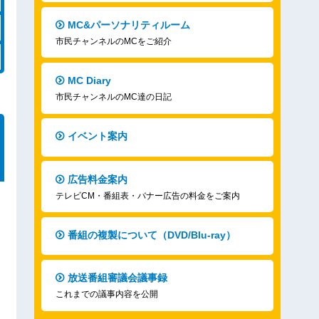
MC&パーソナリティルーム
市民チャンネルのMCをご紹介
MC Diary
市民チャンネルのMC達の日記
イベント案内
広告料金案内
テレビCM・番組表・バナー広告の料金をご案内
番組の複製について（DVD/Blu-ray）
放送番組審議会議事録
これまでの議事内容を公開