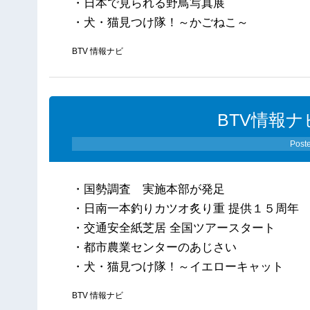
・日本で見られる野鳥写真展
・犬・猫見つけ隊！～かごねこ～
BTV 情報ナビ
BTV情報ナ
Post
・国勢調査 実施本部が発足
・日南一本釣りカツオ炙り重 提供１５周年
・交通安全紙芝居 全国ツアースタート
・都市農業センターのあじさい
・犬・猫見つけ隊！～イエローキャット
BTV 情報ナビ