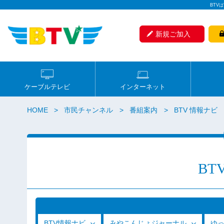
BTV
新規ご加入
ケーブルテレビ
インターネット
HOME
市民チャンネル
番組案内
BTV 情報ナビ
BT
BTV情報ナビ
みやこんじょジャーナル
ゆ