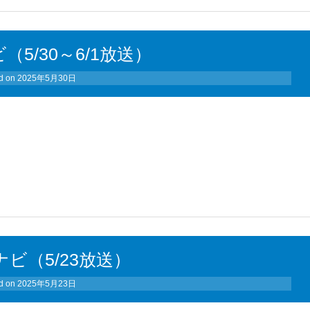
（5/30～6/1放送）
d on
2025年5月30日
ナビ（5/23放送）
d on
2025年5月23日