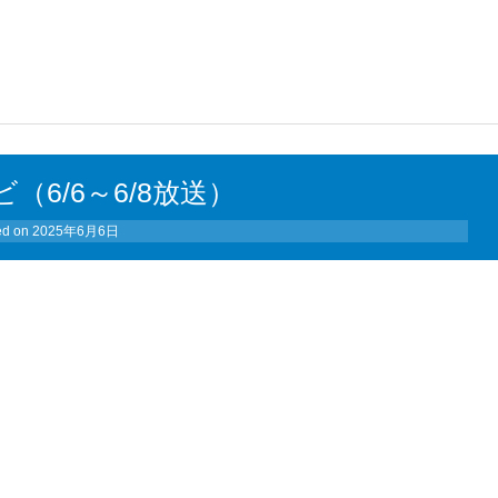
ビ（6/6～6/8放送）
ed on
2025年6月6日