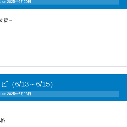
d on
2025年6月20日
支援～
ビ（6/13～6/15）
d on
2025年6月13日
ン
合格