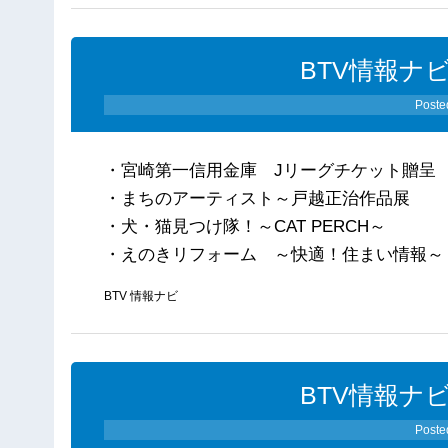
BTV情報ナビ
Poste
・宮崎第一信用金庫 Jリーグチケット贈呈
・まちのアーティスト～戸越正治作品展
・犬・猫見つけ隊！～CAT PERCH～
・えのきリフォーム ～快適！住まい情報～
BTV 情報ナビ
BTV情報ナビ
Poste