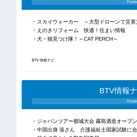
Poste
・スカイウォーカー ～大型ドローンで災害
・えのきリフォーム 快適！住まい情報
・犬・猫見つけ隊！～CAT PERCH～
BTV 情報ナビ
BTV情報ナ
Poste
・ジャパンツアー都城大会 霧島酒造オープ
・中国出身 張さん 介護福祉士国家試験に