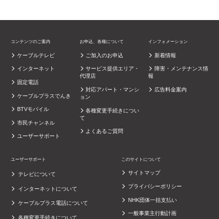
コンテンツのご案内
お申込、各種について
インフォメーション
ケーブルテレビ
ご加入のお申込
新着情報
インターネット
サービス提供エリア・
障害・メンテナンス情
代理店
報
固定電話
対応アパート・マンシ
広告料金案内
ケーブルプラスでんき
ョン
BTVモバイル
各種変更手続きについ
て
市民チャンネル
よくあるご質問
ユーザーサポート
ユーザーサポート
このサイトについて
サイトマップ
テレビについて
プライバシーポリシー
インターネットについて
NHK団体一括支払い
ケーブルプラス電話について
一般事業主行動計画
各種変更手続きについて