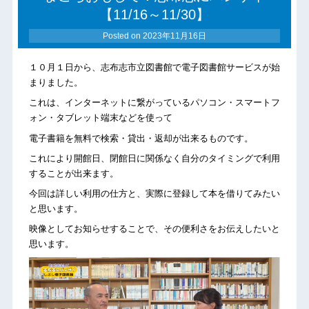
【11/16～11/30】
Posted on
2023年11月16日
１０月１日から、志布志市立図書館で電子図書館サービスが始
まりました。
これは、インターネットに繋がっているパソコン・スマートフ
ォン・タブレット端末などを使って
電子書籍を無料で検索・貸出・返却が出来るものです。
これにより開館日、閉館日に関係なく自分のタイミングで利用
することが出来ます。
今回は詳しい利用の仕方と、実際に登録して本を借りてみたい
と思います。
映像としてお知らせすることで、その便利さをお伝えしたいと
思います。