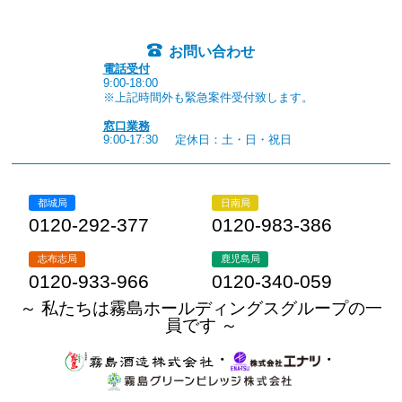
お問い合わせ
電話受付
9:00-18:00
※上記時間外も緊急案件受付致します。
窓口業務
9:00-17:30
定休日：土・日・祝日
都城局
日南局
0120-292-377
0120-983-386
志布志局
鹿児島局
0120-933-966
0120-340-059
～ 私たちは霧島ホールディングスグループの一
員です ～
・
・