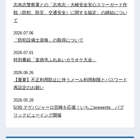
志布志警察署との「志布志・大崎安全安心スリーガード作
戦（防犯、防災、交通安全）に関する協定」の締結につい
て
2026.07.06
「防犯設備士資格」の取得について
2026.07.01
特別番組「皇徳寺ふれあいカラオケ大会」
2026.06.26
【重要】不正利用防止に伴うメール利用制限とパスワード
再設定のお願い
2026.05.28
5/30 テゲバジャーロ宮崎を応援！いちごpresents パブ
リックビューイング開催