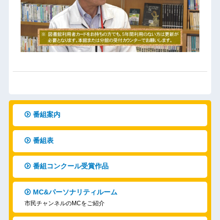
番組案内
番組表
番組コンクール受賞作品
MC&パーソナリティルーム
市民チャンネルのMCをご紹介