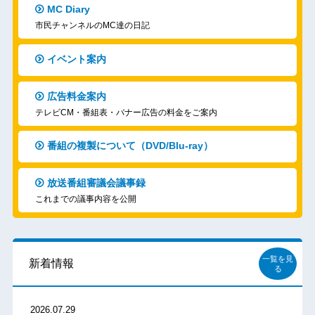
MC Diary
市民チャンネルのMC達の日記
イベント案内
広告料金案内
テレビCM・番組表・バナー広告の料金をご案内
番組の複製について（DVD/Blu-ray）
放送番組審議会議事録
これまでの議事内容を公開
一覧を見
新着情報
る
2026.07.29