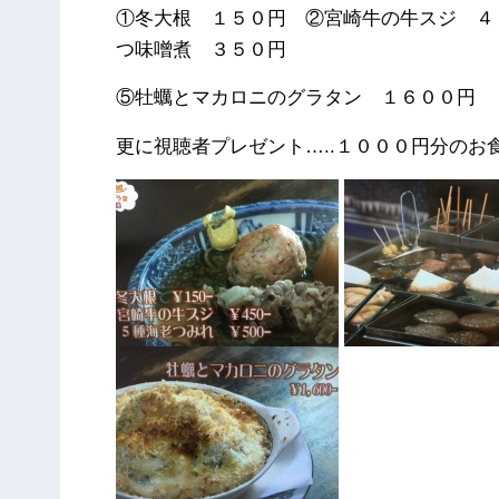
①冬大根 １５０円 ②宮崎牛の牛スジ ４
つ味噌煮 ３５０円
⑤牡蠣とマカロニのグラタン １６００円
更に視聴者プレゼント…..１０００円分のお