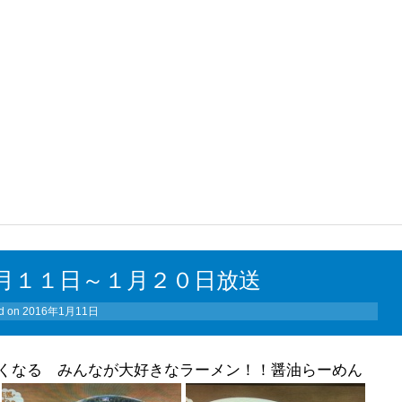
月１１日～１月２０日放送
d on
2016年1月11日
くなる みんなが大好きなラーメン！！醤油らーめん