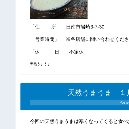
「住 所」 日南市岩崎3-7-30
「営業時間」 ※各店舗に問い合わせくだ
「休 日」 不定休
天然うまうま
天然うまうま １
Poste
今回の天然うまうまは寒くなってくると食べ