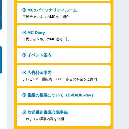
MC&パーソナリティルーム
市民チャンネルのMCをご紹介
MC Diary
市民チャンネルのMC達の日記
イベント案内
広告料金案内
テレビCM・番組表・バナー広告の料金をご案内
番組の複製について（DVD/Blu-ray）
放送番組審議会議事録
これまでの議事内容を公開