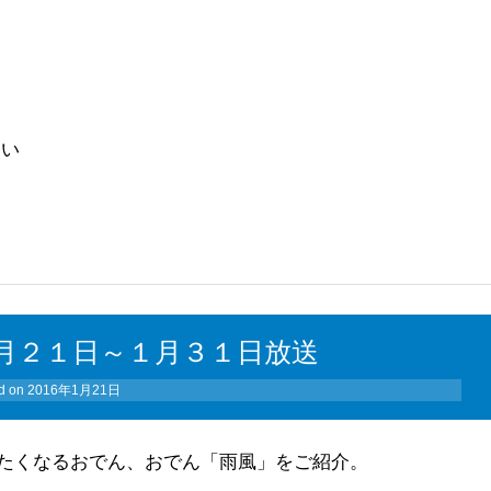
さい
月２１日～１月３１日放送
d on
2016年1月21日
たくなるおでん、おでん「雨風」をご紹介。