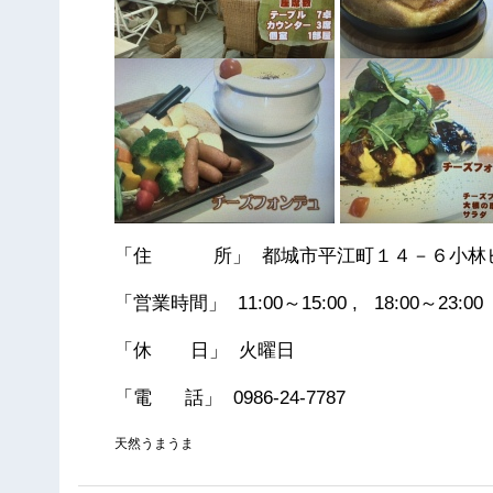
「住 所」 都城市平江町１４－６小林
「営業時間」 11:00～15:00 , 18:00～23:00
「休 日」 火曜日
「電 話」 0986-24-7787
天然うまうま