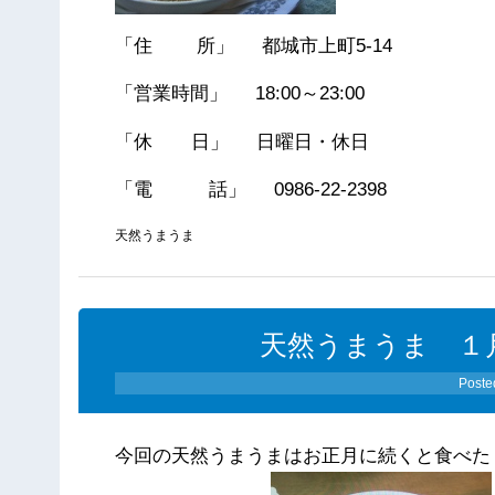
「住 所」 都城市上町5-14
「営業時間」 18:00～23:00
「休 日」 日曜日・休日
「電 話」 0986-22-2398
天然うまうま
天然うまうま １
Poste
今回の天然うまうまはお正月に続くと食べた