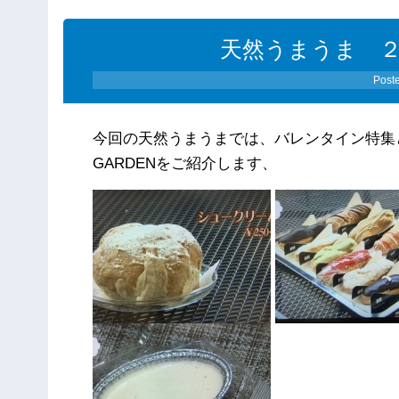
天然うまうま 
Post
今回の天然うまうまでは、バレンタイン特集と
GARDENをご紹介します、