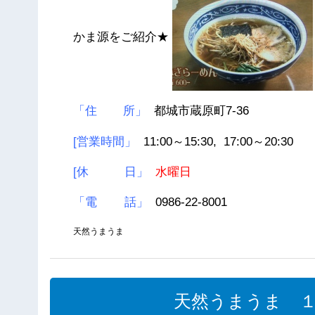
かま源をご紹介★
「住 所」
都城市蔵原町7-36
[営業時間」
11:00～15:30, 17:00～20:30
[休 日」
水曜日
「電 話」
0986-22-8001
天然うまうま
天然うまうま 