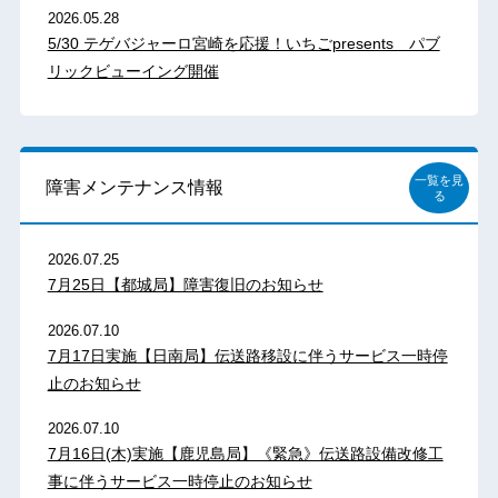
2026.05.28
5/30 テゲバジャーロ宮崎を応援！いちごpresents パブ
リックビューイング開催
一覧を見
障害メンテナンス情報
る
2026.07.25
7月25日【都城局】障害復旧のお知らせ
2026.07.10
7月17日実施【日南局】伝送路移設に伴うサービス一時停
止のお知らせ
2026.07.10
7月16日(木)実施【鹿児島局】《緊急》伝送路設備改修工
事に伴うサービス一時停止のお知らせ