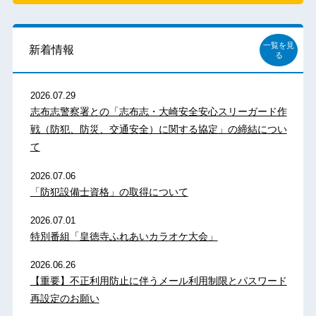
一覧を見
新着情報
る
2026.07.29
志布志警察署との「志布志・大崎安全安心スリーガード作
戦（防犯、防災、交通安全）に関する協定」の締結につい
て
2026.07.06
「防犯設備士資格」の取得について
2026.07.01
特別番組「皇徳寺ふれあいカラオケ大会」
2026.06.26
【重要】不正利用防止に伴うメール利用制限とパスワード
再設定のお願い