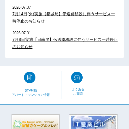
2026.07.07
7月14日(火)実施【都城局】伝送路移設に伴うサービス一
時停止のお知らせ
2026.07.01
7月8日実施【日南局】伝送路移設に伴うサービス一時停止
のお知らせ
よくある
BTV対応
ご質問
アパート・マンション情報