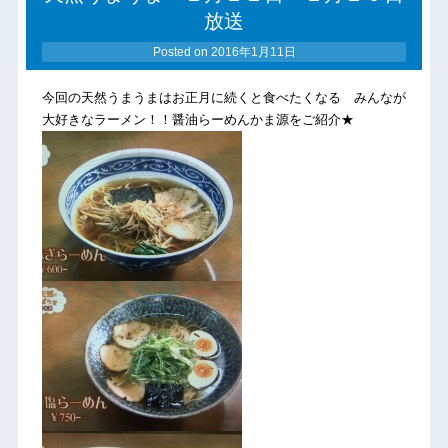
放送
Posted on
2016年1月11日
今回の天然うまうまはお正月に続くと食べたくなる みんなが
大好きなラーメン！！醤油らーめんかま源をご紹介★