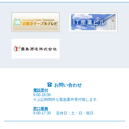
お問い合わせ
電話受付
9:00-18:00
※上記時間外も緊急案件受付致します。
窓口業務
9:00-17:30
定休日：土・日・祝日