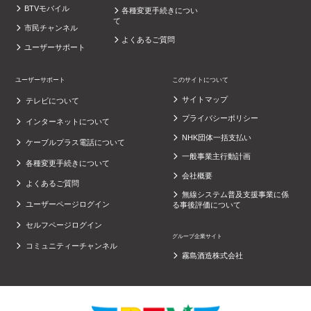
BTVモバイル
各種変更手続きについ
て
市民チャンネル
よくあるご質問
ユーザーサポート
ユーザーサポート
このサイトについて
サイトマップ
テレビについて
プライバシーポリシー
インターネットについて
NHK団体一括支払い
ケーブルプラス電話について
一般事業主行動計画
各種変更手続きについて
会社概要
よくあるご質問
無線システム普及支援事業に係
ユーザーページログイン
る事後評価について
セルフページログイン
グループ企業サイト
コミュニティーチャンネル
霧島酒造株式会社