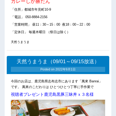
カレーしか勝たん
「住所」都城市年見町10-9
「電話」 050-8884-2156
「営業時間」 昼11：30～15：00 夜18：00～22：00
「定休日」 毎週木曜日 （祭日は除く）
天然うまうま
天然うまうま（09/01～09/15放送）
Posted on
2022年9月1日
今回のお店は、鹿児島県志布志市にあります「萬來 Banrai」
です。 萬來のこだわりは ひとつひとつ丁寧に手作業で
視聴者プレゼント鹿児島黒豚三昧丼ｘ３名様