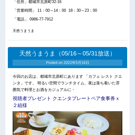
「住所」都城市北原町32-16
「営業時間」 11：00～14：00 18：30～23：00
「電話」 0986-77-7912
天然うまうま
天然うまうま（05/16～05/31放送）
Posted on
2022年5月16日
今回のお店は、都城市北原町にあります 「カフェ レスト クエ
ンタ」です。 明るい空間でランチタイム、夜は落ち着いた雰
囲気で料理とお酒をカジュアルに・
視聴者プレゼント クエンタプレートペア食事券ｘ
２組様