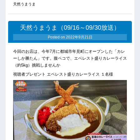
天然うまうま
天然うまうま（09/16～09/30放送）
Posted on
2022年9月21日
今回のお店は、今年7月に都城市年見町にオープンした「カレ
ーしか勝たん」です。腹ペコで、エベレスト盛りカレーライス
（約5kg）挑戦しませんか
視聴者プレゼント エベレスト盛りカレーライス １名様