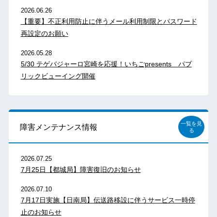
2026.06.26
【重要】不正利用防止に伴うメール利用制限とパスワード
再設定のお願い
2026.05.28
5/30 テゲバジャーロ宮崎を応援！いちごpresents パブ
リックビューイング開催
一覧を見
障害メンテナンス情報
る
2026.07.25
7月25日【都城局】障害復旧のお知らせ
2026.07.10
7月17日実施【日南局】伝送路移設に伴うサービス一時停
止のお知らせ