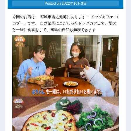
Posted on
2022年10月3日
今回のお店は、 都城市吉之元町にあります「 ドッグカフェ コ
カプー」です。 自然菜園にこだわったドッグカフェで、愛犬
と一緒に食事をして、霧島の自然も満喫できます