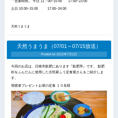
「営業時間」 平日 11：00~15:00 17:00~23:00
土日 10:00~15:00 17:00~24:00
天然うまうま
天然うまうま（07/01～07/15放送）
Posted on
2022年7月1日
今回のお店は、日南市飫肥にあります『飫肥亭』です。 飫肥
杉をふんだんに使用した古民家ふう定食屋さんをご紹介しま
す。
視聴者プレゼントお昼の定食 １０名様