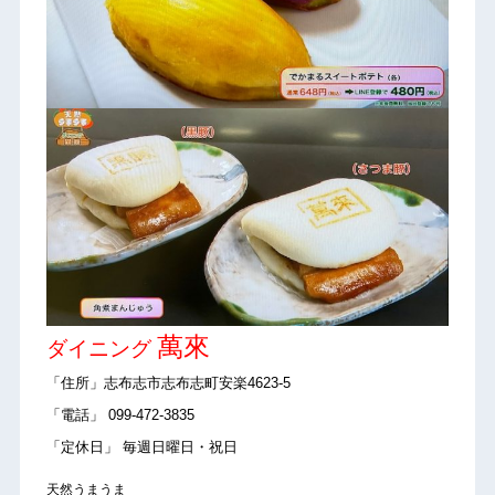
萬來
ダイニング
「住所」志布志市志布志町安楽4623-5
「電話」 099-472-3835
「定休日」 毎週日曜日・祝日
天然うまうま