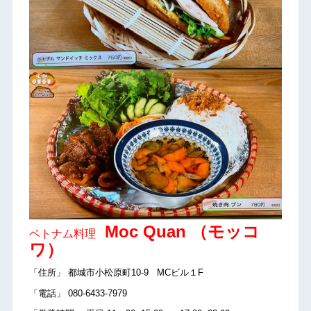
Moc Quan （モッコ
ベトナム料理
ワ）
「住所」 都城市小松原町10-9 MCビル１F
「電話」 080-6433-7979