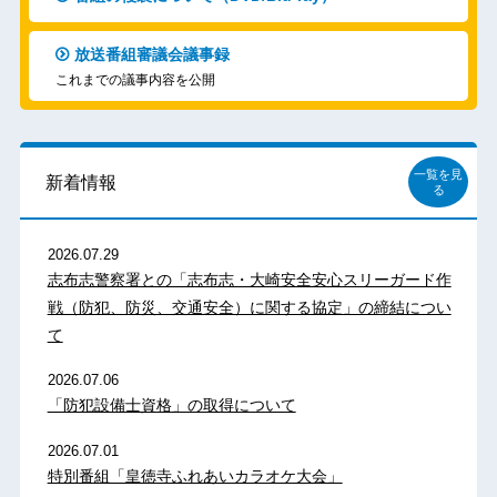
放送番組審議会議事録
これまでの議事内容を公開
一覧を見
新着情報
る
2026.07.29
志布志警察署との「志布志・大崎安全安心スリーガード作
戦（防犯、防災、交通安全）に関する協定」の締結につい
て
2026.07.06
「防犯設備士資格」の取得について
2026.07.01
特別番組「皇徳寺ふれあいカラオケ大会」