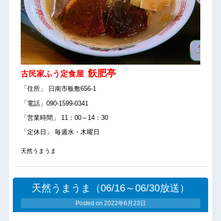
飫肥亭
古民家ふう定食屋
「住所」 日南市板敷656-1
「電話」090-1599-0341
「営業時間」 11：00～14：30
「定休日」 毎週水・木曜日
天然うまうま
天然うまうま（06/16～06/30放送）
Posted on
2022年6月23日