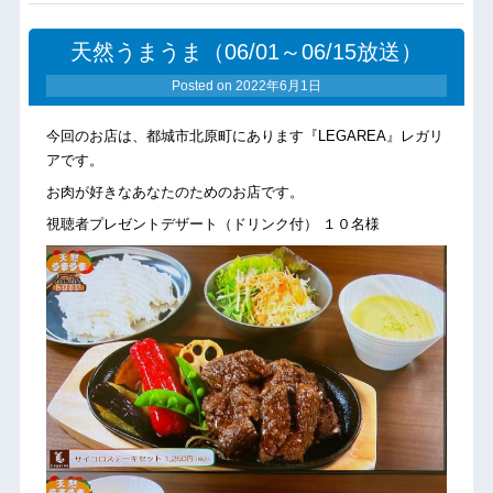
天然うまうま（06/01～06/15放送）
Posted on
2022年6月1日
今回のお店は、都城市北原町にあります『LEGAREA』レガリ
アです。
お肉が好きなあなたのためのお店です。
視聴者プレゼントデザート（ドリンク付） １０名様