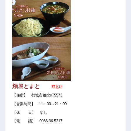
麵屋とまと
都北店
【住所】 都城市都北町5573
【営業時間】 11：00～21：00
【休 日】 なし
【電 話】 0986-36-5217