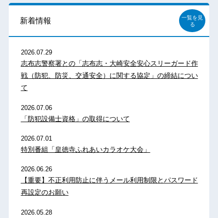
一覧を見
新着情報
る
2026.07.29
志布志警察署との「志布志・大崎安全安心スリーガード作
戦（防犯、防災、交通安全）に関する協定」の締結につい
て
2026.07.06
「防犯設備士資格」の取得について
2026.07.01
特別番組「皇徳寺ふれあいカラオケ大会」
2026.06.26
【重要】不正利用防止に伴うメール利用制限とパスワード
再設定のお願い
2026.05.28