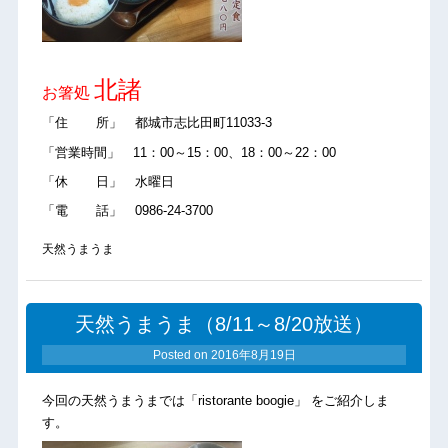
北諸
お箸処
「住 所」 都城市志比田町11033-3
「営業時間」 11：00～15：00、18：00～22：00
「休 日」 水曜日
「電 話」 0986-24-3700
天然うまうま
天然うまうま（8/11～8/20放送）
Posted on
2016年8月19日
今回の天然うまうまでは「ristorante boogie」 をご紹介しま
す。