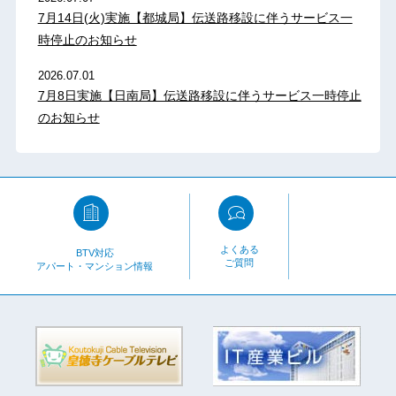
7月14日(火)実施【都城局】伝送路移設に伴うサービス一
時停止のお知らせ
2026.07.01
7月8日実施【日南局】伝送路移設に伴うサービス一時停止
のお知らせ
よくある
BTV対応
ご質問
アパート・マンション情報