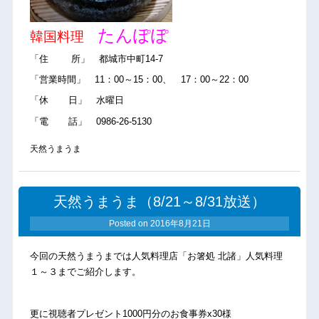
たんぽぽ
韓国料理
「住 所」 都城市中町14-7
「営業時間」 11：00～15：00、 17：00～22：00
「休 日」 水曜日
「電 話」 0986-26-5130
天然うまうま
天然うまうま（8/21～8/31放送）
Posted on
2016年8月21日
今回の天然うまうまでは人気料理店「お箸処 北諸」人気料理
１～３までご紹介します。
更に視聴者プレゼント1000円分のお食事券x30様