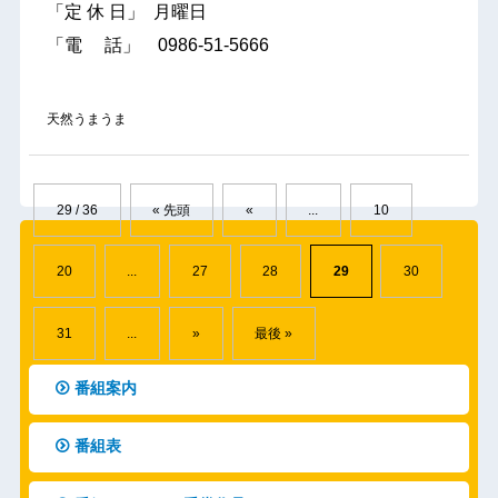
「定 休 日」 月曜日
「電 話」 0986-51-5666
天然うまうま
29 / 36
« 先頭
«
...
10
20
...
27
28
29
30
31
...
»
最後 »
番組案内
番組表