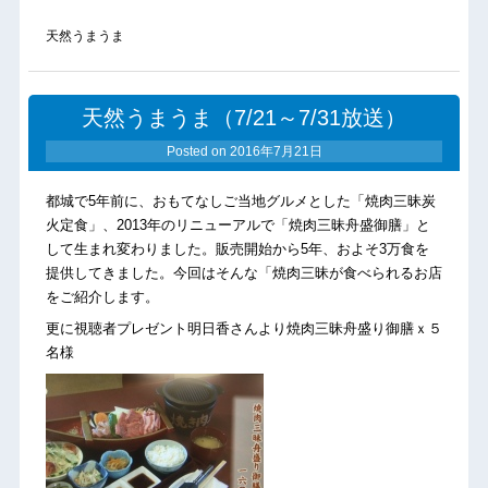
天然うまうま
天然うまうま（7/21～7/31放送）
Posted on
2016年7月21日
都城で5年前に、おもてなしご当地グルメとした「焼肉三昧炭
火定食」、2013年のリニューアルで「焼肉三昧舟盛御膳」と
して生まれ変わりました。販売開始から5年、およそ3万食を
提供してきました。今回はそんな「焼肉三昧が食べられるお店
をご紹介します。
更に視聴者プレゼント明日香さんより焼肉三昧舟盛り御膳ｘ５
名様