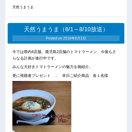
天然うまうま
天然うまうま（8/1～8/10放送）
Posted on
2016年8月1日
今では県内4店舗、鹿児島2店舗のトマトラーメン、今後もさ
らなる計画が進行中です。
みんな大好きトマトラーメンの魅力を御紹介。
更に視聴者プレゼント … 本日ご紹介商品 各１名様