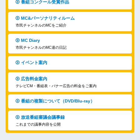
番組コンクール受賞作品
MC&パーソナリティルーム
市民チャンネルのMCをご紹介
MC Diary
市民チャンネルのMC達の日記
イベント案内
広告料金案内
テレビCM・番組表・バナー広告の料金をご案内
番組の複製について（DVD/Blu-ray）
放送番組審議会議事録
これまでの議事内容を公開