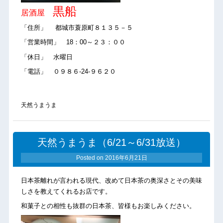
黒船
居酒屋
「住所」 都城市蓑原町８１３５－５
「営業時間」 18：00～２３：００
「休日」 水曜日
「電話」 ０９８６-24-９６２０
天然うまうま
天然うまうま（6/21～6/31放送）
Posted on
2016年6月21日
日本茶離れが言われる現代、改めて日本茶の奥深さとその美味
しさを教えてくれるお店です。
和菓子との相性も抜群の日本茶、皆様もお楽しみください。