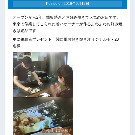
Posted on
2016年9月12日
オープンから2年、鉄板焼きとお好み焼きで人気のお店です。
東京で修業してこられた若いオーナーが作るふわふわお好み焼
きは絶品です。
更に視聴者プレゼント 関西風お好き焼きオリジナル玉ｘ20
名様