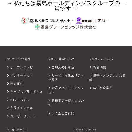
～ 私たちは霧島ホールディングスグループの一
員です ～
・
・
コンテンツのご案内
お申込、各種について
インフォメーション
ケーブルテレビ
ご加入のお申込
新着情報
インターネット
サービス提供エリア・
障害・メンテナンス情
代理店
報
固定電話
対応アパート・マンシ
広告料金案内
ケーブルプラスでんき
ョン
BTVモバイル
各種変更手続きについ
て
市民チャンネル
よくあるご質問
ユーザーサポート
ユーザーサポート
このサイトについて