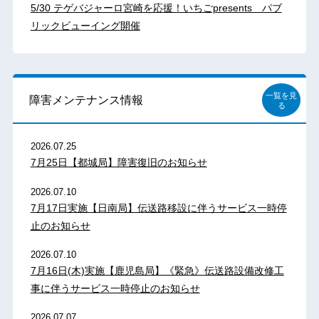
5/30 テゲバジャーロ宮崎を応援！いちごpresents パブ
リックビューイング開催
一覧を見
障害メンテナンス情報
る
2026.07.25
7月25日【都城局】障害復旧のお知らせ
2026.07.10
7月17日実施【日南局】伝送路移設に伴うサービス一時停
止のお知らせ
2026.07.10
7月16日(木)実施【鹿児島局】《緊急》伝送路設備改修工
事に伴うサービス一時停止のお知らせ
2026.07.07