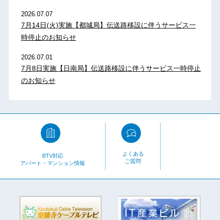
2026.07.07
7月14日(火)実施【都城局】伝送路移設に伴うサービス一
時停止のお知らせ
2026.07.01
7月8日実施【日南局】伝送路移設に伴うサービス一時停止
のお知らせ
よくある
BTV対応
ご質問
アパート・マンション情報