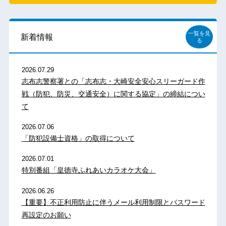
一覧を見
新着情報
る
2026.07.29
志布志警察署との「志布志・大崎安全安心スリーガード作
戦（防犯、防災、交通安全）に関する協定」の締結につい
て
2026.07.06
「防犯設備士資格」の取得について
2026.07.01
特別番組「皇徳寺ふれあいカラオケ大会」
2026.06.26
【重要】不正利用防止に伴うメール利用制限とパスワード
再設定のお願い