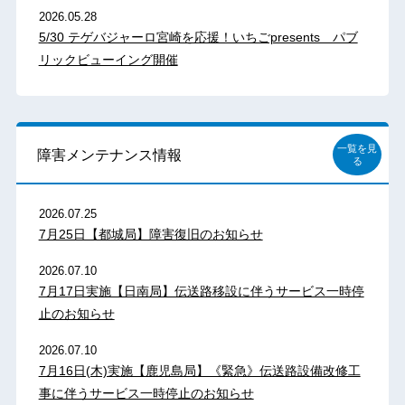
2026.05.28
5/30 テゲバジャーロ宮崎を応援！いちごpresents パブ
リックビューイング開催
一覧を見
障害メンテナンス情報
る
2026.07.25
7月25日【都城局】障害復旧のお知らせ
2026.07.10
7月17日実施【日南局】伝送路移設に伴うサービス一時停
止のお知らせ
2026.07.10
7月16日(木)実施【鹿児島局】《緊急》伝送路設備改修工
事に伴うサービス一時停止のお知らせ