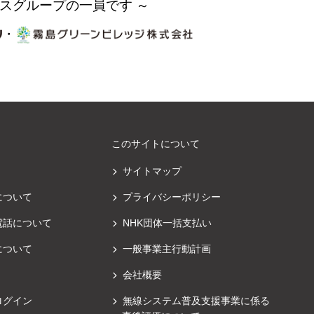
スグループの一員です ～
・
このサイトについて
サイトマップ
について
プライバシーポリシー
電話について
NHK団体一括支払い
について
一般事業主行動計画
会社概要
ログイン
無線システム普及支援事業に係る