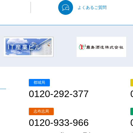
よくある
ご質問
都城局
0120-292-377
志布志局
0120-933-966