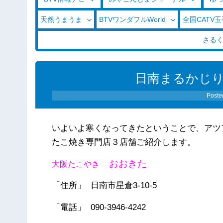
天然うまうま
BTVワンダフルWorld
全国CATV
さる
日南まるかじり（1
Poste
いよいよ寒くなってきたということで、アツ
たこ焼き専門店３店舗ご紹介します。
おおきた
大阪たこやき
「住所」 日南市星倉3-10-5
「電話」 090-3946-4242