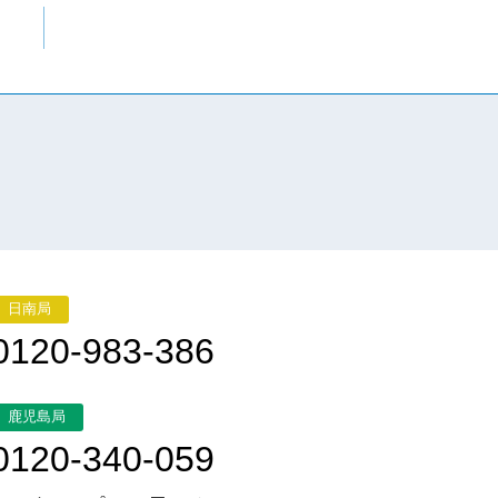
日南局
0120-983-386
鹿児島局
0120-340-059