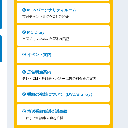
MC&パーソナリティルーム
市民チャンネルのMCをご紹介
MC Diary
市民チャンネルのMC達の日記
イベント案内
広告料金案内
テレビCM・番組表・バナー広告の料金をご案内
番組の複製について（DVD/Blu-ray）
放送番組審議会議事録
これまでの議事内容を公開