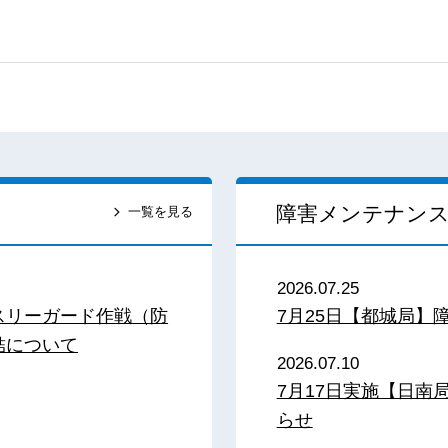
障害メンテナン
一覧を見る
2026.07.25
スリーガード作戦（防
7月25日【都城局】
結について
2026.07.10
7月17日実施【日
らせ