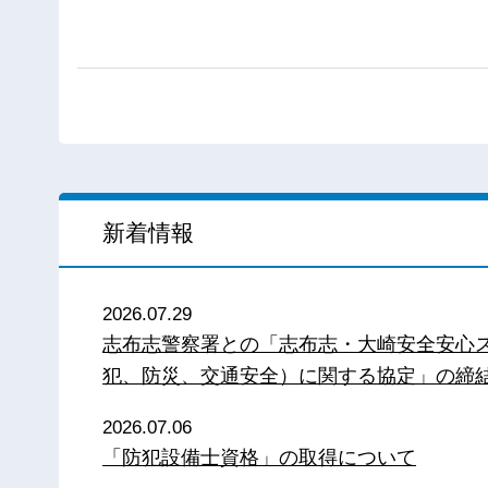
新着情報
2026.07.29
志布志警察署との「志布志・大崎安全安心
犯、防災、交通安全）に関する協定」の締
2026.07.06
「防犯設備士資格」の取得について