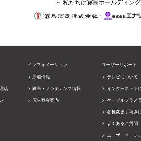
～ 私たちは霧島ホールディング
・
インフォメーション
ユーザーサポート
新着情報
テレビについて
理店
障害・メンテナンス情報
インターネット
ン
広告料金案内
ケーブルプラス
各種変更手続き
よくあるご質問
ユーザーページ