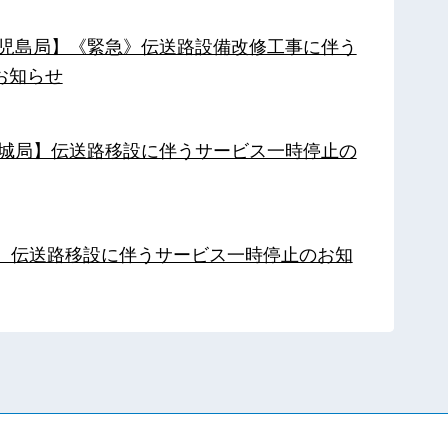
【鹿児島局】《緊急》伝送路設備改修工事に伴う
お知らせ
【都城局】伝送路移設に伴うサービス一時停止の
局】伝送路移設に伴うサービス一時停止のお知