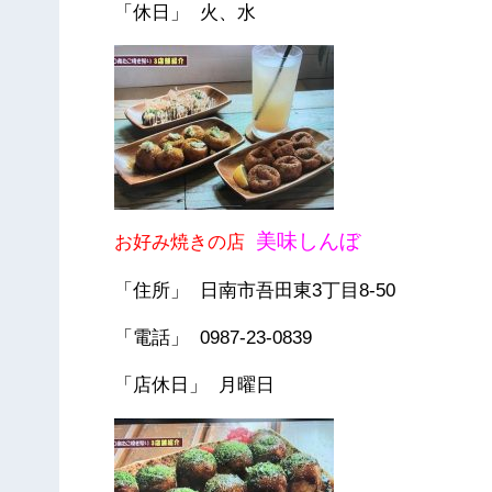
「休日」 火、水
美味しんぼ
お好み焼きの店
「住所」 日南市吾田東3丁目8-50
「電話」 0987-23-0839
「店休日」 月曜日