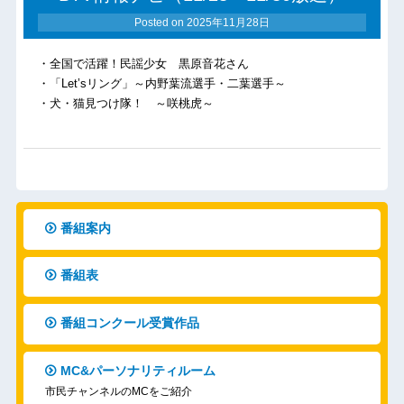
Posted on
2025年11月28日
・全国で活躍！民謡少女 黒原音花さん
・「Let’sリング」～内野葉流選手・二葉選手～
・犬・猫見つけ隊！ ～咲桃虎～
番組案内
番組表
番組コンクール受賞作品
MC&パーソナリティルーム
市民チャンネルのMCをご紹介