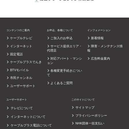
コンテンツのご案内
お申込、各種について
インフォメーション
ケーブルテレビ
ご加入のお申込
新着情報
インターネット
サービス提供エリア・
障害・メンテナンス情
代理店
報
固定電話
対応アパート・マンシ
広告料金案内
ケーブルプラスでんき
ョン
BTVモバイル
各種変更手続きについ
て
市民チャンネル
よくあるご質問
ユーザーサポート
ユーザーサポート
このサイトについて
サイトマップ
テレビについて
プライバシーポリシー
インターネットについて
NHK団体一括支払い
ケーブルプラス電話について