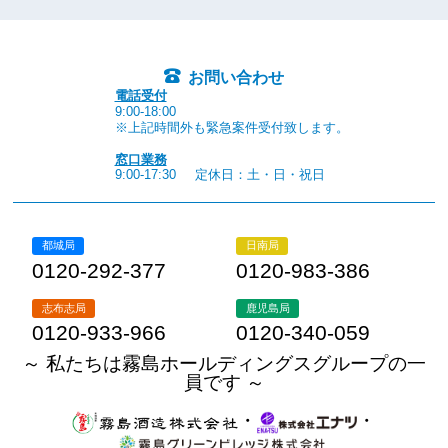
お問い合わせ
電話受付
9:00-18:00
※上記時間外も緊急案件受付致します。
窓口業務
9:00-17:30
定休日：土・日・祝日
都城局
日南局
0120-292-377
0120-983-386
志布志局
鹿児島局
0120-933-966
0120-340-059
～ 私たちは霧島ホールディングスグループの一
員です ～
・
・