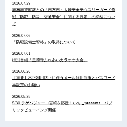
2026.07.29
志布志警察署との「志布志・大崎安全安心スリーガード作
戦（防犯、防災、交通安全）に関する協定」の締結につい
て
2026.07.06
「防犯設備士資格」の取得について
2026.07.01
特別番組「皇徳寺ふれあいカラオケ大会」
2026.06.26
【重要】不正利用防止に伴うメール利用制限とパスワード
再設定のお願い
2026.05.28
5/30 テゲバジャーロ宮崎を応援！いちごpresents パブ
リックビューイング開催