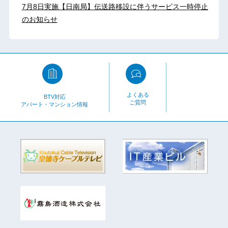
7月8日実施【日南局】伝送路移設に伴うサービス一時停止
のお知らせ
よくある
BTV対応
ご質問
アパート・マンション情報