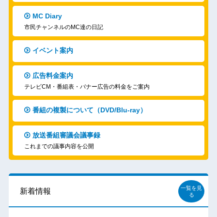
MC Diary
市民チャンネルのMC達の日記
イベント案内
広告料金案内
テレビCM・番組表・バナー広告の料金をご案内
番組の複製について（DVD/Blu-ray）
放送番組審議会議事録
これまでの議事内容を公開
一覧を見
新着情報
る