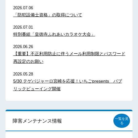
2026.07.06
「防犯設備士資格」の取得について
2026.07.01
特別番組「皇徳寺ふれあいカラオケ大会」
2026.06.26
【重要】不正利用防止に伴うメール利用制限とパスワード
再設定のお願い
2026.05.28
5/30 テゲバジャーロ宮崎を応援！いちごpresents パブ
リックビューイング開催
一覧を見
障害メンテナンス情報
る