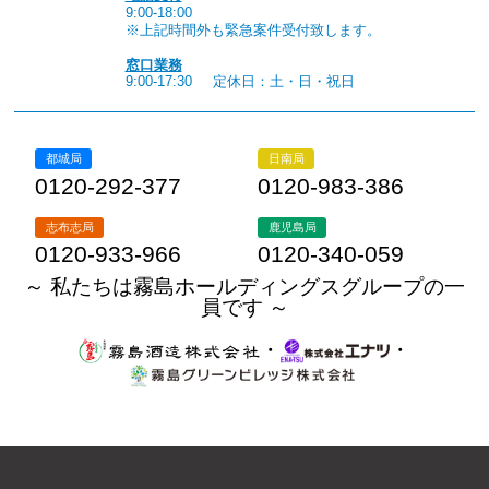
9:00-18:00
※上記時間外も緊急案件受付致します。
窓口業務
9:00-17:30
定休日：土・日・祝日
都城局
日南局
0120-292-377
0120-983-386
志布志局
鹿児島局
0120-933-966
0120-340-059
～ 私たちは霧島ホールディングスグループの一
員です ～
・
・