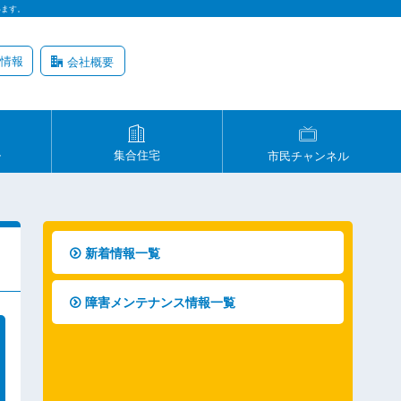
います。
情報
会社概要
ル
集合住宅
市民チャンネル
新着情報一覧
障害メンテナンス情報一覧