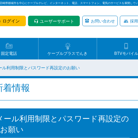
は宮崎県都城市を中心にケーブルテレビ、インターネット、電話、スマートフォン、電気のサービスを展開して
ログイン
ユーザーサポート
お問い合わせ
採用
固定電話
ケーブルプラスでんき
BTVモバイ
ール利用制限とパスワード再設定のお願い
新着情報
メール利用制限とパスワード再設定の
お願い