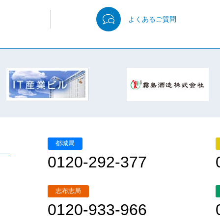
よくある
ご質問
都城局
0120-292-377
志布志局
0120-933-966