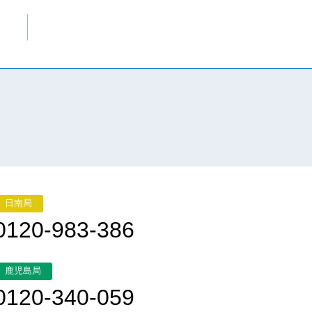
日南局
0120-983-386
鹿児島局
0120-340-059