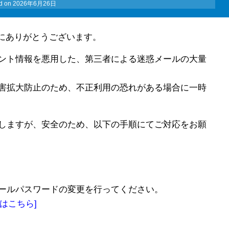
d on
2026年6月26日
誠にありがとうございます。
ント情報を悪用した、第三者による迷惑メールの大量
害拡大防止のため、不正利用の恐れがある場合に一時
しますが、安全のため、以下の手順にてご対応をお願
メールパスワードの変更を行ってください。
はこちら]