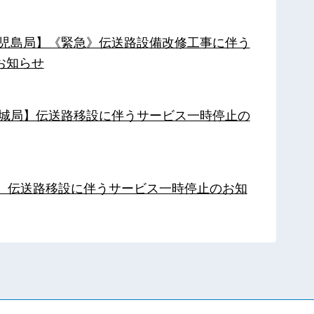
【鹿児島局】《緊急》伝送路設備改修工事に伴う
お知らせ
【都城局】伝送路移設に伴うサービス一時停止の
局】伝送路移設に伴うサービス一時停止のお知