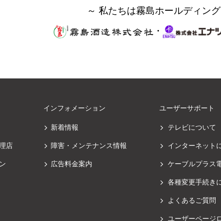
～ 私たちは霧島ホールディング
・
インフォメーション
ユーザーサポート
新着情報
テレビについて
理店
障害・メンテナンス情報
インターネット
ン
広告料金案内
ケーブルプラス
各種変更手続き
よくあるご質問
ユーザーページ