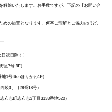
を解除いたします。お手数ですが、下記の【お問い合
ための措置となります。何卒ご理解とご協力のほど、
──
※土日祝日除く）
1街区7号 9F）
番地1号Ittenほりかわ1F）
市西陵3丁目28番18号）
市志布志町志布志3丁目3133番地520）