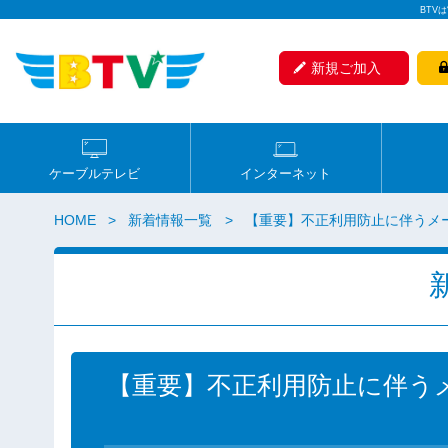
BTV
新規ご加入
ケーブルテレビ
インターネット
HOME
新着情報一覧
【重要】不正利用防止に伴うメ
【重要】不正利用防止に伴う