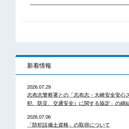
────────────────────────────
新着情報
2026.07.29
志布志警察署との「志布志・大崎安全安心
犯、防災、交通安全）に関する協定」の締
2026.07.06
「防犯設備士資格」の取得について