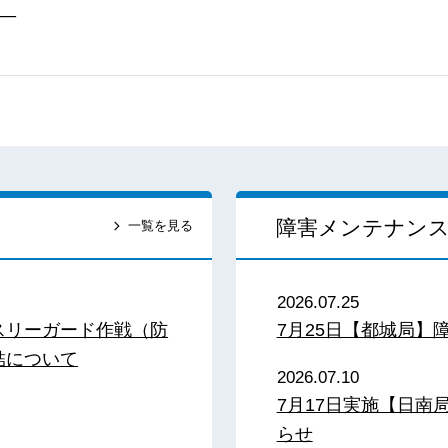
──
障害メンテナン
一覧を見る
2026.07.25
スリーガード作戦（防
7月25日【都城局】
結について
2026.07.10
7月17日実施【日
らせ