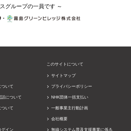
スグループの一員です ～
・
このサイトについて
サイトマップ
について
プライバシーポリシー
電話について
NHK団体一括支払い
について
一般事業主行動計画
会社概要
ログイン
無線システム普及支援事業に係る