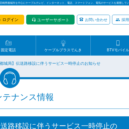
は宮崎県都城市を中心にケーブルテレビ、インターネット、電話、スマートフォン、電気のサービスを展開して
ログイン
ユーザーサポート
お問い合わせ
採用
固定電話
ケーブルプラスでんき
BTVモバイ
施【都城局】伝送路移設に伴うサービス一時停止のお知らせ
ンテナンス情報
】伝送路移設に伴うサービス一時停止の