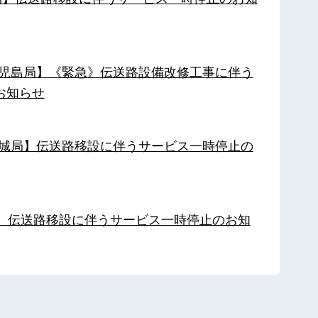
【鹿児島局】《緊急》伝送路設備改修工事に伴う
お知らせ
【都城局】伝送路移設に伴うサービス一時停止の
局】伝送路移設に伴うサービス一時停止のお知