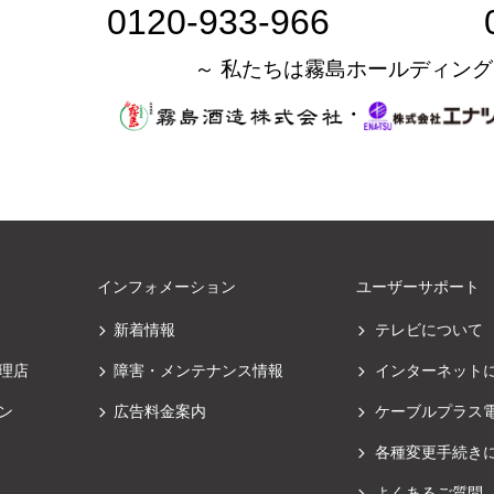
0120-933-966
～ 私たちは霧島ホールディング
・
インフォメーション
ユーザーサポート
新着情報
テレビについて
理店
障害・メンテナンス情報
インターネット
ン
広告料金案内
ケーブルプラス
各種変更手続き
よくあるご質問