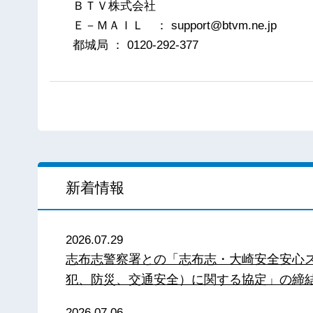
ＢＴＶ株式会社
Ｅ－ＭＡＩＬ ： support@btvm.ne.jp
都城局 ： 0120-292-377
新着情報
2026.07.29
志布志警察署との「志布志・大崎安全安心
犯、防災、交通安全）に関する協定」の締
2026.07.06