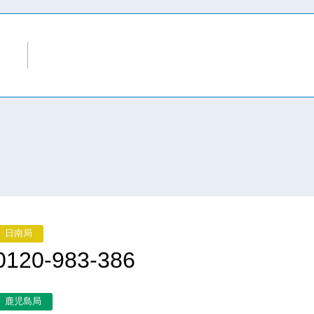
日南局
0120-983-386
鹿児島局