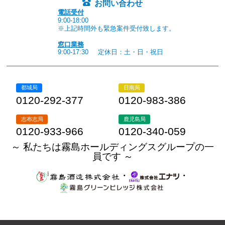
お問い合わせ
電話受付
9:00-18:00
※上記時間外も緊急案件受付致します。
窓口業務
9:00-17:30
定休日：土・日・祝日
都城局
日南局
0120-292-377
0120-983-386
志布志局
鹿児島局
0120-933-966
0120-340-059
～ 私たちは霧島ホールディングスグループの一
員です ～
・
・