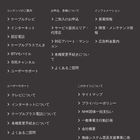
コンテンツのご案内
お申込、各種について
インフォメーション
ケーブルテレビ
ご加入のお申込
新着情報
インターネット
サービス提供エリア・
障害・メンテナンス情
代理店
報
固定電話
対応アパート・マンシ
広告料金案内
ケーブルプラスでんき
ョン
BTVモバイル
各種変更手続きについ
て
市民チャンネル
よくあるご質問
ユーザーサポート
ユーザーサポート
このサイトについて
サイトマップ
テレビについて
プライバシーポリシー
インターネットについて
NHK団体一括支払い
ケーブルプラス電話について
一般事業主行動計画
各種変更手続きについて
会社概要
よくあるご質問
無線システム普及支援事業に係