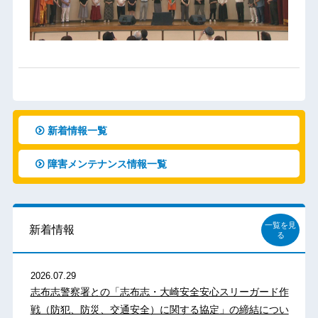
新着情報一覧
障害メンテナンス情報一覧
一覧を見
新着情報
る
2026.07.29
志布志警察署との「志布志・大崎安全安心スリーガード作
戦（防犯、防災、交通安全）に関する協定」の締結につい