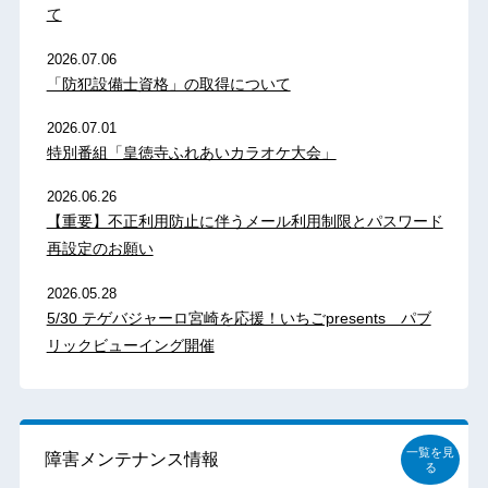
て
2026.07.06
「防犯設備士資格」の取得について
2026.07.01
特別番組「皇徳寺ふれあいカラオケ大会」
2026.06.26
【重要】不正利用防止に伴うメール利用制限とパスワード
再設定のお願い
2026.05.28
5/30 テゲバジャーロ宮崎を応援！いちごpresents パブ
リックビューイング開催
一覧を見
障害メンテナンス情報
る