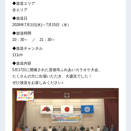
◆放送エリア
全エリア
◆放送日
2026年7月1日(水)～7月15日（水）
◆放送時間
10：30～ ／ 21：30～
◆放送チャンネル
111ch
◆放送内容
5月17日に開催された皇徳寺ふれあいカラオケ大会。
たくさんの方に出場いただき、大盛況でした！
ぜひ放送をお楽しみください♪