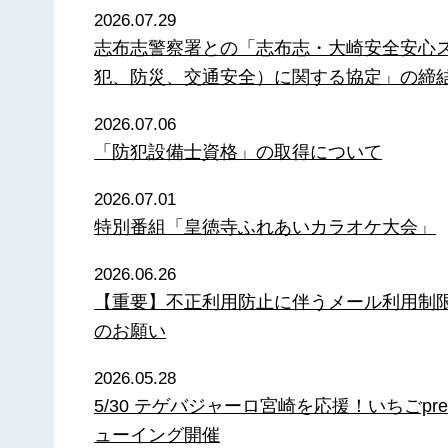
2026.07.29
志布志警察署との「志布志・大崎安全安心
犯、防災、交通安全）に関する協定」の締
2026.07.06
「防犯設備士資格」の取得について
2026.07.01
特別番組「皇徳寺ふれあいカラオケ大会」
2026.06.26
【重要】不正利用防止に伴うメール利用制
のお願い
2026.05.28
5/30 テゲバジャーロ宮崎を応援！いちごpre
ューイング開催