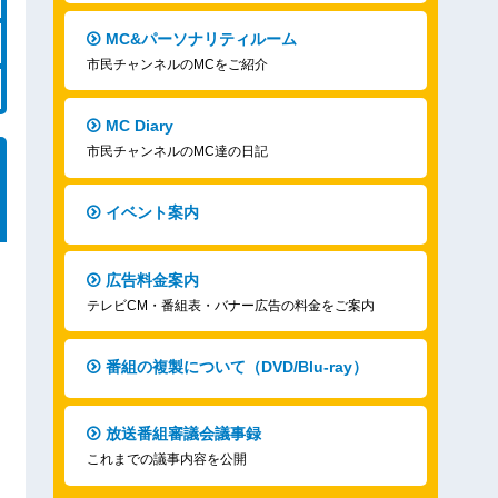
MC&パーソナリティルーム
市民チャンネルのMCをご紹介
MC Diary
市民チャンネルのMC達の日記
イベント案内
広告料金案内
テレビCM・番組表・バナー広告の料金をご案内
番組の複製について（DVD/Blu-ray）
放送番組審議会議事録
これまでの議事内容を公開