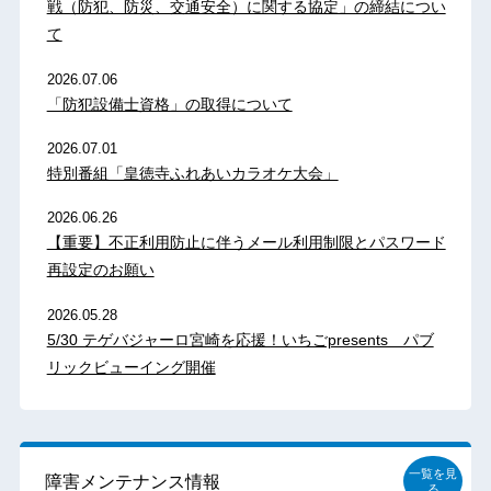
戦（防犯、防災、交通安全）に関する協定」の締結につい
て
2026.07.06
「防犯設備士資格」の取得について
2026.07.01
特別番組「皇徳寺ふれあいカラオケ大会」
2026.06.26
【重要】不正利用防止に伴うメール利用制限とパスワード
再設定のお願い
2026.05.28
5/30 テゲバジャーロ宮崎を応援！いちごpresents パブ
リックビューイング開催
一覧を見
障害メンテナンス情報
る