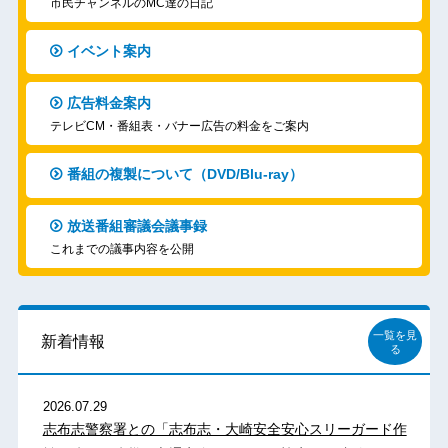
市民チャンネルのMC達の日記
イベント案内
広告料金案内
テレビCM・番組表・バナー広告の料金をご案内
番組の複製について（DVD/Blu-ray）
放送番組審議会議事録
これまでの議事内容を公開
一覧を見
新着情報
る
2026.07.29
志布志警察署との「志布志・大崎安全安心スリーガード作