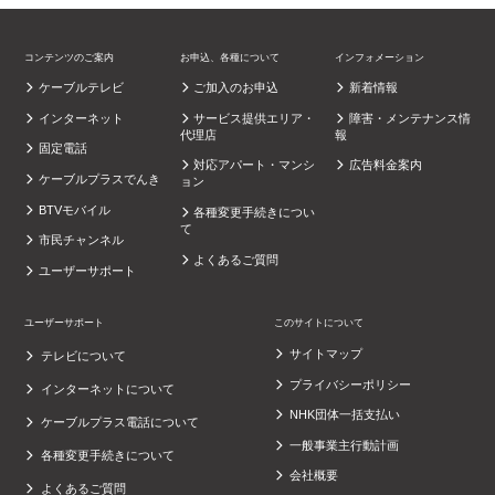
コンテンツのご案内
お申込、各種について
インフォメーション
ケーブルテレビ
ご加入のお申込
新着情報
インターネット
サービス提供エリア・
障害・メンテナンス情
代理店
報
固定電話
対応アパート・マンシ
広告料金案内
ケーブルプラスでんき
ョン
BTVモバイル
各種変更手続きについ
て
市民チャンネル
よくあるご質問
ユーザーサポート
ユーザーサポート
このサイトについて
サイトマップ
テレビについて
プライバシーポリシー
インターネットについて
NHK団体一括支払い
ケーブルプラス電話について
一般事業主行動計画
各種変更手続きについて
会社概要
よくあるご質問