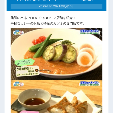
Posted on
2021年8月16日
元気の出る Ｎｅｗ Ｏｐｅｎ ２店舗を紹介！
手軽なカレーのお店と特産のカツオの専門店です。