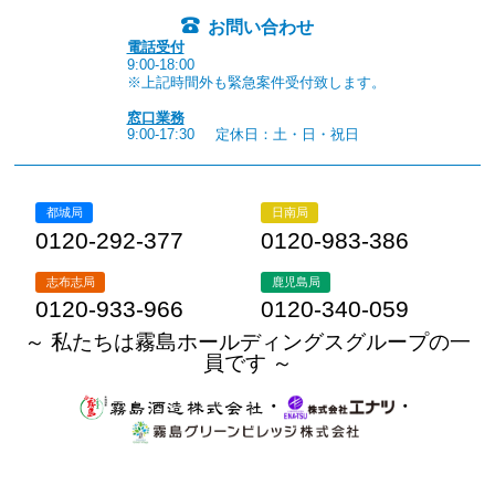
お問い合わせ
電話受付
9:00-18:00
※上記時間外も緊急案件受付致します。
窓口業務
9:00-17:30
定休日：土・日・祝日
都城局
日南局
0120-292-377
0120-983-386
志布志局
鹿児島局
0120-933-966
0120-340-059
～ 私たちは霧島ホールディングスグループの一
員です ～
・
・