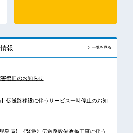
ス情報
一覧を見る
障害復旧のお知らせ
南局】伝送路移設に伴うサービス一時停止のお知
【鹿児島局】《緊急》伝送路設備改修工事に伴う