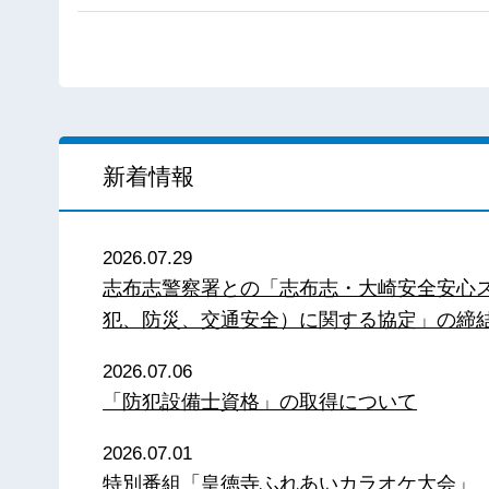
新着情報
2026.07.29
志布志警察署との「志布志・大崎安全安心
犯、防災、交通安全）に関する協定」の締
2026.07.06
「防犯設備士資格」の取得について
2026.07.01
特別番組「皇徳寺ふれあいカラオケ大会」