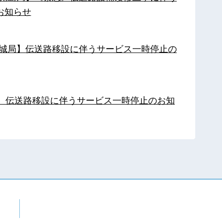
お知らせ
【都城局】伝送路移設に伴うサービス一時停止の
局】伝送路移設に伴うサービス一時停止のお知