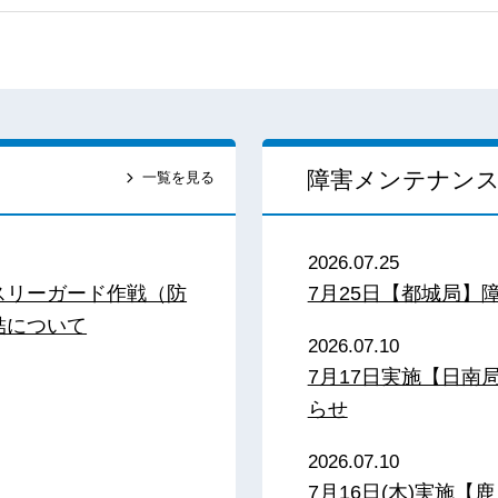
障害メンテナン
一覧を見る
2026.07.25
スリーガード作戦（防
7月25日【都城局】
結について
2026.07.10
7月17日実施【日
らせ
2026.07.10
7月16日(木)実施