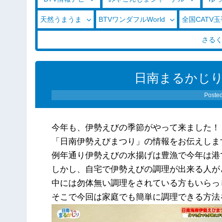
天然うまうま
BTVワンダフルWorld
全国CATV
さる
日南まるかじり（1
Poste
今年も、伊勢えびの季節がやって来ました！
「日南伊勢えびまつり」の情報をお伝えしま
例年通り伊勢えびの水揚げは豊漁で今年は港
しかし、自宅で伊勢えびの調理が出来る人が
中には勿体無い調理をされている方もいらっ
そこで今回は家庭でも簡単に調理できる方法