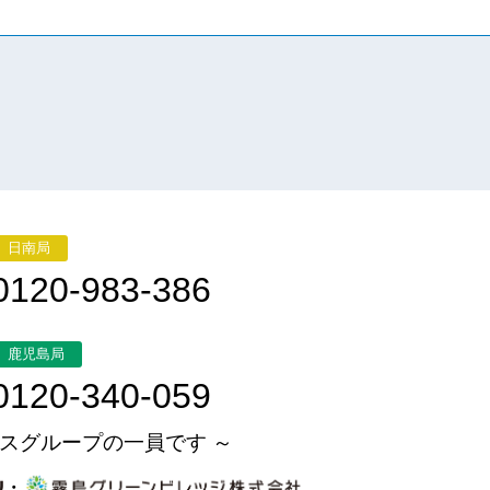
日南局
0120-983-386
鹿児島局
0120-340-059
スグループの一員です ～
・