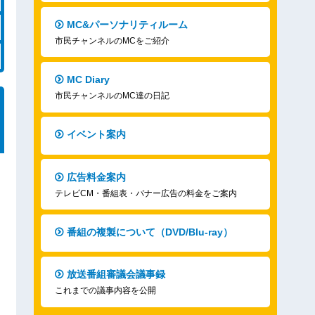
MC&パーソナリティルーム
市民チャンネルのMCをご紹介
MC Diary
市民チャンネルのMC達の日記
イベント案内
広告料金案内
テレビCM・番組表・バナー広告の料金をご案内
番組の複製について（DVD/Blu-ray）
放送番組審議会議事録
これまでの議事内容を公開