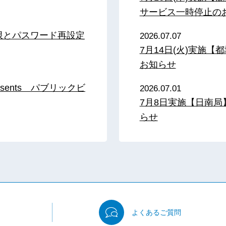
サービス一時停止の
限とパスワード再設定
2026.07.07
7月14日(火)実施
お知らせ
sents パブリックビ
2026.07.01
7月8日実施【日南
らせ
よくある
ご質問